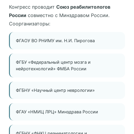
Конгресс проводит
Союз реабилитологов
России
совместно с Минздравом России.
Соорганизаторы:
ФГАОУ ВО РНИМУ им. Н.И. Пирогова
ФГБУ «Федеральный центр мозга и
нейротехнологий» ФМБА России
ФГБНУ «Научный центр неврологии»
ФГАУ «НМИЦ ЛРЦ» Минздрава России
ФГБНУ «ФНКЦ реаниматологии и