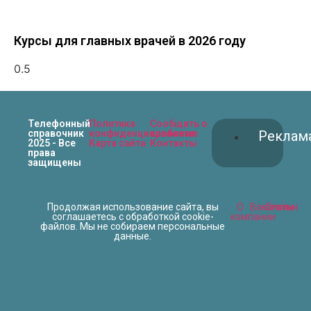
Курсы для главных врачей в 2026 году
Телефонный
Политика
Сообщить о
справочник
конфиденциальности
проблеме
Реклам
2025 - Все
Карта сайта
Контакты
права
защищены
Продолжая использование сайта, вы
О
Вакансии
Статьи
соглашаетесь с обработкой cookie-
компании
файлов. Мы не собираем персональные
данные.