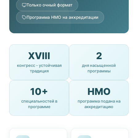
Только очный формат
Программа НМО на аккредитации
XVIII
2
конгресс - устойчивая
дня насыщенной
традиция
программы
10+
НМО
специальностей в
программа подана на
программе
аккредитацию