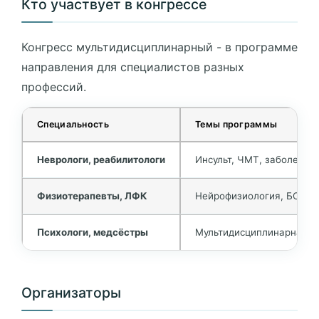
Кто участвует в конгрессе
Конгресс мультидисциплинарный - в программе
направления для специалистов разных
профессий.
Специальность
Темы программы
Неврологи, реабилитологи
Инсульт, ЧМТ, заболеван
Физиотерапевты, ЛФК
Нейрофизиология, БОС-т
Психологи, медсёстры
Мультидисциплинарная ко
Организаторы