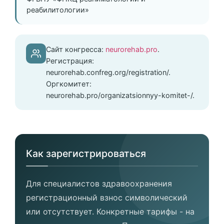
реабилитологии»
Сайт конгресса:
neurorehab.pro
.
Регистрация:
neurorehab.confreg.org/registration/.
Оргкомитет:
neurorehab.pro/organizatsionnyy-komitet-/.
Как зарегистрироваться
Для специалистов здравоохранения
регистрационный взнос символический
или отсутствует. Конкретные тарифы - на