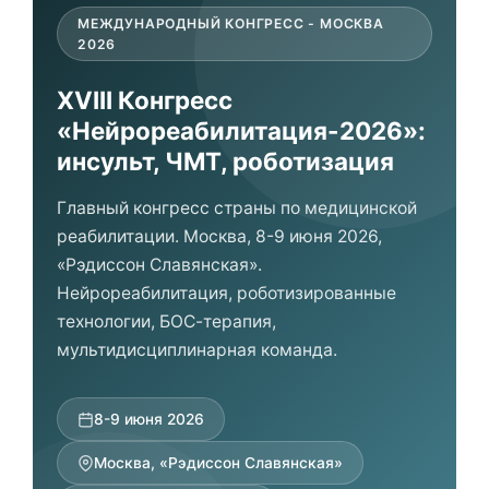
МЕЖДУНАРОДНЫЙ КОНГРЕСС - МОСКВА
2026
XVIII Конгресс
«Нейрореабилитация-2026»:
инсульт, ЧМТ, роботизация
Главный конгресс страны по медицинской
реабилитации. Москва, 8-9 июня 2026,
«Рэдиссон Славянская».
Нейрореабилитация, роботизированные
технологии, БОС-терапия,
мультидисциплинарная команда.
8-9 июня 2026
Москва, «Рэдиссон Славянская»