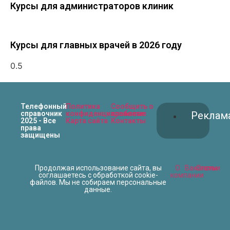
Курсы для администраторов клиник
Курсы для главных врачей в 2026 году
Телефонный
Политика
Сообщить о
справочник
конфиденциальности
проблеме
Реклам
2025 - Все
Карта сайта
Контакты
права
защищены
Продолжая использование сайта, вы
О
Вакансии
Статьи
соглашаетесь с обработкой cookie-
компании
файлов. Мы не собираем персональные
данные.