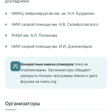
докладчики:
НМИЦ нейрохирургии им. ак. Н.Н. Бурденко
НИИ скорой помощи им. Н.В. Склифосовского
РНХИ им. А.Л. Поленова
НИИ скорой помощи им. И.И. Джанелидзе
Конкретные имена спикеров
пока не
опубликованы. Организаторы обещают
раскрыть полную программу ближе к дате
форума на ruans.org.
Организаторы