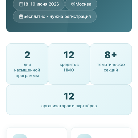
18–19 июня 2026
Москва
Бесплатно - нужна регистрация
2
12
8+
дня
кредитов
тематических
насыщенной
НМО
секций
программы
12
организаторов и партнёров