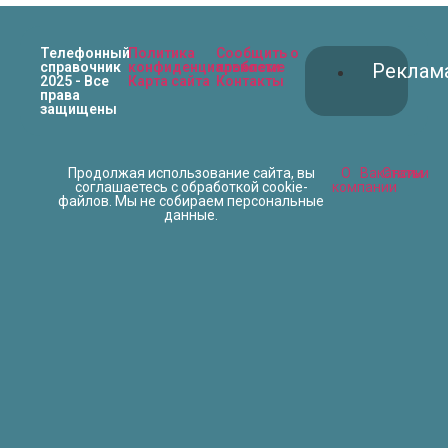
Телефонный
Политика
Сообщить о
справочник
конфиденциальности
проблеме
Реклам
2025 - Все
Карта сайта
Контакты
права
защищены
Продолжая использование сайта, вы
О
Вакансии
Статьи
соглашаетесь с обработкой cookie-
компании
файлов. Мы не собираем персональные
данные.