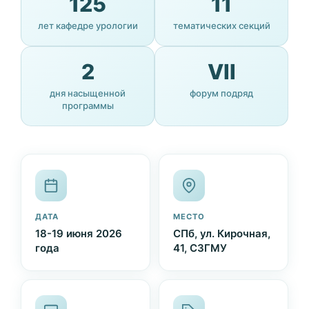
125
11
лет кафедре урологии
тематических секций
2
VII
дня насыщенной
форум подряд
программы
ДАТА
МЕСТО
18-19 июня 2026
СПб, ул. Кирочная,
года
41, СЗГМУ