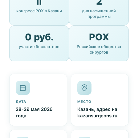
II
2
конгресс РОХ в Казани
дня насыщенной
программы
0 руб.
РОХ
участие бесплатное
Российское общество
хирургов
ДАТА
МЕСТО
28-29 мая 2026
Казань, адрес на
года
kazansurgeons.ru