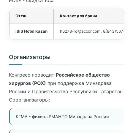
РОХ» - скидка 10%.
Отель
Контакт для брони
IBIS Hotel Kazan
h6278-rd@accor.com, 8(843)567-58-
Организаторы
Конгресс проводит
Российское общество
хирургов (РОХ)
при поддержке Минздрава
России и Правительства Республики Татарстан.
Соорганизаторы:
КГМА - филиал РМАНПО Минздрава России