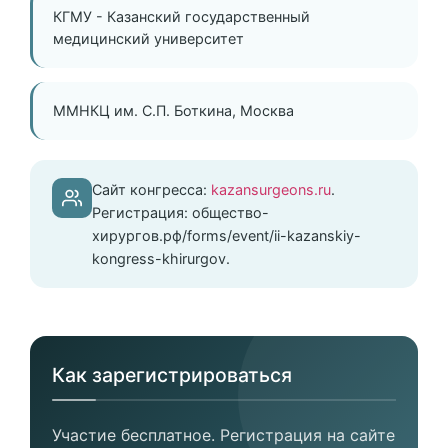
КГМУ - Казанский государственный
медицинский университет
ММНКЦ им. С.П. Боткина, Москва
Сайт конгресса:
kazansurgeons.ru
.
Регистрация: общество-
хирургов.рф/forms/event/ii-kazanskiy-
kongress-khirurgov.
Как зарегистрироваться
Участие бесплатное. Регистрация на сайте