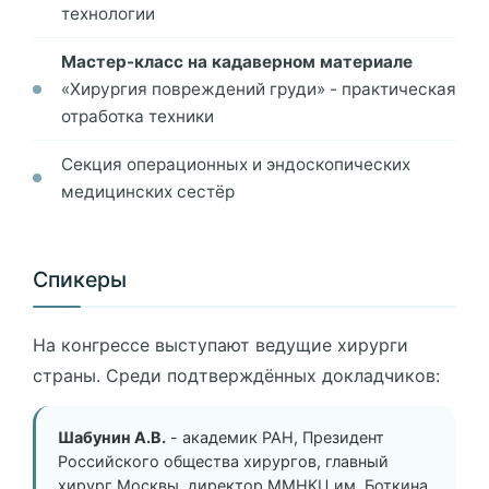
технологии
Мастер-класс на кадаверном материале
«Хирургия повреждений груди» - практическая
отработка техники
Секция операционных и эндоскопических
медицинских сестёр
Спикеры
На конгрессе выступают ведущие хирурги
страны. Среди подтверждённых докладчиков:
Шабунин А.В.
- академик РАН, Президент
Российского общества хирургов, главный
хирург Москвы, директор ММНКЦ им. Боткина