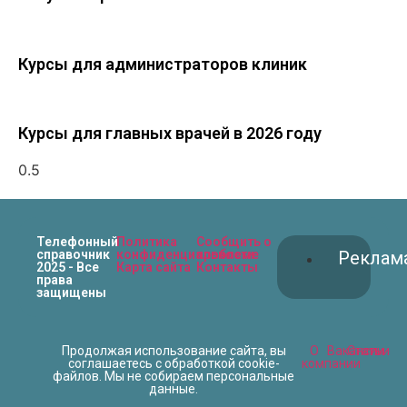
Курсы для администраторов клиник
Курсы для главных врачей в 2026 году
Телефонный
Политика
Сообщить о
справочник
конфиденциальности
проблеме
Реклам
2025 - Все
Карта сайта
Контакты
права
защищены
Продолжая использование сайта, вы
О
Вакансии
Статьи
соглашаетесь с обработкой cookie-
компании
файлов. Мы не собираем персональные
данные.