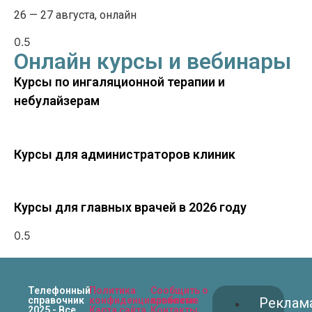
26 — 27 августа, онлайн
Онлайн курсы и вебинары
Курсы по ингаляционной терапии и
небулайзерам
Курсы для администраторов клиник
Курсы для главных врачей в 2026 году
Телефонный
Политика
Сообщить о
справочник
конфиденциальности
проблеме
Реклам
2025 - Все
Карта сайта
Контакты