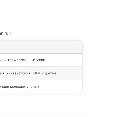
.ru.)
и» и торжественный ужин
ия, кинезиология, ТКМ и другие
енция молодых учёных