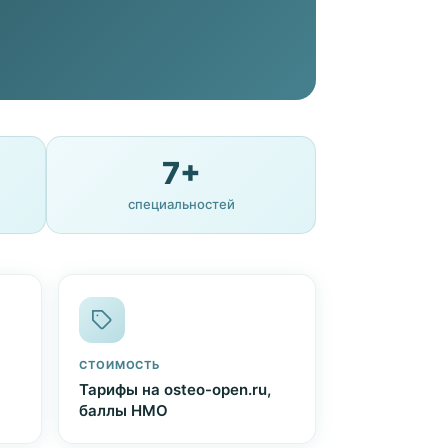
7+
специальностей
СТОИМОСТЬ
Тарифы на osteo-open.ru,
баллы НМО