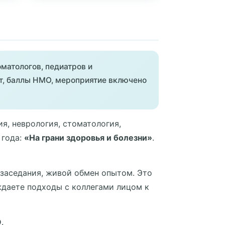
матологов, педиатров и
ат, баллы НМО, мероприятие включено
я, неврология, стоматология,
 года:
«На грани здоровья и болезни»
.
 заседания, живой обмен опытом. Это
ждаете подходы с коллегами лицом к
О
.