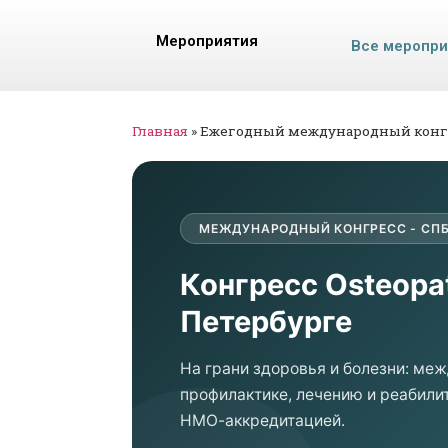
Мероприятия
Все меропр
Главная
»
Ежегодный международный конгре
МЕЖДУНАРОДНЫЙ КОНГРЕСС - СПБ
Конгресс Osteopa
Петербурге
На грани здоровья и болезни: ме
профилактике, лечению и реабилит
НМО-аккредитацией.