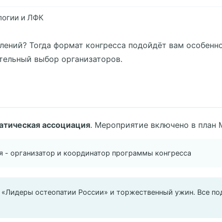
логии и ЛФК
лений? Тогда формат конгресса подойдёт вам особенно
ательный выбор организаторов.
атическая ассоциация
. Мероприятие включено в план 
я - организатор и координатор программы конгресса
«Лидеры остеопатии России» и торжественный ужин. Все подр