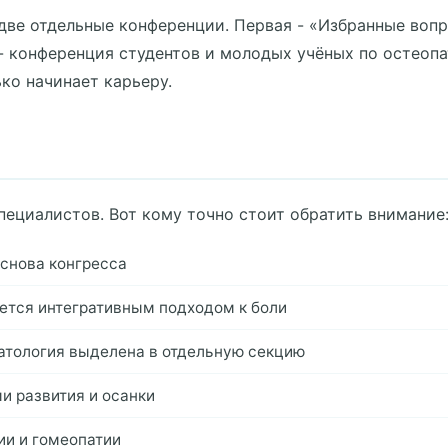
 две отдельные конференции. Первая - «Избранные воп
- конференция студентов и молодых учёных по остеоп
ько начинает карьеру.
пециалистов. Вот кому точно стоит обратить внимание
основа конгресса
уется интегративным подходом к боли
атология выделена в отдельную секцию
и развития и осанки
ии и гомеопатии