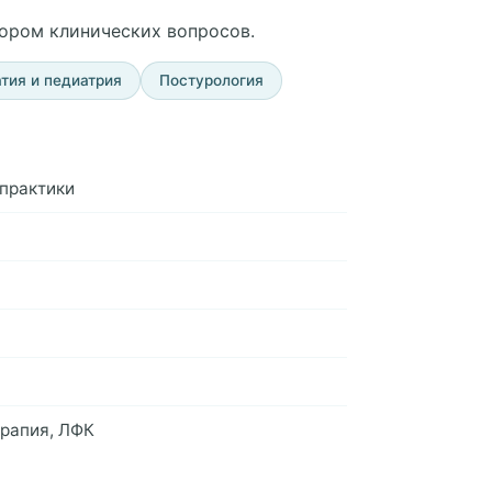
бором клинических вопросов.
тия и педиатрия
Постурология
 практики
ерапия, ЛФК