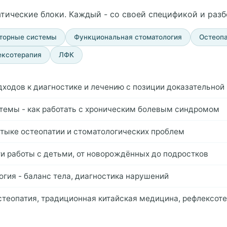
атические блоки. Каждый - со своей спецификой и раз
яторные системы
Функциональная стоматология
Остеопа
ексотерапия
ЛФК
дходов к диагностике и лечению с позиции доказательной
стемы - как работать с хроническим болевым синдромом
стыке остеопатии и стоматологических проблем
ти работы с детьми, от новорождённых до подростков
огия - баланс тела, диагностика нарушений
теопатия, традиционная китайская медицина, рефлексот