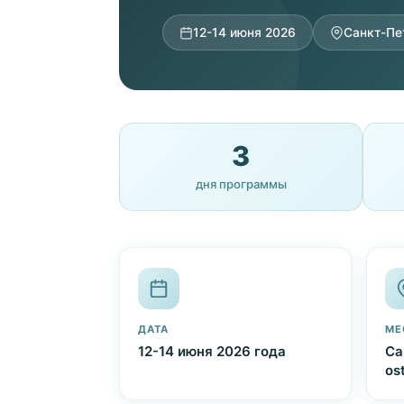
12-14 июня 2026
Санкт-Пе
3
дня программы
ДАТА
МЕ
12-14 июня 2026 года
Са
os