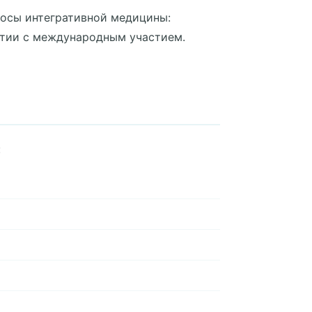
росы интегративной медицины:
атии с международным участием.
: