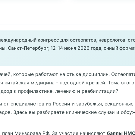
еждународный конгресс для остеопатов, неврологов, сто
ы. Санкт-Петербург, 12-14 июня 2026 года, очный форм
ачей, которые работают на стыке дисциплин. Остеопати
я китайская медицина - под одной крышей. Тема этого
дход к профилактике, лечению и реабилитации?
ы от специалистов из России и зарубежья, секционные
адов. Здесь вы разбираете клинические случаи и обсу
 план Минздрава РФ. За участие начисляют
баллы НМ