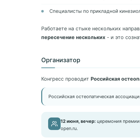
Специалисты по прикладной кинезио
Работаете на стыке нескольких направ
пересечение нескольких
- и это созн
Организатор
Конгресс проводит
Российская остеоп
Российская остеопатическая ассоциаци
12 июня, вечер:
церемония премии 
open.ru.