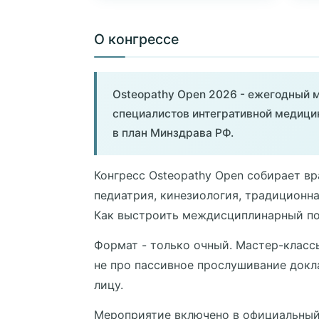
О конгрессе
Osteopathy Open 2026 - ежегодный м
специалистов интегративной медицин
в план Минздрава РФ.
Конгресс Osteopathy Open собирает вр
педиатрия, кинезиология, традиционна
Как выстроить междисциплинарный по
Формат - только очный. Мастер-класс
не про пассивное прослушивание докл
лицу.
Мероприятие включено в официальный