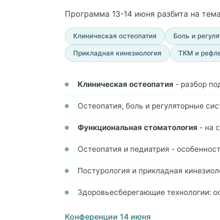
Программа 13-14 июня разбита на тем
Клиническая остеопатия
Боль и регул
Прикладная кинезиология
ТКМ и рефл
Клиническая остеопатия
- разбор по
Остеопатия, боль и регуляторные си
Функциональная стоматология
- на 
Остеопатия и педиатрия - особеннос
Постурология и прикладная кинезиол
Здоровьесберегающие технологии: ос
Конференции 14 июня