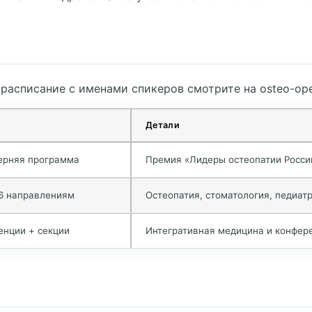
 расписание с именами спикеров смотрите на osteo-open
Детали
ерняя программа
Премия «Лидеры остеопатии Росси
6 направлениям
Остеопатия, стоматология, педиатр
енции + секции
Интегративная медицина и конфер