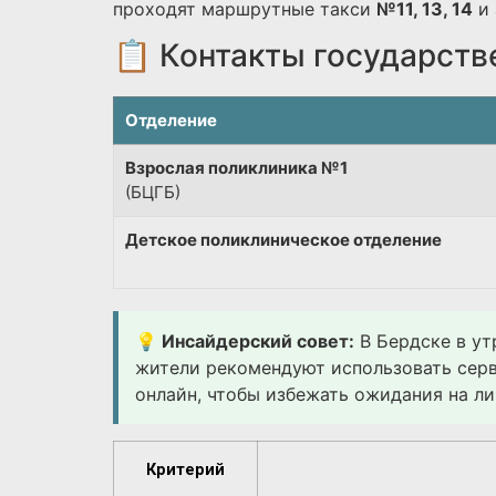
проходят маршрутные такси
№11, 13, 14
и 
📋 Контакты государств
Отделение
Взрослая поликлиника №1
(БЦГБ)
Детское поликлиническое отделение
💡 Инсайдерский совет:
В Бердске в ут
жители рекомендуют использовать сер
онлайн, чтобы избежать ожидания на ли
Критерий