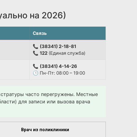
уально на 2026)
Связь
📞
(38341) 2-18-81
📞
122
(Единая служба)
📞
(38341) 4-14-26
🕒 Пн-Пт: 08:00 – 19:00
гистратуры часто перегружены. Местные
ласти) для записи или вызова врача
Врач из поликлиники