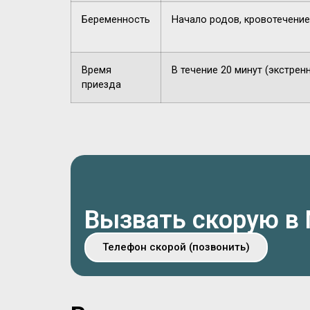
Беременность
Начало родов, кровотечение
Время
В течение 20 минут (экстрен
приезда
Вызвать скорую в
Телефон скорой (позвонить)