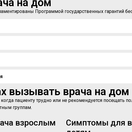
ача на дом
егламентированы Программой государственных гарантий б
мя
х вызывать врача на дом
, когда пациенту трудно или не рекомендуется посещать 
стным группам.
рача взрослым
Симптомы для в