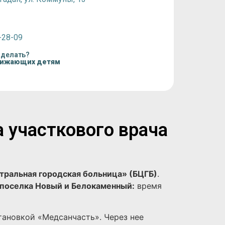
-28-09
 делать?
нижающих детям
а участкового врача
тральная городская больница» (БЦГБ)
.
поселка Новый и Белокаменный:
время
тановкой «Медсанчасть». Через нее