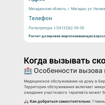
Магаданская область, г. Магадан, ул. Нагаев
Телефон
Регистратура: +7(4132)62-09-50
Расчет дозировки жаропонижающих взрос
Когда вызывать ско
🏥 Особенности вызова 
Медицинское обслуживание на дому в Бер
Территория обслуживания включает микро
ожидания участкового терапевта может бы
🚑
Как добраться самостоятельно:
Главны