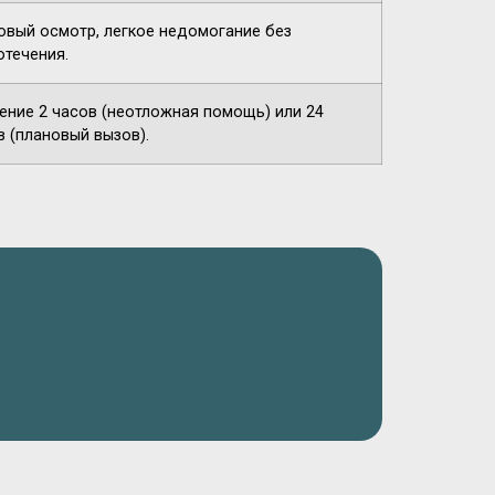
овый осмотр, легкое недомогание без
отечения.
чение 2 часов (неотложная помощь) или 24
в (плановый вызов).