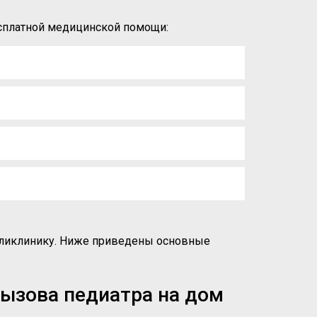
есплатной медицинской помощи:
поликлинику. Ниже приведены основные
ызова педиатра на дом