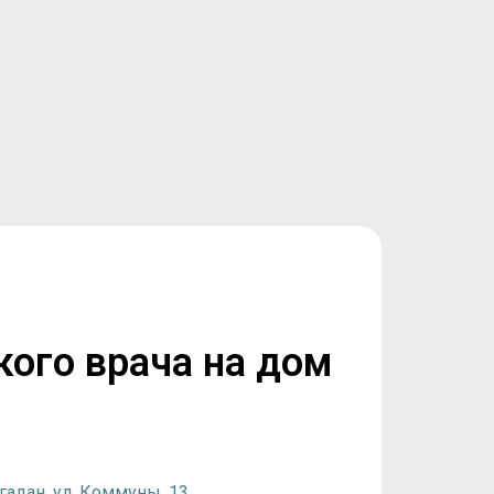
кого врача на дом
гадан, ул. Коммуны, 13