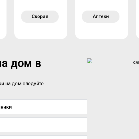
Скорая
Аптеки
на дом в
ки на дом следуйте
иники