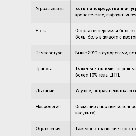
Угроза жизни
Есть непосредственная уг
кровотечение, инфаркт, инсу
Боль
Острая нестерпимая боль в 
боль, боль в животе с рвото
Температура
Выше 39°C с судорогами, по
Травмы
Тяжелые травмы:
переломы
более 10% тела, ДТП.
Дыхание
Удушье, острая нехватка воз
Неврология
Онемение лица или конечнос
инсульта).
Отравления
Тяжелое отравление с рвото