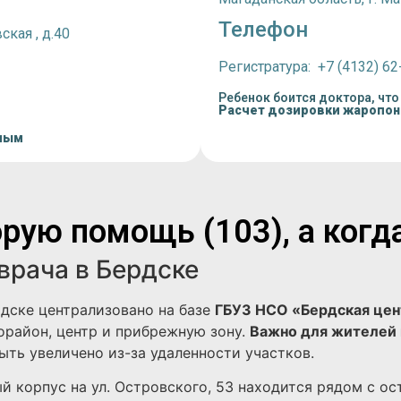
Телефон
ская , д.40
Регистратура: +7 (4132) 62
Ребенок боится доктора, что
Расчет дозировки жаропо
лым
рую помощь (103), а когд
врача в Бердске
дске централизовано на базе
ГБУЗ НСО «Бердская цен
район, центр и прибрежную зону.
Важно для жителей 
ть увеличено из-за удаленности участков.
й корпус на ул. Островского, 53 находится рядом с ос