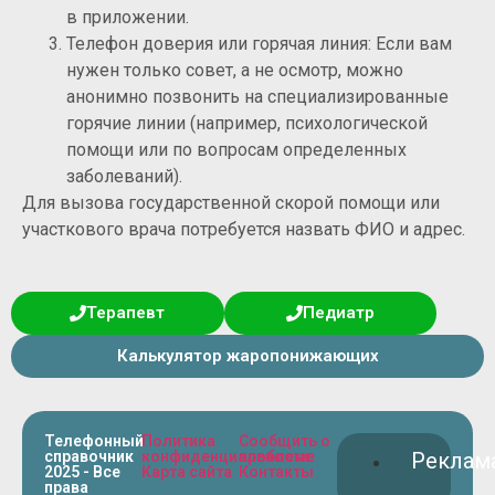
в приложении.
Телефон доверия или горячая линия: Если вам
нужен только совет, а не осмотр, можно
анонимно позвонить на специализированные
горячие линии (например, психологической
помощи или по вопросам определенных
заболеваний).
Для вызова государственной скорой помощи или
участкового врача потребуется назвать ФИО и адрес.
Терапевт
Педиатр
Калькулятор жаропонижающих
Телефонный
Политика
Сообщить о
справочник
конфиденциальности
проблеме
Реклам
2025 - Все
Карта сайта
Контакты
права