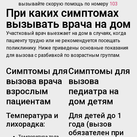
вызывайте скорую помощь по номеру
103
При каких симптомах
вызывать врача на дом
Участковый врач выезжает на дом в случаях, когда
пациенту трудно или не рекомендуется посещать
поликлинику. Ниже приведены основные показания
для вызова с разбивкой по возрастным группам.
Симптомы для
Симптомы для
вызова врача
вызова
взрослым
педиатра на
пациентам
дом детям
Температура и
Для детей до 1
лихорадка:
года (вызов
обязателен при
Температура тела