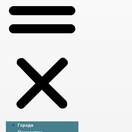
Города