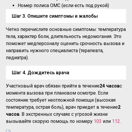
Номер полиса ОМС (если есть под рукой)
Шаг 3. Опишите симптомы и жалобы
Четко перечислите основные симптомы: температура
тела, характер боли, длительность недомогания. Это
поможет медперсоналу оценить срочность вызова и
направить нужного специалиста (терапевта,
педиатра).
Шаг 4. Дождитесь врача
Участковый врач обязан прийти в течение
24 часов
с
момента вызова при плановом осмотре. Если
состояние требует неотложной помощи (высокая
температура, острая боль), врач приедет в течение
2
часов
. В экстренных случаях с угрозой жизни
вызывайте скорую помощь по номеру
103
или
112
.