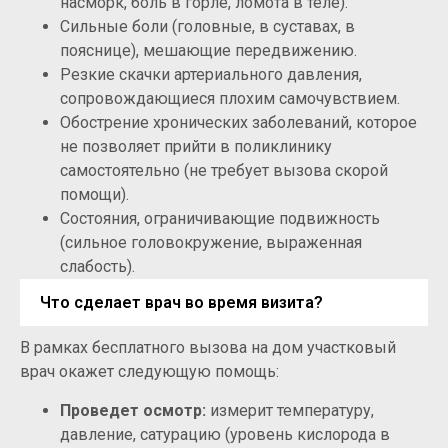
насморк, боль в горле, ломота в теле).
Сильные боли (головные, в суставах, в
пояснице), мешающие передвижению.
Резкие скачки артериального давления,
сопровождающиеся плохим самочувствием.
Обострение хронических заболеваний, которое
не позволяет прийти в поликлинику
самостоятельно (не требует вызова скорой
помощи).
Состояния, ограничивающие подвижность
(сильное головокружение, выраженная
слабость).
Что сделает врач во время визита?
В рамках бесплатного вызова на дом участковый
врач окажет следующую помощь:
Проведет осмотр:
измерит температуру,
давление, сатурацию (уровень кислорода в