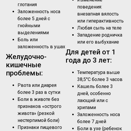
глотания
поведения:
Заложенность носа
внезапная вялость
более 5 дней с
или гиперактивность
гнойными
Любая сыпь на теле
выделениями
Западение родничка
Боль или
или его выбухание
заложенность в ушах
Для детей от 1
Желудочно-
года до 3 лет:
кишечные
проблемы:
Температура выше
38,5°C более 3 часов
Рвота или диарея
Кашель более 3
более 3 раз в сутки
дней, особенно
Боли в животе без
лающий или с
признаков «острого
хрипами
живота» (резкой
Заложенность носа
нестерпимой боли)
более 7 дней
Признаки пищевого
Боли в ухе (ребенок