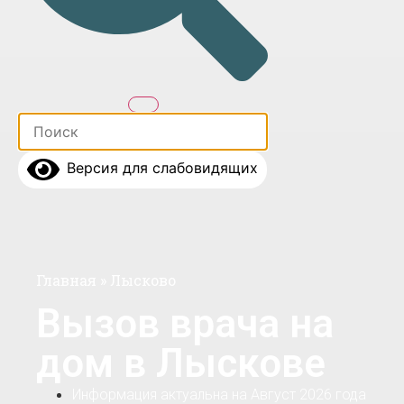
Версия для слабовидящих
Главная
»
Лысково
Вызов врача на
дом в Лыскове
Информация актуальна на Август 2026 года