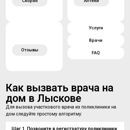
Скорая
Аптеки
Услуги
Врачи
Отзывы
FAQ
Как вызвать врача на
дом в Лыскове
Для вызова участкового врача из поликлиники на
дом следуйте простому алгоритму:
Шаг 1. Позвоните в регистратуру поликлиники