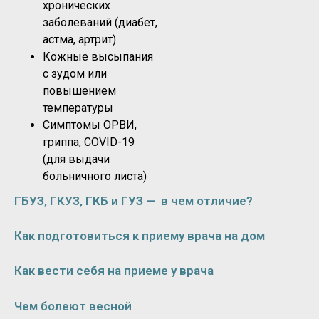
хронических
заболеваний (диабет,
астма, артрит)
Кожные высыпания
с зудом или
повышением
температуры
Симптомы ОРВИ,
гриппа, COVID-19
(для выдачи
больничного листа)
ГБУЗ, ГКУЗ, ГКБ и ГУЗ — в чем отличие?
Как подготовиться к приему врача на дом
Как вести себя на приеме у врача
Чем болеют весной