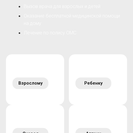
Вызов врача для взрослых и детей
Оказание бесплатной медицинской помощи
на дому
Лечение по полису ОМС
Взрослому
Ребенку