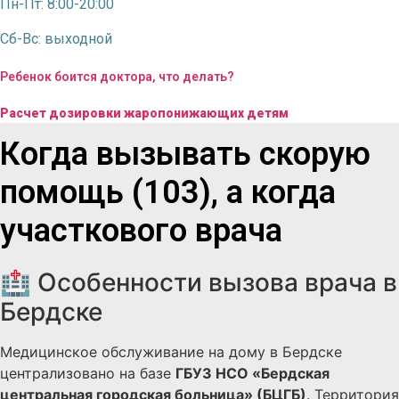
Пн-Пт: 8:00-20:00
Сб-Вс: выходной
Ребенок боится доктора, что делать?
Расчет дозировки жаропонижающих детям
Когда вызывать скорую
помощь (103), а когда
участкового врача
🏥 Особенности вызова врача в
Бердске
Медицинское обслуживание на дому в Бердске
централизовано на базе
ГБУЗ НСО «Бердская
центральная городская больница» (БЦГБ)
. Территория