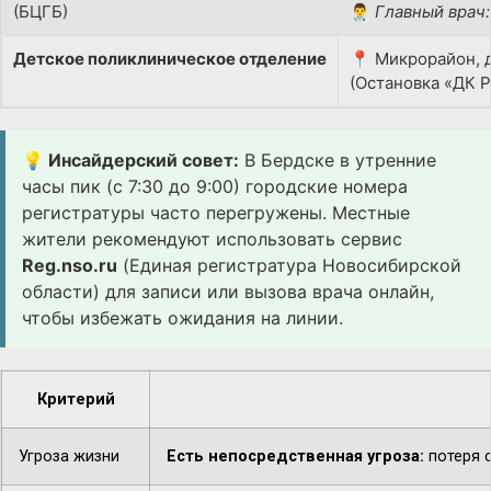
(БЦГБ)
👨‍⚕️
Главный врач:
Детское поликлиническое отделение
📍 Микрорайон, д
(Остановка «ДК 
💡 Инсайдерский совет:
В Бердске в утренние
часы пик (с 7:30 до 9:00) городские номера
регистратуры часто перегружены. Местные
жители рекомендуют использовать сервис
Reg.nso.ru
(Единая регистратура Новосибирской
области) для записи или вызова врача онлайн,
чтобы избежать ожидания на линии.
Критерий
Угроза жизни
Есть непосредственная угроза:
потеря с