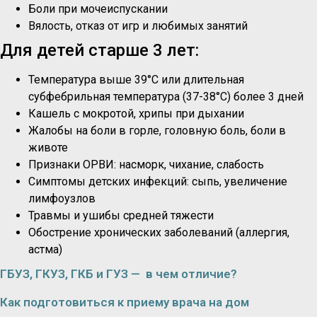
Боли при мочеиспускании
Вялость, отказ от игр и любимых занятий
Для детей старше 3 лет:
Температура выше 39°C или длительная
субфебрильная температура (37-38°C) более 3 дней
Кашель с мокротой, хрипы при дыхании
Жалобы на боли в горле, головную боль, боли в
животе
Признаки ОРВИ: насморк, чихание, слабость
Симптомы детских инфекций: сыпь, увеличение
лимфоузлов
Травмы и ушибы средней тяжести
Обострение хронических заболеваний (аллергия,
астма)
ГБУЗ, ГКУЗ, ГКБ и ГУЗ — в чем отличие?
Как подготовиться к приему врача на дом