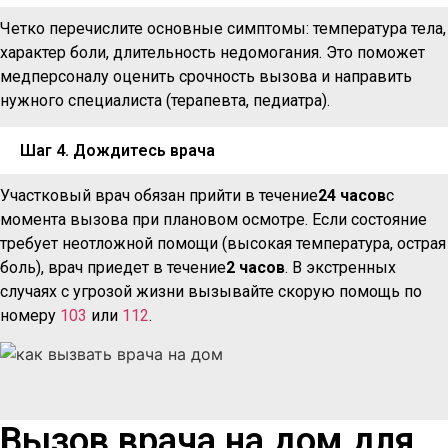
Четко перечислите основные симптомы: температура тела,
характер боли, длительность недомогания. Это поможет
медперсоналу оценить срочность вызова и направить
нужного специалиста (терапевта, педиатра).
Шаг 4. Дождитесь врача
Участковый врач обязан прийти в течение
24 часов
с
момента вызова при плановом осмотре. Если состояние
требует неотложной помощи (высокая температура, острая
боль), врач приедет в течение
2 часов
. В экстренных
случаях с угрозой жизни вызывайте скорую помощь по
номеру
103
или
112
.
Вызов врача на дом для