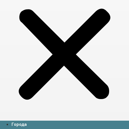
Города