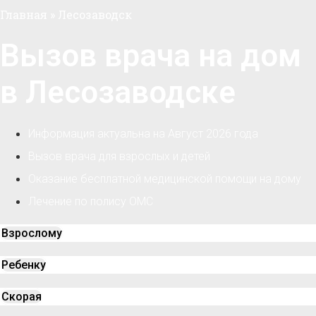
Главная
»
Лесозаводск
Вызов врача на дом
в Лесозаводске
Информация актуальна на Август 2026 года
Вызов врача для взрослых и детей
Оказание бесплатной медицинской помощи на дому
Лечение по полису ОМС
Взрослому
Ребенку
Скорая