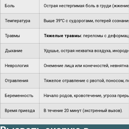
Боль
Острая нестерпимая боль в груди (жжение,
Температура
Выше 39°C с судорогами, потерей сознани
Травмы
Тяжелые травмы:
переломы с деформацие
Дыхание
Удушье, острая нехватка воздуха, инородн
Неврология
Онемение лица или конечностей, невнятная
Отравления
Тяжелое отравление с рвотой, поносом, п
Беременность
Начало родов, кровотечение, угроза прер
Время приезда
В течение 20 минут (экстренный вызов).