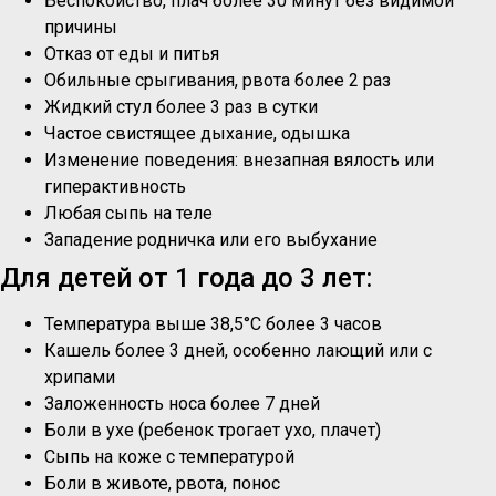
Беспокойство, плач более 30 минут без видимой
причины
Отказ от еды и питья
Обильные срыгивания, рвота более 2 раз
Жидкий стул более 3 раз в сутки
Частое свистящее дыхание, одышка
Изменение поведения: внезапная вялость или
гиперактивность
Любая сыпь на теле
Западение родничка или его выбухание
Для детей от 1 года до 3 лет:
Температура выше 38,5°C более 3 часов
Кашель более 3 дней, особенно лающий или с
хрипами
Заложенность носа более 7 дней
Боли в ухе (ребенок трогает ухо, плачет)
Сыпь на коже с температурой
Боли в животе, рвота, понос