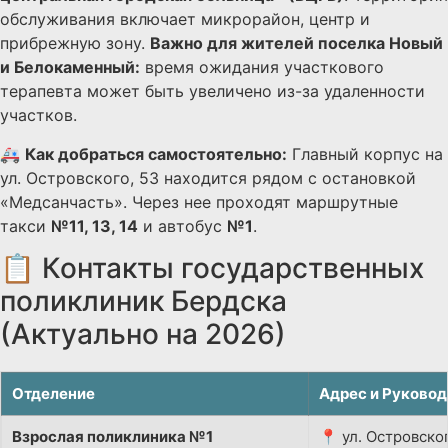
обслуживания включает микрорайон, центр и
прибрежную зону.
Важно для жителей поселка Новый
и Белокаменный:
время ожидания участкового
терапевта может быть увеличено из-за удаленности
участков.
🚑
Как добраться самостоятельно:
Главный корпус на
ул. Островского, 53 находится рядом с остановкой
«Медсанчасть». Через нее проходят маршрутные
такси
№11, 13, 14
и автобус
№1
.
📋 Контакты государственных
поликлиник Бердска
(Актуально на 2026)
Отделение
Адрес и Руковод
Взрослая поликлиника №1
📍 ул. Островског