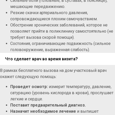
Сильные боли (головные, в суставах, в пояснице),
мешающие передвижению.
Резкие скачки артериального давления,
сопровождающиеся плохим самочувствием.
Обострение хронических заболеваний, которое не
позволяет прийти в поликлинику самостоятельно (не
требует вызова скорой помощи).
Состояния, ограничивающие подвижность (сильное
головокружение, выраженная слабость).
Что сделает врач во время визита?
В рамках бесплатного вызова на дом участковый врач
окажет следующую помощь:
Проведет осмотр:
измерит температуру, давление,
сатурацию (уровень кислорода в крови), прослушает
легкие и сердце.
Поставит предварительный диагноз.
Назначит необходимое лечение
и выпишет