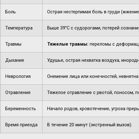
Боль
Острая нестерпимая боль в груди (жжение,
Температура
Выше 39°C с судорогами, потерей сознани
Травмы
Тяжелые травмы:
переломы с деформацие
Дыхание
Удушье, острая нехватка воздуха, инородн
Неврология
Онемение лица или конечностей, невнятная
Отравления
Тяжелое отравление с рвотой, поносом, п
Беременность
Начало родов, кровотечение, угроза прер
Время приезда
В течение 20 минут (экстренный вызов).