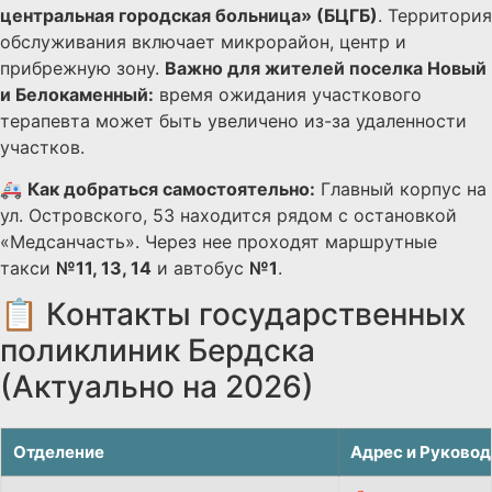
центральная городская больница» (БЦГБ)
. Территория
обслуживания включает микрорайон, центр и
прибрежную зону.
Важно для жителей поселка Новый
и Белокаменный:
время ожидания участкового
терапевта может быть увеличено из-за удаленности
участков.
🚑
Как добраться самостоятельно:
Главный корпус на
ул. Островского, 53 находится рядом с остановкой
«Медсанчасть». Через нее проходят маршрутные
такси
№11, 13, 14
и автобус
№1
.
📋 Контакты государственных
поликлиник Бердска
(Актуально на 2026)
Отделение
Адрес и Руковод