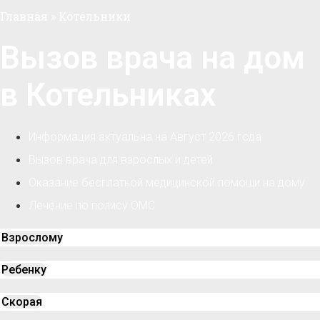
Главная
»
Котельники
Вызов врача на дом
в Котельниках
Информация актуальна на Август 2026 года
Вызов врача для взрослых и детей
Оказание бесплатной медицинской помощи на дому
Лечение по полису ОМС
Взрослому
Ребенку
Скорая