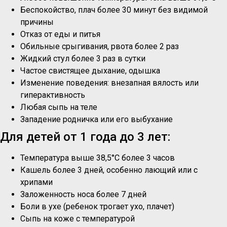
Беспокойство, плач более 30 минут без видимой
причины
Отказ от еды и питья
Обильные срыгивания, рвота более 2 раз
Жидкий стул более 3 раз в сутки
Частое свистящее дыхание, одышка
Изменение поведения: внезапная вялость или
гиперактивность
Любая сыпь на теле
Западение родничка или его выбухание
Для детей от 1 года до 3 лет:
Температура выше 38,5°C более 3 часов
Кашель более 3 дней, особенно лающий или с
хрипами
Заложенность носа более 7 дней
Боли в ухе (ребенок трогает ухо, плачет)
Сыпь на коже с температурой