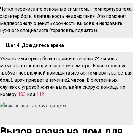
Четко перечислите основные симптомы: температура тела,
характер боли, длительность недомогания. Это поможет
медперсоналу оценить срочность вызова и направить
нужного специалиста (терапевта, педиатра).
Шаг 4. Дождитесь врача
Участковый врач обязан прийти в течение
24 часов
с
момента вызова при плановом осмотре. Если состояние
требует неотложной помощи (высокая температура, острая
боль), врач приедет в течение
2 часов
. В экстренных
случаях с угрозой жизни вызывайте скорую помощь по
номеру
103
или
112
.
Вызов врача на дом для