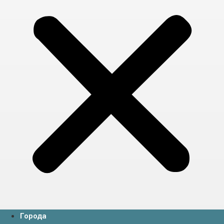
Города