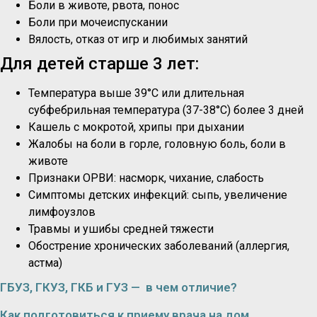
Боли в животе, рвота, понос
Боли при мочеиспускании
Вялость, отказ от игр и любимых занятий
Для детей старше 3 лет:
Температура выше 39°C или длительная
субфебрильная температура (37-38°C) более 3 дней
Кашель с мокротой, хрипы при дыхании
Жалобы на боли в горле, головную боль, боли в
животе
Признаки ОРВИ: насморк, чихание, слабость
Симптомы детских инфекций: сыпь, увеличение
лимфоузлов
Травмы и ушибы средней тяжести
Обострение хронических заболеваний (аллергия,
астма)
ГБУЗ, ГКУЗ, ГКБ и ГУЗ — в чем отличие?
Как подготовиться к приему врача на дом