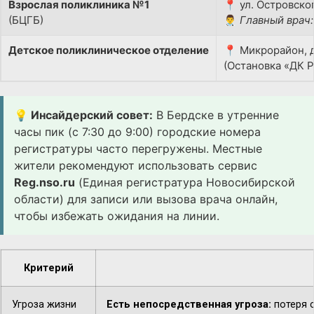
Взрослая поликлиника №1
📍 ул. Островског
(БЦГБ)
👨‍⚕️
Главный врач:
Детское поликлиническое отделение
📍 Микрорайон, д
(Остановка «ДК 
💡 Инсайдерский совет:
В Бердске в утренние
часы пик (с 7:30 до 9:00) городские номера
регистратуры часто перегружены. Местные
жители рекомендуют использовать сервис
Reg.nso.ru
(Единая регистратура Новосибирской
области) для записи или вызова врача онлайн,
чтобы избежать ожидания на линии.
Критерий
Угроза жизни
Есть непосредственная угроза:
потеря с