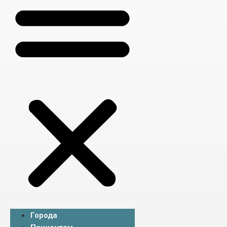
Города