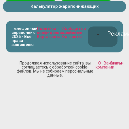
Калькулятор жаропонижающих
Телефонный
Политика
Сообщить о
справочник
конфиденциальности
проблеме
Реклам
2025 - Все
Карта сайта
Контакты
права
защищены
Продолжая использование сайта, вы
О
Вакансии
Статьи
соглашаетесь с обработкой cookie-
компании
файлов. Мы не собираем персональные
данные.