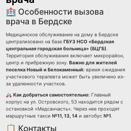
🏥 Особенности вызова
врача в Бердске
Медицинское обслуживание на дому в Бердске
централизовано на базе
ГБУЗ НСО «Бердская
центральная городская больница» (БЦГБ)
.
Территория обслуживания включает микрорайон,
центр и прибрежную зону.
Важно для жителей
поселка Новый и Белокаменный:
время ожидания
участкового терапевта может быть увеличено из-
за удаленности участков.
🚑
Как добраться самостоятельно:
Главный
корпус на ул. Островского, 53 находится рядом с
остановкой «Медсанчасть». Через нее проходят
маршрутные такси
№11, 13, 14
и автобус
№1
.
📋 Контакты