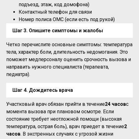
подъезд, этаж, код домофона)
Контактный телефон для связи
Номер полиса ОМС (если есть под рукой)
Шаг 3. Опишите симптомы и жалобы
Четко перечислите основные симптомы: температура
тела, характер боли, длительность недомогания. Это
поможет медперсоналу оценить срочность вызова и
направить нужного специалиста (терапевта,
педиатра).
Шаг 4. Дождитесь врача
Участковый врач обязан прийти в течение
24 часов
с
момента вызова при плановом осмотре. Если
состояние требует неотложной помощи (высокая
температура, острая боль), врач приедет в течение
2
часов
. В экстренных случаях с угрозой жизни