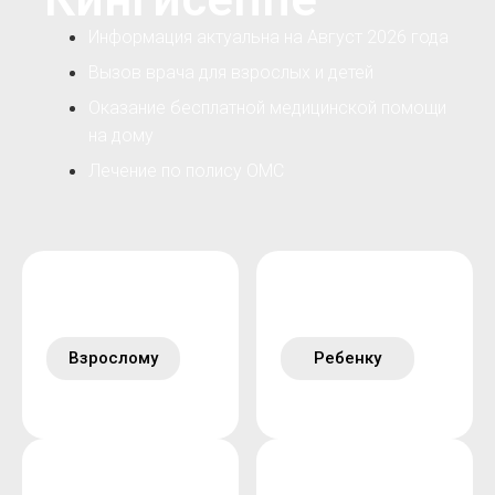
Информация актуальна на Август 2026 года
Вызов врача для взрослых и детей
Оказание бесплатной медицинской помощи
на дому
Лечение по полису ОМС
Взрослому
Ребенку