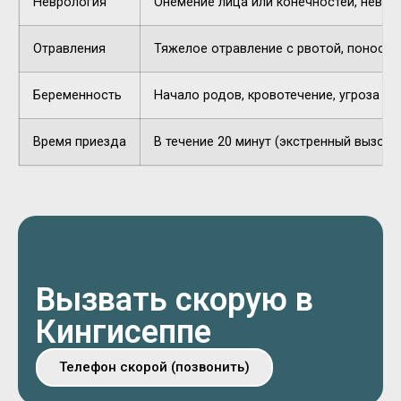
Неврология
Онемение лица или конечностей, невнят
Отравления
Тяжелое отравление с рвотой, поносом,
Беременность
Начало родов, кровотечение, угроза п
Время приезда
В течение 20 минут (экстренный вызов).
Вызвать скорую в
Кингисеппе
Телефон скорой (позвонить)