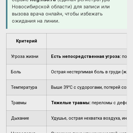
Новосибирской области) для записи или
вызова врача онлайн, чтобы избежать
ожидания на линии.
Критерий
Угроза жизни
Есть непосредственная угроза:
потер
Боль
Острая нестерпимая боль в груди (жжен
Температура
Выше 39°C с судорогами, потерей созн
Травмы
Тяжелые травмы:
переломы с деформа
Дыхание
Удушье, острая нехватка воздуха, инор