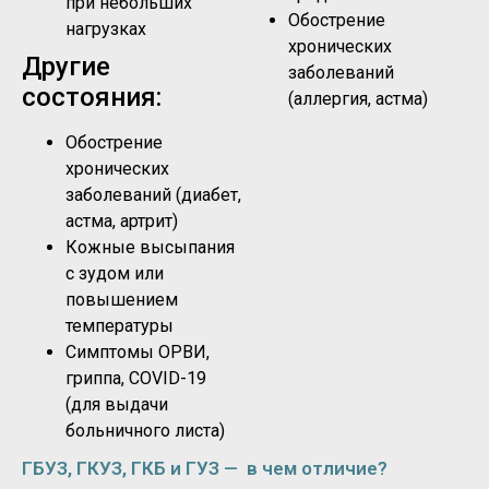
при небольших
Обострение
нагрузках
хронических
Другие
заболеваний
состояния:
(аллергия, астма)
Обострение
хронических
заболеваний (диабет,
астма, артрит)
Кожные высыпания
с зудом или
повышением
температуры
Симптомы ОРВИ,
гриппа, COVID-19
(для выдачи
больничного листа)
ГБУЗ, ГКУЗ, ГКБ и ГУЗ — в чем отличие?