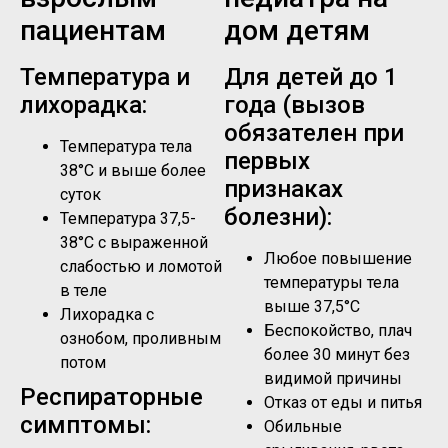
пациентам
дом детям
Температура и
Для детей до 1
лихорадка:
года (вызов
обязателен при
Температура тела
первых
38°C и выше более
признаках
суток
болезни):
Температура 37,5-
38°C с выраженной
Любое повышение
слабостью и ломотой
температуры тела
в теле
выше 37,5°C
Лихорадка с
Беспокойство, плач
ознобом, проливным
более 30 минут без
потом
видимой причины
Респираторные
Отказ от еды и питья
симптомы:
Обильные