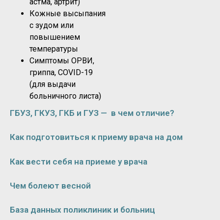
астма, артрит)
Кожные высыпания
с зудом или
повышением
температуры
Симптомы ОРВИ,
гриппа, COVID-19
(для выдачи
больничного листа)
ГБУЗ, ГКУЗ, ГКБ и ГУЗ — в чем отличие?
Как подготовиться к приему врача на дом
Как вести себя на приеме у врача
Чем болеют весной
База данных поликлиник и больниц