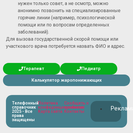
нужен только совет, а не осмотр, можно
анонимно позвонить на специализированные
горячие линии (например, психологической
помощи или по вопросам определенных
заболеваний).
Для вызова государственной скорой помощи или
участкового врача потребуется назвать ФИО и адрес.
Терапевт
Педиатр
Калькулятор жаропонижающих
Телефонный
Политика
Сообщить о
справочник
конфиденциальности
проблеме
Реклам
2025 - Все
Карта сайта
Контакты
права
защищены