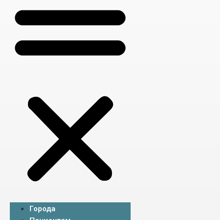
Города