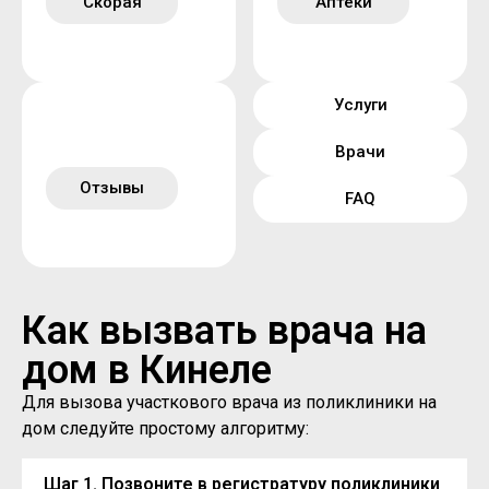
Скорая
Аптеки
Услуги
Врачи
Отзывы
FAQ
Как вызвать врача на
дом в Кинеле
Для вызова участкового врача из поликлиники на
дом следуйте простому алгоритму:
Шаг 1. Позвоните в регистратуру поликлиники