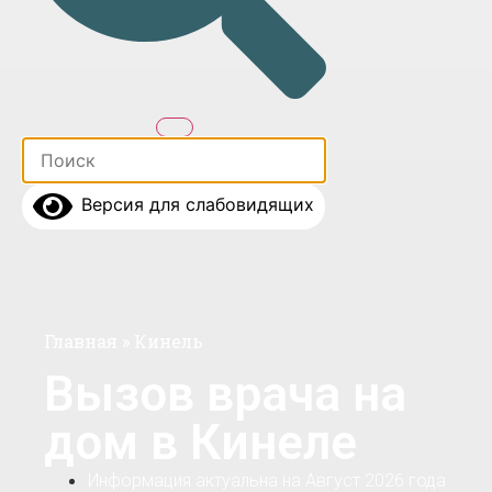
Версия для слабовидящих
Главная
»
Кинель
Вызов врача на
дом в Кинеле
Информация актуальна на Август 2026 года