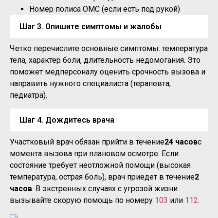
Номер полиса ОМС (если есть под рукой)
Шаг 3. Опишите симптомы и жалобы
Четко перечислите основные симптомы: температура
тела, характер боли, длительность недомогания. Это
поможет медперсоналу оценить срочность вызова и
направить нужного специалиста (терапевта,
педиатра).
Шаг 4. Дождитесь врача
Участковый врач обязан прийти в течение
24 часов
с
момента вызова при плановом осмотре. Если
состояние требует неотложной помощи (высокая
температура, острая боль), врач приедет в течение
2
часов
. В экстренных случаях с угрозой жизни
вызывайте скорую помощь по номеру
103
или
112
.