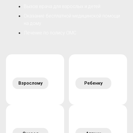
Вызов врача для взрослых и детей
Оказание бесплатной медицинской помощи
на дому
Лечение по полису ОМС
Взрослому
Ребенку