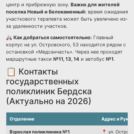
центр и прибрежную зону.
Важно для жителей
поселка Новый и Белокаменный:
время ожидания
участкового терапевта может быть увеличено из-
за удаленности участков.
🚑
Как добраться самостоятельно:
Главный
корпус на ул. Островского, 53 находится рядом с
остановкой «Медсанчасть». Через нее проходят
маршрутные такси
№11, 13, 14
и автобус
№1
.
📋 Контакты
государственных
поликлиник Бердска
(Актуально на 2026)
Отделение
Адрес и Руко
Взрослая поликлиника №1
📍 ул. Островс