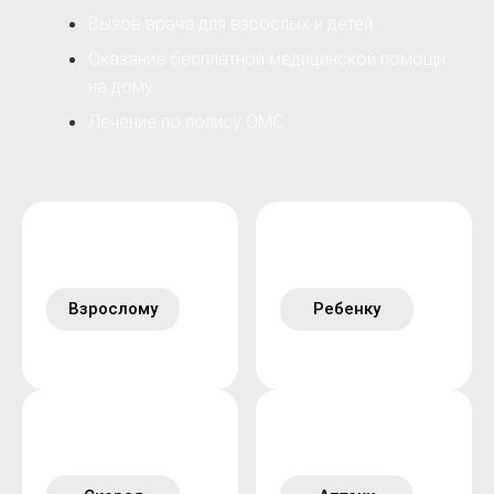
Вызов врача для взрослых и детей
Оказание бесплатной медицинской помощи
на дому
Лечение по полису ОМС
Взрослому
Ребенку