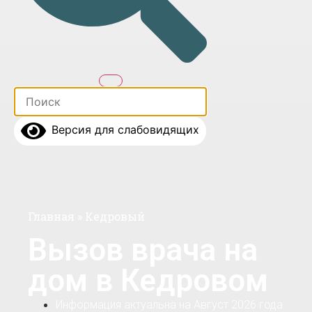
Версия для слабовидящих
Главная
»
Кедровый
Вызов врача на
дом в Кедровом
Информация актуальна на Август 2026 года