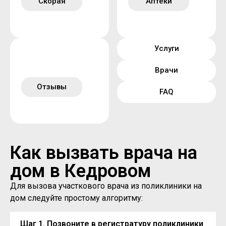
Скорая
Аптеки
Услуги
Врачи
Отзывы
FAQ
Как вызвать врача на
дом в Кедровом
Для вызова участкового врача из поликлиники на
дом следуйте простому алгоритму:
Шаг 1. Позвоните в регистратуру поликлиники