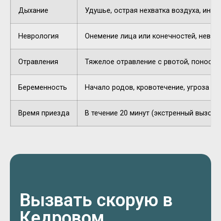
Дыхание
Удушье, острая нехватка воздуха, инор
Неврология
Онемение лица или конечностей, невнят
Отравления
Тяжелое отравление с рвотой, поносом,
Беременность
Начало родов, кровотечение, угроза п
Время приезда
В течение 20 минут (экстренный вызов).
Вызвать скорую в
Кедровом