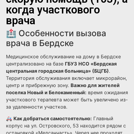
когда участкового
врача
🏥 Особенности вызова
врача в Бердске
Медицинское обслуживание на дому в Бердске
централизовано на базе
ГБУЗ НСО «Бердская
центральная городская больница» (БЦГБ)
.
Территория обслуживания включает микрорайон,
центр и прибрежную зону.
Важно для жителей
поселка Новый и Белокаменный:
время ожидания
участкового терапевта может быть увеличено из-
за удаленности участков.
🚑
Как добраться самостоятельно:
Главный
корпус на ул. Островского, 53 находится рядом с
остановкой «Медсанчасть». Через нее проходят