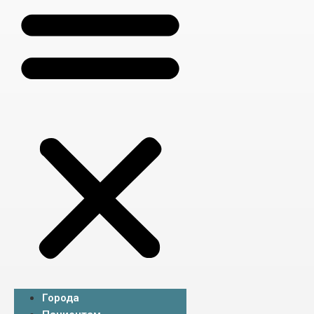
Города