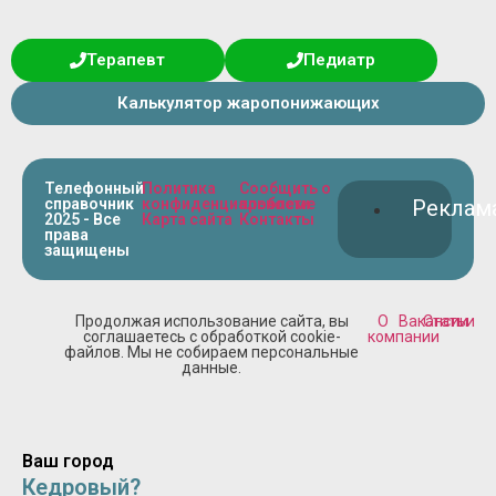
Терапевт
Педиатр
Калькулятор жаропонижающих
Телефонный
Политика
Сообщить о
справочник
конфиденциальности
проблеме
Реклам
2025 - Все
Карта сайта
Контакты
права
защищены
Продолжая использование сайта, вы
О
Вакансии
Статьи
соглашаетесь с обработкой cookie-
компании
файлов. Мы не собираем персональные
данные.
Ваш город
Кедровый?