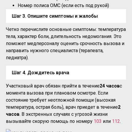
Номер полиса ОМС (если есть под рукой)
Шаг 3. Опишите симптомы и жалобы
Четко перечислите основные симптомы: температура
тела, характер боли, длительность недомогания. Это
поможет медперсоналу оценить срочность вызова и
направить нужного специалиста (терапевта,
педиатра).
Шаг 4. Дождитесь врача
Участковый врач обязан прийти в течение
24 часов
с
момента вызова при плановом осмотре. Если
состояние требует неотложной помощи (высокая
температура, острая боль), врач приедет в течение
2
часов
. В экстренных случаях с угрозой жизни
вызывайте скорую помощь по номеру
103
или
112
.