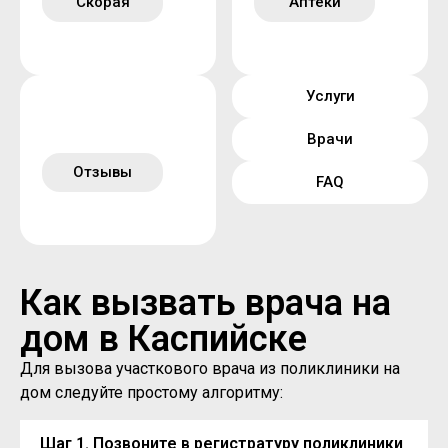
Скорая
Аптеки
Услуги
Врачи
Отзывы
FAQ
Как вызвать врача на
дом в Каспийске
Для вызова участкового врача из поликлиники на
дом следуйте простому алгоритму:
Шаг 1. Позвоните в регистратуру поликлиники