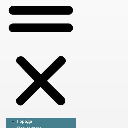
Города