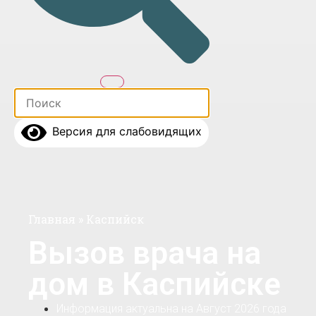
Версия для слабовидящих
Главная
»
Каспийск
Вызов врача на
дом в Каспийске
Информация актуальна на Август 2026 года