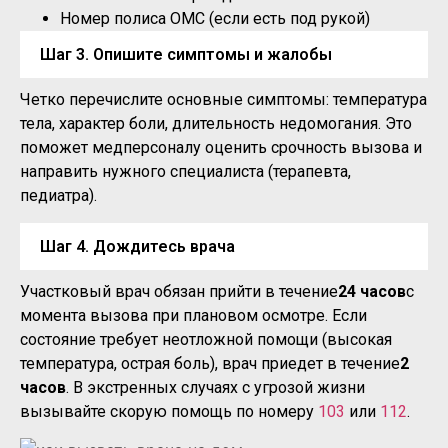
Номер полиса ОМС (если есть под рукой)
Шаг 3. Опишите симптомы и жалобы
Четко перечислите основные симптомы: температура
тела, характер боли, длительность недомогания. Это
поможет медперсоналу оценить срочность вызова и
направить нужного специалиста (терапевта,
педиатра).
Шаг 4. Дождитесь врача
Участковый врач обязан прийти в течение
24 часов
с
момента вызова при плановом осмотре. Если
состояние требует неотложной помощи (высокая
температура, острая боль), врач приедет в течение
2
часов
. В экстренных случаях с угрозой жизни
вызывайте скорую помощь по номеру
103
или
112
.