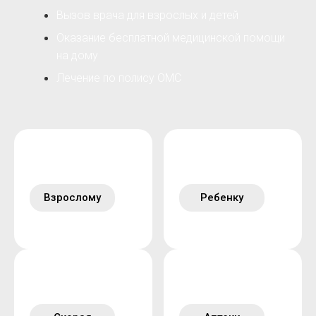
Вызов врача для взрослых и детей
Оказание бесплатной медицинской помощи
на дому
Лечение по полису ОМС
Взрослому
Ребенку