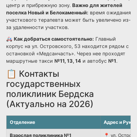
центр и прибрежную зону.
Важно для жителей
поселка Новый и Белокаменный:
время ожидания
участкового терапевта может быть увеличено из-
за удаленности участков.
🚑
Как добраться самостоятельно:
Главный
корпус на ул. Островского, 53 находится рядом с
остановкой «Медсанчасть». Через нее проходят
маршрутные такси
№11, 13, 14
и автобус
№1
.
📋 Контакты
государственных
поликлиник Бердска
(Актуально на 2026)
Отделение
Адрес и Руко
Взрослая поликлиника №1
📍 ул. Островс