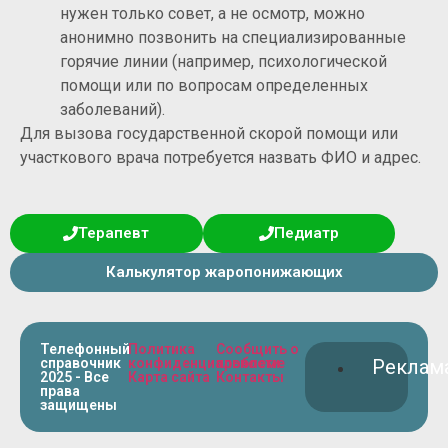
нужен только совет, а не осмотр, можно
анонимно позвонить на специализированные
горячие линии (например, психологической
помощи или по вопросам определенных
заболеваний).
Для вызова государственной скорой помощи или
участкового врача потребуется назвать ФИО и адрес.
Терапевт
Педиатр
Калькулятор жаропонижающих
Телефонный
Политика
Сообщить о
справочник
конфиденциальности
проблеме
Реклам
2025 - Все
Карта сайта
Контакты
права
защищены