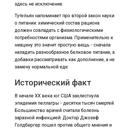
здесь не исключение.
Тутельян напоминает про второй закон науки
о питании: химический состав рациона
должен совпадать с физиологическими
потребностями организма. Применительно к
ниацину это значит простую вещь - сначала
наладить разнообразное белковое питание, а
добавки рассматривать как дополнение, а не
замену нормальной еде.
Исторический факт
В начале XX века юг США захлестнула
эпидемия пеллагры - десятки тысяч смертей.
Большинство врачей считали болезнь
заразной инфекцией. Доктор Джозеф
Голдбергер пошел против общего мнения и