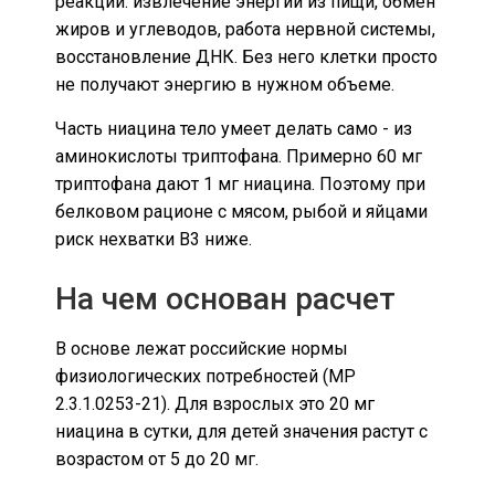
реакций: извлечение энергии из пищи, обмен
жиров и углеводов, работа нервной системы,
восстановление ДНК. Без него клетки просто
не получают энергию в нужном объеме.
Часть ниацина тело умеет делать само - из
аминокислоты триптофана. Примерно 60 мг
триптофана дают 1 мг ниацина. Поэтому при
белковом рационе с мясом, рыбой и яйцами
риск нехватки B3 ниже.
На чем основан расчет
В основе лежат российские нормы
физиологических потребностей (МР
2.3.1.0253-21). Для взрослых это 20 мг
ниацина в сутки, для детей значения растут с
возрастом от 5 до 20 мг.