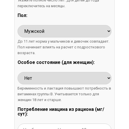
Укажите полное число лет. Для детей до года
переключитесь на месяцы.
Пол:
До 11 лет норма у мальчиков и девочек совпадает.
Пол начинает влиять на расчет с подросткового
возраста.
Особое состояние (для женщин):
Беременность и лактация повышают потребность в
витаминах группы B. Учитывается только для
женщин 18 лет и старше.
Потребление ниацина из рациона (мг/
сут):