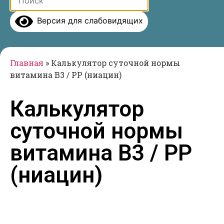
Версия для слабовидящих
Главная
»
Калькулятор суточной нормы
витамина B3 / PP (ниацин)
Калькулятор
суточной нормы
витамина B3 / PP
(ниацин)