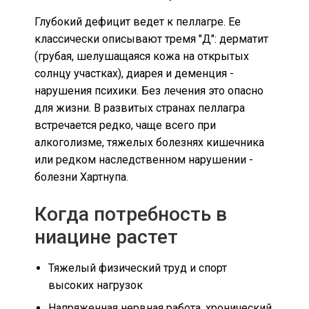
Глубокий дефицит ведет к пеллагре. Ее
классически описывают тремя "Д": дерматит
(грубая, шелушащаяся кожа на открытых
солнцу участках), диарея и деменция -
нарушения психики. Без лечения это опасно
для жизни. В развитых странах пеллагра
встречается редко, чаще всего при
алкоголизме, тяжелых болезнях кишечника
или редком наследственном нарушении -
болезни Хартнупа.
Когда потребность в
ниацине растет
Тяжелый физический труд и спорт
высоких нагрузок
Напряженная нервная работа, хронический