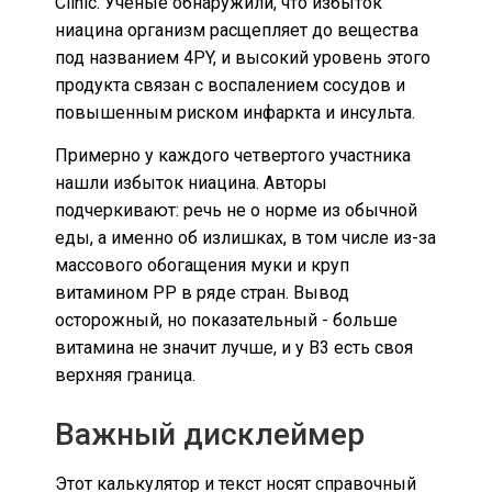
Clinic. Ученые обнаружили, что избыток
ниацина организм расщепляет до вещества
под названием 4PY, и высокий уровень этого
продукта связан с воспалением сосудов и
повышенным риском инфаркта и инсульта.
Примерно у каждого четвертого участника
нашли избыток ниацина. Авторы
подчеркивают: речь не о норме из обычной
еды, а именно об излишках, в том числе из-за
массового обогащения муки и круп
витамином PP в ряде стран. Вывод
осторожный, но показательный - больше
витамина не значит лучше, и у B3 есть своя
верхняя граница.
Важный дисклеймер
Этот калькулятор и текст носят справочный