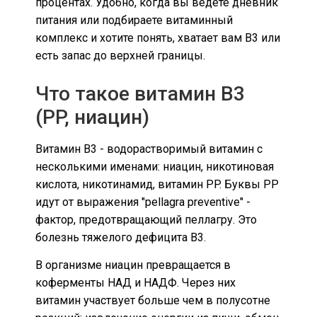
процентах. Удобно, когда вы ведете дневник
питания или подбираете витаминный
комплекс и хотите понять, хватает вам B3 или
есть запас до верхней границы.
Что такое витамин B3
(PP, ниацин)
Витамин B3 - водорастворимый витамин с
несколькими именами: ниацин, никотиновая
кислота, никотинамид, витамин PP. Буквы PP
идут от выражения "pellagra preventive" -
фактор, предотвращающий пеллагру. Это
болезнь тяжелого дефицита B3.
В организме ниацин превращается в
коферменты НАД и НАДФ. Через них
витамин участвует больше чем в полусотне