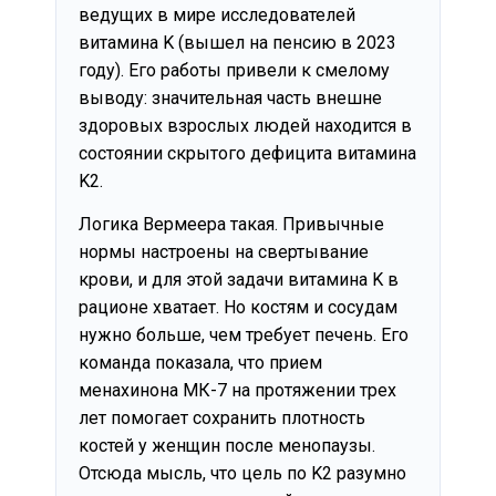
ведущих в мире исследователей
витамина K (вышел на пенсию в 2023
году). Его работы привели к смелому
выводу: значительная часть внешне
здоровых взрослых людей находится в
состоянии скрытого дефицита витамина
K2.
Логика Вермеера такая. Привычные
нормы настроены на свертывание
крови, и для этой задачи витамина K в
рационе хватает. Но костям и сосудам
нужно больше, чем требует печень. Его
команда показала, что прием
менахинона МК-7 на протяжении трех
лет помогает сохранить плотность
костей у женщин после менопаузы.
Отсюда мысль, что цель по K2 разумно