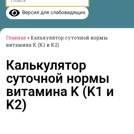
Версия для слабовидящих
Главная
»
Калькулятор суточной нормы
витамина K (K1 и K2)
Калькулятор
суточной нормы
витамина K (K1 и
K2)