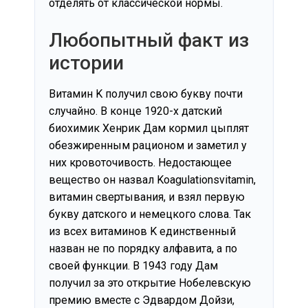
отделять от классической нормы.
Любопытный факт из
истории
Витамин K получил свою букву почти
случайно. В конце 1920-х датский
биохимик Хенрик Дам кормил цыплят
обезжиренным рационом и заметил у
них кровоточивость. Недостающее
вещество он назвал Koagulationsvitamin,
витамин свертывания, и взял первую
букву датского и немецкого слова. Так
из всех витаминов K единственный
назван не по порядку алфавита, а по
своей функции. В 1943 году Дам
получил за это открытие Нобелевскую
премию вместе с Эдвардом Дойзи,