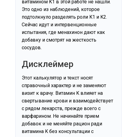
витамином K1 в этой работе не нашли.
Это одно из наблюдений, которое
подтолкнуло разделять роли K1 и K2.
Сейчас идут и интервенционные
испытания, где менахинон дают как
добавку и смотрят на жесткость
сосудов.
Дисклеймер
Этот калькулятор и текст носят
справочный характер и не заменяют
визит к врачу. Витамин K влияет на
свертывание крови и взаимодействует
с рядом лекарств, прежде всего с
варфарином. Не начинайте прием
добавок и не меняйте рацион ради
витамина K без консультации с