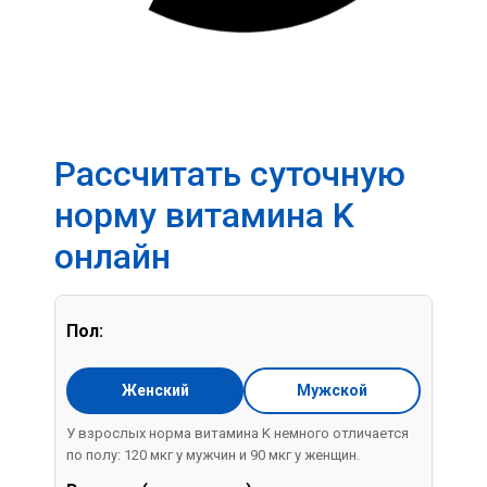
Рассчитать суточную
норму витамина K
онлайн
Пол:
Женский
Мужской
У взрослых норма витамина K немного отличается
по полу: 120 мкг у мужчин и 90 мкг у женщин.