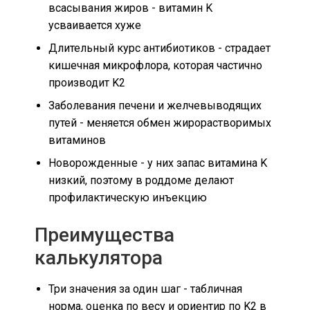
всасывания жиров - витамин K
усваивается хуже
Длительный курс антибиотиков - страдает
кишечная микрофлора, которая частично
производит K2
Заболевания печени и желчевыводящих
путей - меняется обмен жирорастворимых
витаминов
Новорожденные - у них запас витамина K
низкий, поэтому в роддоме делают
профилактическую инъекцию
Преимущества
калькулятора
Три значения за один шаг - табличная
норма, оценка по весу и ориентир по K2 в