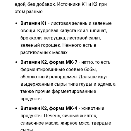
едой, без добавок. Источники K1 и K2 при
этом разные.
Витамин K1
- листовая зелень и зеленые
овощи. Кудрявая капуста кейл, шпинат,
брокколи, петрушка, листовой салат,
зеленый горошек. Немного есть в
растительных маслах
Витамин K2, форма МК-7
- натто, то есть
ферментированные соевые бобы,
абсолютный рекордсмен. Дальше идут
выдержанные сыры типа гауды и эдама, а
также прочие ферментированные
продукты
Витамин K2, форма МК-4
- животные
продукты. Печень, яичный желток,
сливочное масло, жирное мясо, твердые
сыры