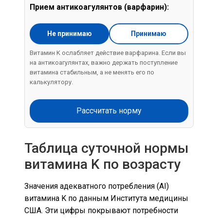
Прием антикоагулянтов (варфарин):
Не принимаю
Принимаю
Витамин K ослабляет действие варфарина. Если вы
на антикоагулянтах, важно держать поступление
витамина стабильным, а не менять его по
калькулятору.
Рассчитать норму
Таблица суточной нормы
витамина K по возрасту
Значения адекватного потребления (AI)
витамина K по данным Института медицины
США. Эти цифры покрывают потребности