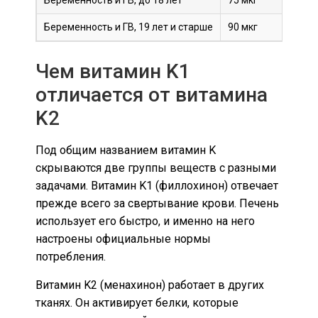
Беременность и ГВ, до 18 лет
75 мкг
Беременность и ГВ, 19 лет и старше
90 мкг
Чем витамин K1
отличается от витамина
K2
Под общим названием витамин K
скрываются две группы веществ с разными
задачами. Витамин K1 (филлохинон) отвечает
прежде всего за свертывание крови. Печень
использует его быстро, и именно на него
настроены официальные нормы
потребления.
Витамин K2 (менахинон) работает в других
тканях. Он активирует белки, которые