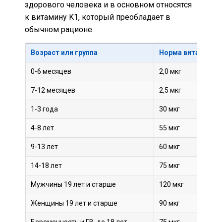
здорового человека и в основном относятся
к витамину K1, который преобладает в
обычном рационе.
Возраст или группа
Норма витамина K
0-6 месяцев
2,0 мкг
7-12 месяцев
2,5 мкг
1-3 года
30 мкг
4-8 лет
55 мкг
9-13 лет
60 мкг
14-18 лет
75 мкг
Мужчины 19 лет и старше
120 мкг
Женщины 19 лет и старше
90 мкг