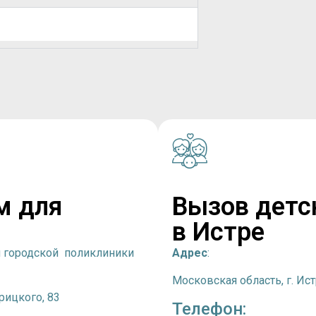
м для
Вызов детс
в Истре
й городской поликлиники
Адрес
:
Московская область, г. Ист
Урицкого, 83
Телефон: