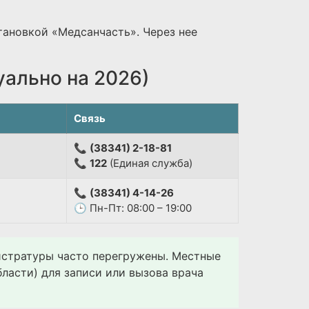
тановкой «Медсанчасть». Через нее
уально на 2026)
Связь
📞
(38341) 2-18-81
📞
122
(Единая служба)
📞
(38341) 4-14-26
🕒 Пн-Пт: 08:00 – 19:00
гистратуры часто перегружены. Местные
ласти) для записи или вызова врача