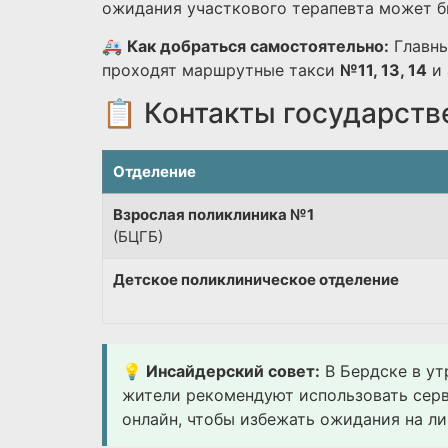
ожидания участкового терапевта может бы
🚑
Как добраться самостоятельно:
Главны
проходят маршрутные такси
№11, 13, 14
и 
📋 Контакты государств
Отделение
Взрослая поликлиника №1
(БЦГБ)
Детское поликлиническое отделение
💡 Инсайдерский совет:
В Бердске в ут
жители рекомендуют использовать сер
онлайн, чтобы избежать ожидания на ли