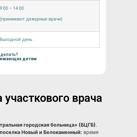
9:00 – 14:00
(принимают дежурные врачи)
Выходной день
 делать?
нижающих детям
а участкового врача
тральная городская больница» (БЦГБ)
.
поселка Новый и Белокаменный:
время