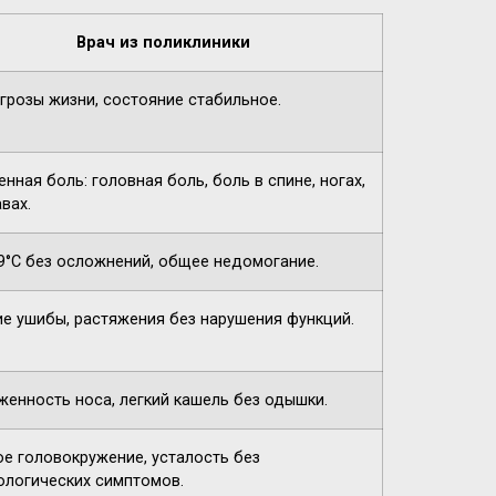
Врач из поликлиники
угрозы жизни, состояние стабильное.
нная боль: головная боль, боль в спине, ногах,
вах.
9°C без осложнений, общее недомогание.
ие ушибы, растяжения без нарушения функций.
женность носа, легкий кашель без одышки.
ое головокружение, усталость без
ологических симптомов.