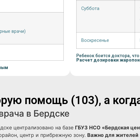
Суббота
рные врачи)
Воскресенье
Ребенок боится доктора, что
Расчет дозировки жаропо
лым
рую помощь (103), а когд
врача в Бердске
дске централизовано на базе
ГБУЗ НСО «Бердская цен
район, центр и прибрежную зону.
Важно для жителей 