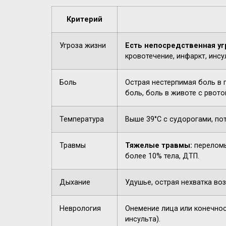
Критерий
Угроза жизни
Есть непосредственная уг
кровотечение, инфаркт, инсу
Боль
Острая нестерпимая боль в 
боль, боль в животе с рвото
Температура
Выше 39°C с судорогами, по
Травмы
Тяжелые травмы:
переломы
более 10% тела, ДТП.
Дыхание
Удушье, острая нехватка воз
Неврология
Онемение лица или конечнос
инсульта).