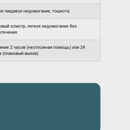
ое пищевое недомогание, тошнота.
овый осмотр, легкое недомогание без
отечения.
чение 2 часов (неотложная помощь) или 24
в (плановый вызов).