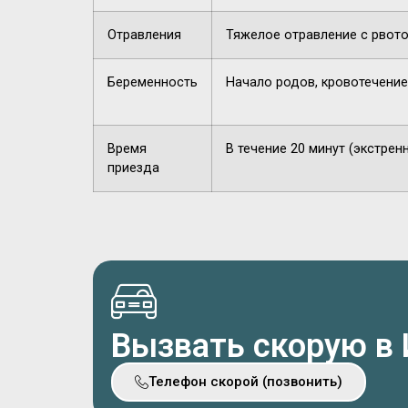
Отравления
Тяжелое отравление с рвото
Беременность
Начало родов, кровотечение
Время
В течение 20 минут (экстрен
приезда
Вызвать скорую в 
Телефон скорой (позвонить)