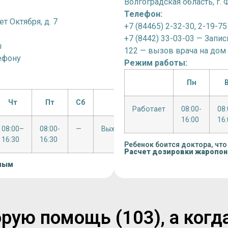
Волгоградская область, г. 
Телефон:
ет Октября, д. 7
+7 (84465) 2-32-30, 2-19-
+7 (8442) 33-03-03 — Запис
ы
122 — вызов врача на дом
лефону
Режим работы:
Пн
Чт
Пт
Сб
Вс
Работает
08:00-
08
16:00
16:
08:00–
08:00-
—
Выходной
16:30
16:30
Ребенок боится доктора, что
Расчет дозировки жаропо
лым
рую помощь (103), а когд