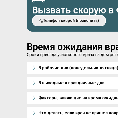
Вызвать скорую в
Телефон скорой (позвонить)
Время ожидания вр
Сроки приезда участкового врача на дом р
В рабочие дни (понедельник-пятница
В выходные и праздничные дни
Факторы, влияющие на время ожида
Что делать, если врач не пришел вов