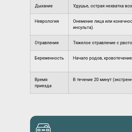
Дыхание
Удушье, острая нехватка воз
Неврология
Онемение лица или конечнос
инсульта).
Отравления
Тяжелое отравление с рвото
Беременность
Начало родов, кровотечение
Время
В течение 20 минут (экстрен
приезда