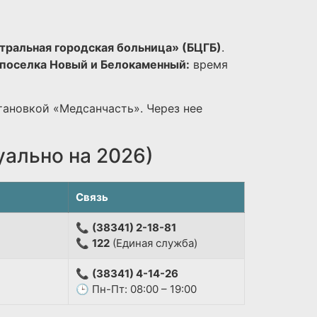
тральная городская больница» (БЦГБ)
.
поселка Новый и Белокаменный:
время
тановкой «Медсанчасть». Через нее
уально на 2026)
Связь
📞
(38341) 2-18-81
📞
122
(Единая служба)
📞
(38341) 4-14-26
🕒 Пн-Пт: 08:00 – 19:00