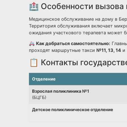
🏥 Особенности вызова 
Медицинское обслуживание на дому в Бер
Территория обслуживания включает микро
ожидания участкового терапевта может бы
🚑
Как добраться самостоятельно:
Главны
проходят маршрутные такси
№11, 13, 14
и 
📋 Контакты государств
Отделение
Взрослая поликлиника №1
(БЦГБ)
Детское поликлиническое отделение