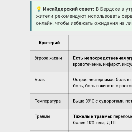
💡 Инсайдерский совет:
В Бердске в ут
жители рекомендуют использовать сер
онлайн, чтобы избежать ожидания на ли
Критерий
Угроза жизни
Есть непосредственная уг
кровотечение, инфаркт, инсу
Боль
Острая нестерпимая боль в 
боль, боль в животе с рвото
Температура
Выше 39°C с судорогами, по
Травмы
Тяжелые травмы:
переломы
более 10% тела, ДТП.