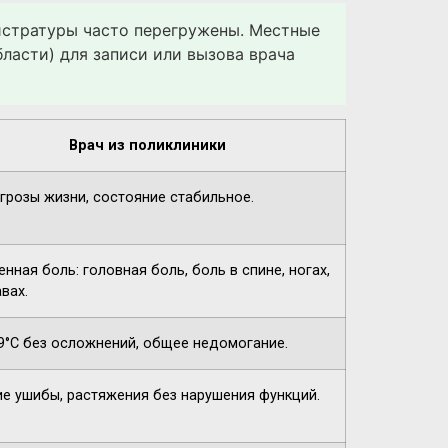
гистратуры часто перегружены. Местные
ласти) для записи или вызова врача
Врач из поликлиники
угрозы жизни, состояние стабильное.
нная боль: головная боль, боль в спине, ногах,
вах.
9°C без осложнений, общее недомогание.
ие ушибы, растяжения без нарушения функций.