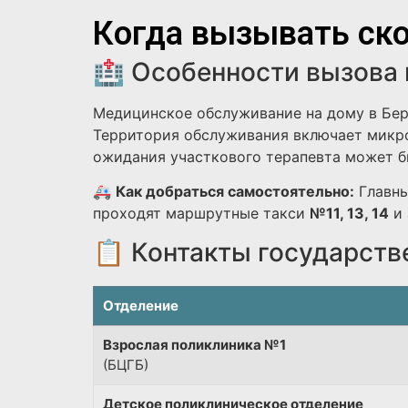
Когда вызывать ско
🏥 Особенности вызова 
Медицинское обслуживание на дому в Бер
Территория обслуживания включает микро
ожидания участкового терапевта может бы
🚑
Как добраться самостоятельно:
Главны
проходят маршрутные такси
№11, 13, 14
и 
📋 Контакты государств
Отделение
Взрослая поликлиника №1
(БЦГБ)
Детское поликлиническое отделение