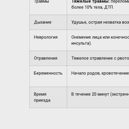
Травмы
Тяжелые травмы:
переломы
более 10% тела, ДТП.
Дыхание
Удушье, острая нехватка воз
Неврология
Онемение лица или конечнос
инсульта).
Отравления
Тяжелое отравление с рвото
Беременность
Начало родов, кровотечение
Время
В течение 20 минут (экстрен
приезда