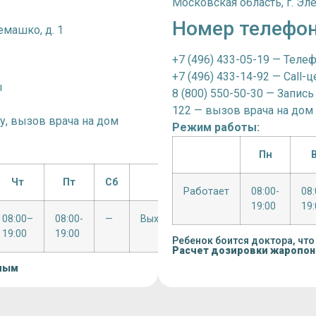
Московская область, г. Эле
Номер телефо
емашко, д. 1
+7 (496) 433-05-19 — Теле
+7 (496) 433-14-92 — Call-ц
ы
8 (800) 550-50-30 — Запись
122 — вызов врача на дом
чу, вызов врача на дом
Режим работы:
Пн
Чт
Пт
Сб
Вс
Работает
08:00-
08
19:00
19:
08:00–
08:00-
—
Выходной
19:00
19:00
Ребенок боится доктора, что
Расчет дозировки жаропо
лым