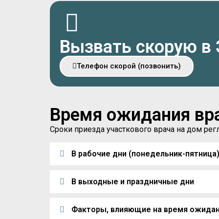
Вызвать скорую в 
Телефон скорой (позвонить)
Время ожидания вр
Сроки приезда участкового врача на дом р
В рабочие дни (понедельник-пятница
В выходные и праздничные дни
Факторы, влияющие на время ожида