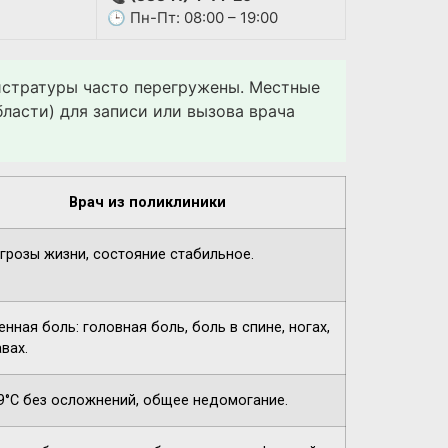
🕒 Пн-Пт: 08:00 – 19:00
гистратуры часто перегружены. Местные
ласти) для записи или вызова врача
Врач из поликлиники
угрозы жизни, состояние стабильное.
нная боль: головная боль, боль в спине, ногах,
вах.
9°C без осложнений, общее недомогание.