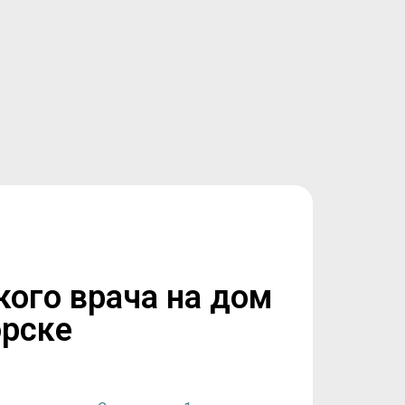
кого врача на дом
орске