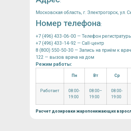
:
Московская область, г. Электрогорск, ул. С
Номер телефона
:
+7 (496) 433-06-00 — Телефон регистратур
+7 (496) 433-14-92 — Call-центр
8 (800) 550-50-30 — Запись на приём к вра
122 — вызов врача на дом
Режим работы:
Пн
Вт
Ср
Работает
08:00-
08:00–
08:00-
19:00
19:00
19:00
Расчет дозировки жаропонижающих взрос