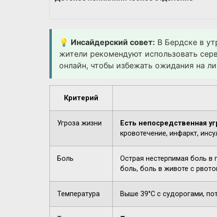
💡 Инсайдерский совет:
В Бердске в ут
жители рекомендуют использовать сер
онлайн, чтобы избежать ожидания на ли
Критерий
Угроза жизни
Есть непосредственная уг
кровотечение, инфаркт, инсу
Боль
Острая нестерпимая боль в 
боль, боль в животе с рвото
Температура
Выше 39°C с судорогами, по