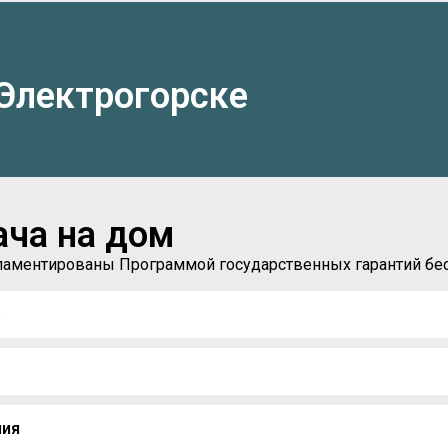
Электрогорске
ача на дом
егламентированы Программой государственных гарантий б
)
ния