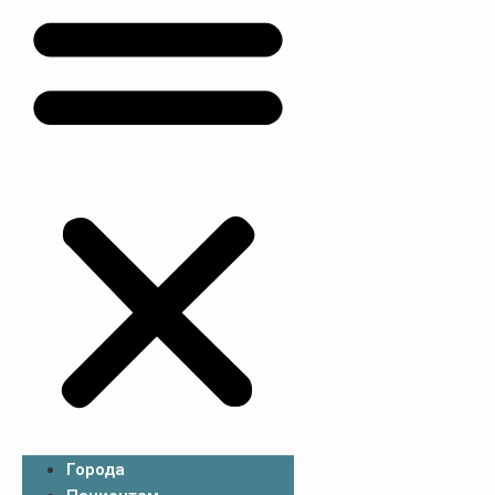
Города