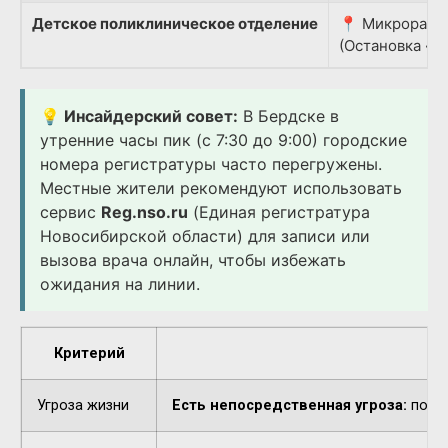
Детское поликлиническое отделение
📍 Микрорайон
(Остановка «Д
💡 Инсайдерский совет:
В Бердске в
утренние часы пик (с 7:30 до 9:00) городские
номера регистратуры часто перегружены.
Местные жители рекомендуют использовать
сервис
Reg.nso.ru
(Единая регистратура
Новосибирской области) для записи или
вызова врача онлайн, чтобы избежать
ожидания на линии.
Критерий
Угроза жизни
Есть непосредственная угроза:
потер