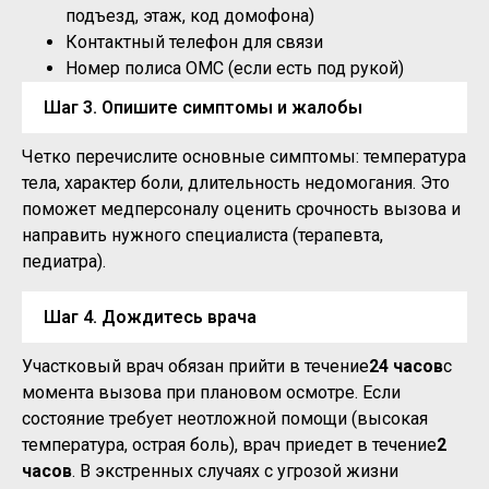
подъезд, этаж, код домофона)
Контактный телефон для связи
Номер полиса ОМС (если есть под рукой)
Шаг 3. Опишите симптомы и жалобы
Четко перечислите основные симптомы: температура
тела, характер боли, длительность недомогания. Это
поможет медперсоналу оценить срочность вызова и
направить нужного специалиста (терапевта,
педиатра).
Шаг 4. Дождитесь врача
Участковый врач обязан прийти в течение
24 часов
с
момента вызова при плановом осмотре. Если
состояние требует неотложной помощи (высокая
температура, острая боль), врач приедет в течение
2
часов
. В экстренных случаях с угрозой жизни