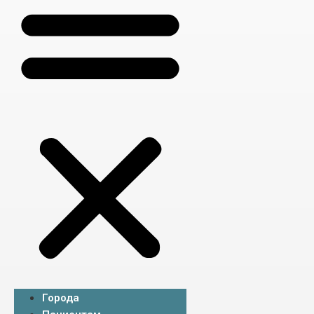
Города