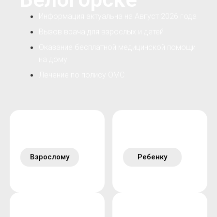
Информация актуальна на Август 2026 года
Вызов врача для взрослых и детей
Оказание бесплатной медицинской помощи
на дому
Лечение по полису ОМС
Взрослому
Ребенку