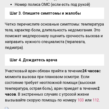
Номер полиса ОМС (если есть под рукой)
Шаг 3. Опишите симптомы и жалобы
Четко перечислите основные симптомы: температура
тела, характер боли, длительность недомогания. Это
поможет медперсоналу оценить срочность вызова и
направить нужного специалиста (терапевта,
педиатра).
Шаг 4. Дождитесь врача
Участковый врач обязан прийти в течение
24 часов
с
момента вызова при плановом осмотре. Если
состояние требует неотложной помощи (высокая
температура, острая боль), врач приедет в течение
2
часов
. В экстренных случаях с угрозой жизни
вызывайте скорую помощь по номеру
103
или
112
.