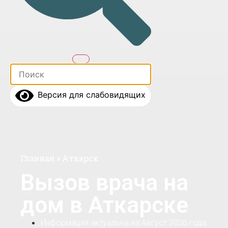
Версия для слабовидящих
Главная
»
Аткарск
Вызов врача на
дом в Аткарске
Информация актуальна на Август 2026 года