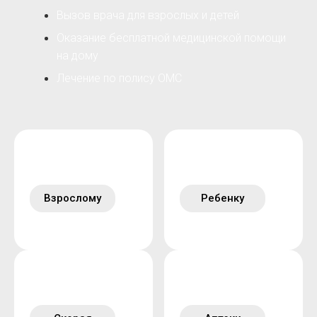
Вызов врача для взрослых и детей
Оказание бесплатной медицинской помощи
на дому
Лечение по полису ОМС
Взрослому
Ребенку