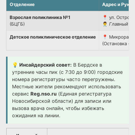
Отделение
Адрес и Руко
Взрослая поликлиника №1
📍 ул. Островс
(БЦГБ)
👨‍⚕️
Главный вр
Детское поликлиническое отделение
📍 Микрорайон
(Остановка «Д
💡 Инсайдерский совет:
В Бердске в
утренние часы пик (с 7:30 до 9:00) городские
номера регистратуры часто перегружены.
Местные жители рекомендуют использовать
сервис
Reg.nso.ru
(Единая регистратура
Новосибирской области) для записи или
вызова врача онлайн, чтобы избежать
ожидания на линии.