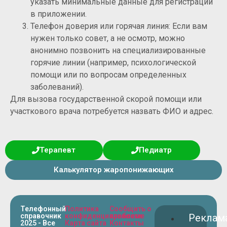
указать минимальные данные для регистрации
в приложении.
Телефон доверия или горячая линия: Если вам
нужен только совет, а не осмотр, можно
анонимно позвонить на специализированные
горячие линии (например, психологической
помощи или по вопросам определенных
заболеваний).
Для вызова государственной скорой помощи или
участкового врача потребуется назвать ФИО и адрес.
Терапевт
Педиатр
Калькулятор жаропонижающих
Телефонный
Политика
Сообщить о
справочник
конфиденциальности
проблеме
Реклам
2025 - Все
Карта сайта
Контакты