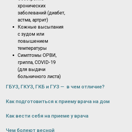
хронических
заболеваний (диабет,
астма, артрит)
Кожные высыпания
с зудом или
повышением
температуры
Симптомы ОРВИ,
гриппа, COVID-19
(для выдачи
больничного листа)
ГБУЗ, ГКУЗ, ГКБ и ГУЗ — в чем отличие?
Как подготовиться к приему врача на дом
Как вести себя на приеме у врача
Чем болеют весной