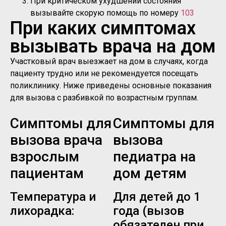
При критическом ухудшении состояния
вызывайте скорую помощь по номеру
103
При каких симптомах
вызывать врача на дом
Участковый врач выезжает на дом в случаях, когда
пациенту трудно или не рекомендуется посещать
поликлинику. Ниже приведены основные показания
для вызова с разбивкой по возрастным группам.
Симптомы для
Симптомы для
вызова врача
вызова
взрослым
педиатра на
пациентам
дом детям
Температура и
Для детей до 1
лихорадка:
года (вызов
обязателен при