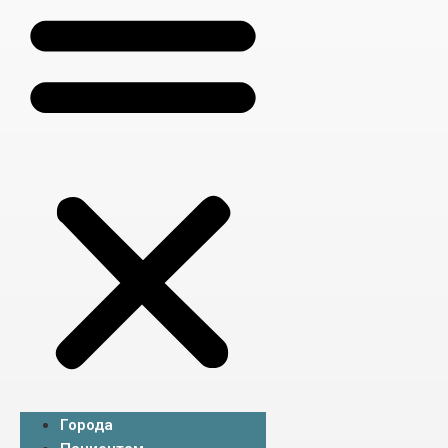
Города