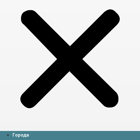
Города