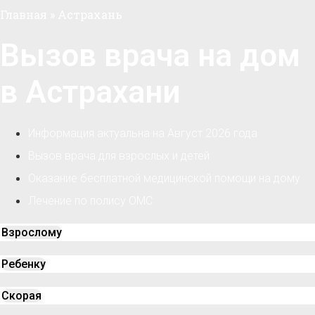
Главная
»
Астрахань
Вызов врача на дом
в Астрахани
Информация актуальна на Август 2026 года
Вызов врача для взрослых и детей
Оказание бесплатной медицинской помощи на дому
Лечение по полису ОМС
Взрослому
Ребенку
Скорая