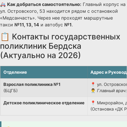
🚑
Как добраться самостоятельно:
Главный корпус на
ул. Островского, 53 находится рядом с остановкой
«Медсанчасть». Через нее проходят маршрутные
такси
№11, 13, 14
и автобус
№1
.
📋 Контакты государственных
поликлиник Бердска
(Актуально на 2026)
Отделение
Адрес и Руковод
Взрослая поликлиника №1
📍 ул. Островског
(БЦГБ)
👨‍⚕️
Главный врач:
Детское поликлиническое отделение
📍 Микрорайон, д
(Остановка «ДК 