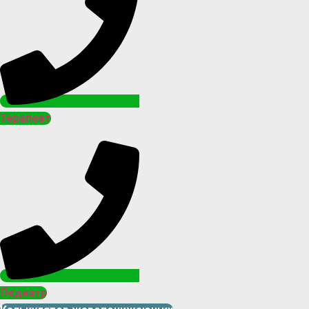
Терапевт
Педиатр