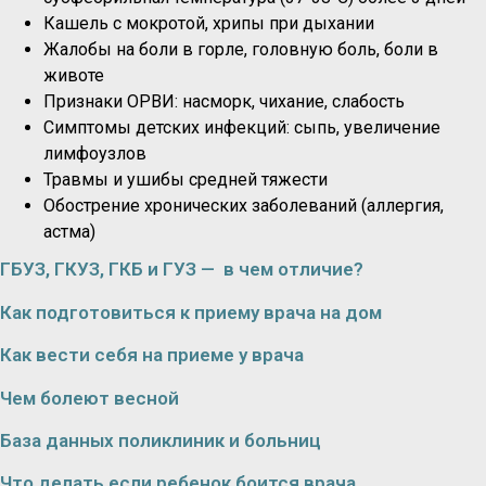
Кашель с мокротой, хрипы при дыхании
Жалобы на боли в горле, головную боль, боли в
животе
Признаки ОРВИ: насморк, чихание, слабость
Симптомы детских инфекций: сыпь, увеличение
лимфоузлов
Травмы и ушибы средней тяжести
Обострение хронических заболеваний (аллергия,
астма)
ГБУЗ, ГКУЗ, ГКБ и ГУЗ — в чем отличие?
Как подготовиться к приему врача на дом
Как вести себя на приеме у врача
Чем болеют весной
База данных поликлиник и больниц
Что делать если ребенок боится врача