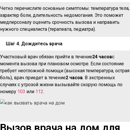
Четко перечислите основные симптомы: температура тела,
характер боли, длительность недомогания. Это поможет
медперсоналу оценить срочность вызова и направить
нужного специалиста (терапевта, педиатра).
Шаг 4. Дождитесь врача
Участковый врач обязан прийти в течение
24 часов
с
момента вызова при плановом осмотре. Если состояние
требует неотложной помощи (высокая температура, острая
боль), врач приедет в течение
2 часов
. В экстренных
случаях с угрозой жизни вызывайте скорую помощь по
номеру
103
или
112
.
Вызов врача на дом для