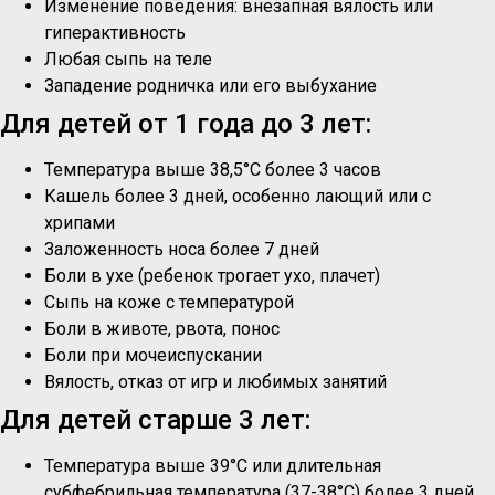
Изменение поведения: внезапная вялость или
гиперактивность
Любая сыпь на теле
Западение родничка или его выбухание
Для детей от 1 года до 3 лет:
Температура выше 38,5°C более 3 часов
Кашель более 3 дней, особенно лающий или с
хрипами
Заложенность носа более 7 дней
Боли в ухе (ребенок трогает ухо, плачет)
Сыпь на коже с температурой
Боли в животе, рвота, понос
Боли при мочеиспускании
Вялость, отказ от игр и любимых занятий
Для детей старше 3 лет:
Температура выше 39°C или длительная
субфебрильная температура (37-38°C) более 3 дней