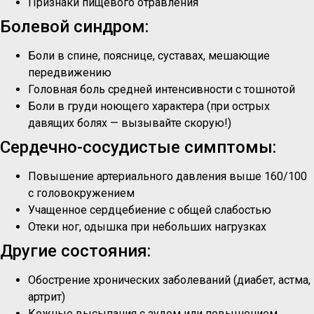
Признаки пищевого отравления
Болевой синдром:
Боли в спине, пояснице, суставах, мешающие
передвижению
Головная боль средней интенсивности с тошнотой
Боли в груди ноющего характера (при острых
давящих болях — вызывайте скорую!)
Сердечно-сосудистые симптомы:
Повышение артериального давления выше 160/100
с головокружением
Учащенное сердцебиение с общей слабостью
Отеки ног, одышка при небольших нагрузках
Другие состояния:
Обострение хронических заболеваний (диабет, астма,
артрит)
Кожные высыпания с зудом или повышением