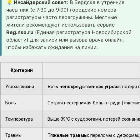
💡 Инсайдерский совет:
В Бердске в утренние
часы пик (с 7:30 до 9:00) городские номера
регистратуры часто перегружены. Местные
жители рекомендуют использовать сервис
Reg.nso.ru
(Единая регистратура Новосибирской
области) для записи или вызова врача онлайн,
чтобы избежать ожидания на линии.
Критерий
Угроза жизни
Есть непосредственная угроза:
потеря с
Боль
Острая нестерпимая боль в груди (жжение,
Температура
Выше 39°C с судорогами, потерей сознани
Травмы
Тяжелые травмы:
переломы с деформацие