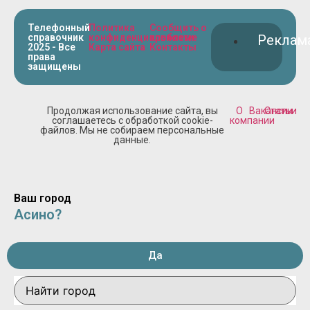
Телефонный
Политика
Сообщить о
справочник
конфиденциальности
проблеме
Реклам
2025 - Все
Карта сайта
Контакты
права
защищены
Продолжая использование сайта, вы
О
Вакансии
Статьи
соглашаетесь с обработкой cookie-
компании
файлов. Мы не собираем персональные
данные.
Ваш город
Асино?
Да