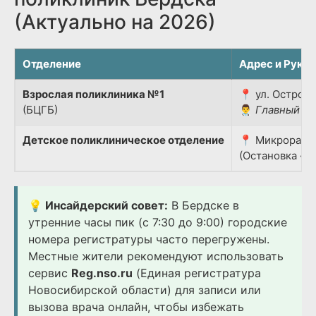
(Актуально на 2026)
Отделение
Адрес и Руко
Взрослая поликлиника №1
📍 ул. Островс
(БЦГБ)
👨‍⚕️
Главный вр
Детское поликлиническое отделение
📍 Микрорайон
(Остановка «Д
💡 Инсайдерский совет:
В Бердске в
утренние часы пик (с 7:30 до 9:00) городские
номера регистратуры часто перегружены.
Местные жители рекомендуют использовать
сервис
Reg.nso.ru
(Единая регистратура
Новосибирской области) для записи или
вызова врача онлайн, чтобы избежать