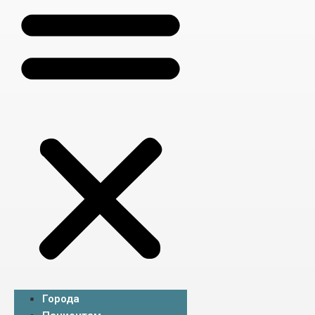
Города