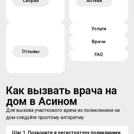
Скорая
Аптеки
Услуги
Врачи
Отзывы
FAQ
Как вызвать врача на
дом в Асином
Для вызова участкового врача из поликлиники на
дом следуйте простому алгоритму:
Шаг 1. Позвоните в регистратуру поликлиники