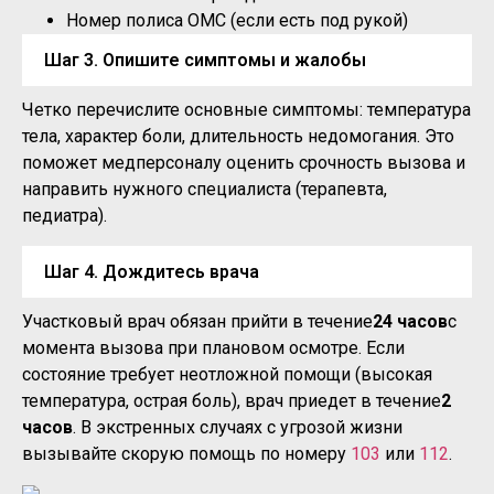
Номер полиса ОМС (если есть под рукой)
Шаг 3. Опишите симптомы и жалобы
Четко перечислите основные симптомы: температура
тела, характер боли, длительность недомогания. Это
поможет медперсоналу оценить срочность вызова и
направить нужного специалиста (терапевта,
педиатра).
Шаг 4. Дождитесь врача
Участковый врач обязан прийти в течение
24 часов
с
момента вызова при плановом осмотре. Если
состояние требует неотложной помощи (высокая
температура, острая боль), врач приедет в течение
2
часов
. В экстренных случаях с угрозой жизни
вызывайте скорую помощь по номеру
103
или
112
.