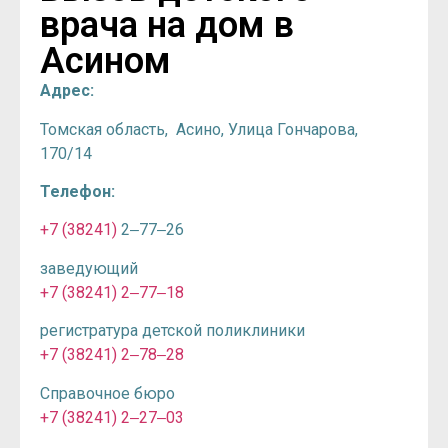
врача на дом в
Асином
Адрес:
Томская область, Асино,
Улица Гончарова,
170/14
Телефон:
+7 (38241)
2‒77‒26
заведующий
+7 (38241) 2‒77‒18
регистратура детской поликлиники
+7 (38241) 2‒78‒28
Справочное бюро
+7 (38241) 2‒27‒03