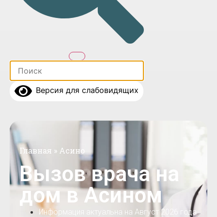
Версия для слабовидящих
Главная
»
Асино
Вызов врача на
дом в Асином
Информация актуальна на Август 2026 года