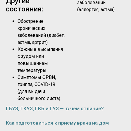
Другие
заболеваний
состояния:
(аллергия, астма)
Обострение
хронических
заболеваний (диабет,
астма, артрит)
Кожные высыпания
с зудом или
повышением
температуры
Симптомы ОРВИ,
гриппа, COVID-19
(для выдачи
больничного листа)
ГБУЗ, ГКУЗ, ГКБ и ГУЗ — в чем отличие?
Как подготовиться к приему врача на дом