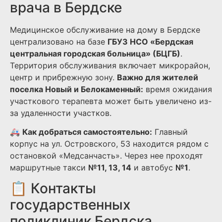
врача в Бердске
Медицинское обслуживание на дому в Бердске
централизовано на базе
ГБУЗ НСО «Бердская
центральная городская больница» (БЦГБ)
.
Территория обслуживания включает микрорайон,
центр и прибрежную зону.
Важно для жителей
поселка Новый и Белокаменный:
время ожидания
участкового терапевта может быть увеличено из-
за удаленности участков.
🚑
Как добраться самостоятельно:
Главный
корпус на ул. Островского, 53 находится рядом с
остановкой «Медсанчасть». Через нее проходят
маршрутные такси
№11, 13, 14
и автобус
№1
.
📋 Контакты
государственных
поликлиник Бердска