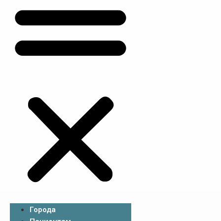
Города