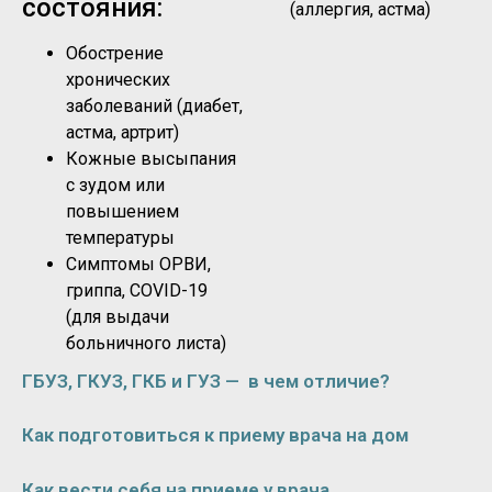
состояния:
(аллергия, астма)
Обострение
хронических
заболеваний (диабет,
астма, артрит)
Кожные высыпания
с зудом или
повышением
температуры
Симптомы ОРВИ,
гриппа, COVID-19
(для выдачи
больничного листа)
ГБУЗ, ГКУЗ, ГКБ и ГУЗ — в чем отличие?
Как подготовиться к приему врача на дом
Как вести себя на приеме у врача