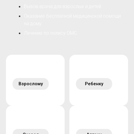
Вызов врача для взрослых и детей
Оказание бесплатной медицинской помощи
на дому
Лечение по полису ОМС
Взрослому
Ребенку