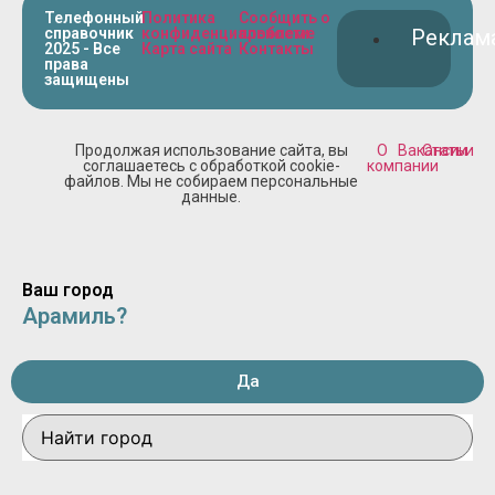
Телефонный
Политика
Сообщить о
справочник
конфиденциальности
проблеме
Реклам
2025 - Все
Карта сайта
Контакты
права
защищены
Продолжая использование сайта, вы
О
Вакансии
Статьи
соглашаетесь с обработкой cookie-
компании
файлов. Мы не собираем персональные
данные.
Ваш город
Арамиль?
Да