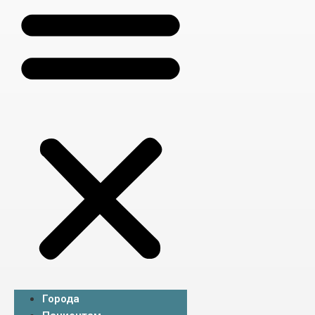
Города