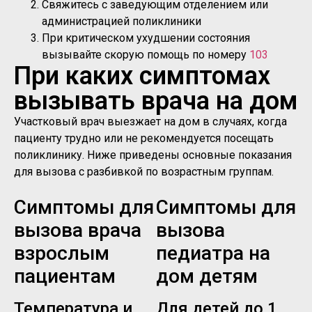
Свяжитесь с заведующим отделением или
администрацией поликлиники
При критическом ухудшении состояния
вызывайте скорую помощь по номеру
103
При каких симптомах
вызывать врача на дом
Участковый врач выезжает на дом в случаях, когда
пациенту трудно или не рекомендуется посещать
поликлинику. Ниже приведены основные показания
для вызова с разбивкой по возрастным группам.
Симптомы для
Симптомы для
вызова врача
вызова
взрослым
педиатра на
пациентам
дом детям
Температура и
Для детей до 1