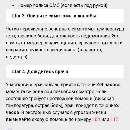
Номер полиса ОМС (если есть под рукой)
Шаг 3. Опишите симптомы и жалобы
Четко перечислите основные симптомы: температура
тела, характер боли, длительность недомогания. Это
поможет медперсоналу оценить срочность вызова и
направить нужного специалиста (терапевта,
педиатра).
Шаг 4. Дождитесь врача
Участковый врач обязан прийти в течение
24 часов
с
момента вызова при плановом осмотре. Если
состояние требует неотложной помощи (высокая
температура, острая боль), врач приедет в течение
2
часов
. В экстренных случаях с угрозой жизни
вызывайте скорую помощь по номеру
103
или
112
.