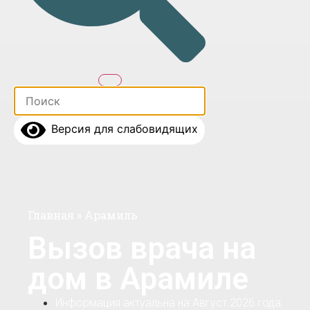
Версия для слабовидящих
Главная
»
Арамиль
Вызов врача на
дом в Арамиле
Информация актуальна на Август 2026 года