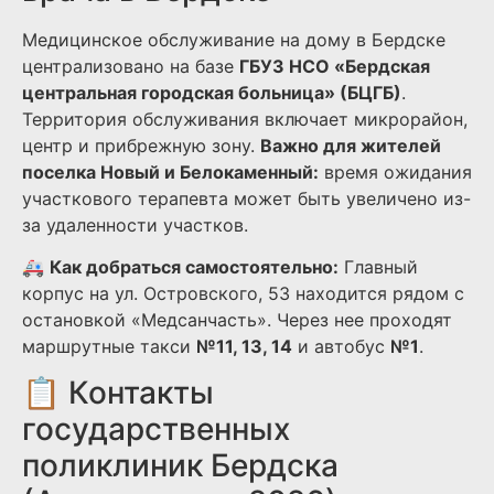
Медицинское обслуживание на дому в Бердске
централизовано на базе
ГБУЗ НСО «Бердская
центральная городская больница» (БЦГБ)
.
Территория обслуживания включает микрорайон,
центр и прибрежную зону.
Важно для жителей
поселка Новый и Белокаменный:
время ожидания
участкового терапевта может быть увеличено из-
за удаленности участков.
🚑
Как добраться самостоятельно:
Главный
корпус на ул. Островского, 53 находится рядом с
остановкой «Медсанчасть». Через нее проходят
маршрутные такси
№11, 13, 14
и автобус
№1
.
📋 Контакты
государственных
поликлиник Бердска