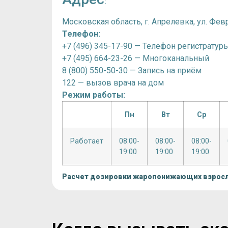
:
Московская область, г. Апрелевка, ул. Февр
Телефон:
+7 (496) 345-17-90 — Телефон регистратур
+7 (495) 664-23-26 — Многоканальный
8 (800) 550-50-30 — Запись на приём
122 — вызов врача на дом
Режим работы:
Пн
Вт
Ср
Работает
08:00-
08:00-
08:00-
19:00
19:00
19:00
Расчет дозировки жаропонижающих взрос