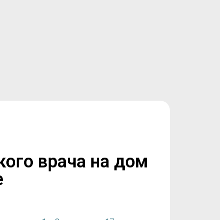
кого врача на дом
е