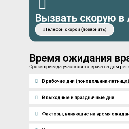
Вызвать скорую в
Телефон скорой (позвонить)
Время ожидания вр
Сроки приезда участкового врача на дом р
В рабочие дни (понедельник-пятница
В выходные и праздничные дни
Факторы, влияющие на время ожида