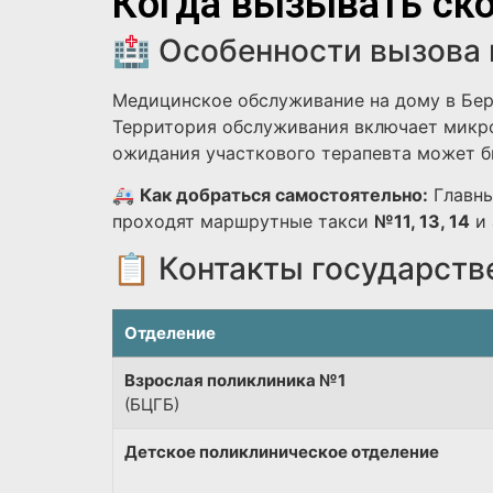
Когда вызывать ско
🏥 Особенности вызова 
Медицинское обслуживание на дому в Бер
Территория обслуживания включает микро
ожидания участкового терапевта может бы
🚑
Как добраться самостоятельно:
Главны
проходят маршрутные такси
№11, 13, 14
и 
📋 Контакты государств
Отделение
Взрослая поликлиника №1
(БЦГБ)
Детское поликлиническое отделение