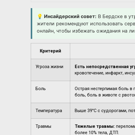
💡 Инсайдерский совет:
В Бердске в ут
жители рекомендуют использовать сер
онлайн, чтобы избежать ожидания на ли
Критерий
Угроза жизни
Есть непосредственная уг
кровотечение, инфаркт, инсу
Боль
Острая нестерпимая боль в 
боль, боль в животе с рвото
Температура
Выше 39°C с судорогами, по
Травмы
Тяжелые травмы:
переломы
более 10% тела, ДТП.