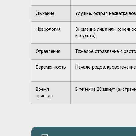
Дыхание
Удушье, острая нехватка воз
Неврология
Онемение лица или конечнос
инсульта).
Отравления
Тяжелое отравление с рвото
Беременность
Начало родов, кровотечение
Время
В течение 20 минут (экстрен
приезда