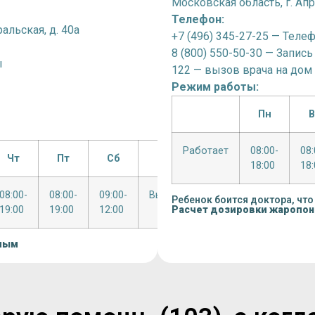
Московская область, г. Апре
Телефон:
альская, д. 40а
+7 (496) 345-27-25 — Теле
8 (800) 550-50-30 — Запись
ы
122 — вызов врача на дом
Режим работы:
Пн
В
Работает
08:00-
08:
Чт
Пт
Сб
Вс
18:00
18:
08:00-
08:00-
09:00-
Выходной
Ребенок боится доктора, что
19:00
19:00
12:00
Расчет дозировки жаропо
лым