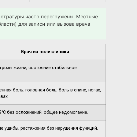
гистратуры часто перегружены. Местные
ласти) для записи или вызова врача
Врач из поликлиники
угрозы жизни, состояние стабильное.
нная боль: головная боль, боль в спине, ногах,
вах.
9°C без осложнений, общее недомогание.
ие ушибы, растяжения без нарушения функций.