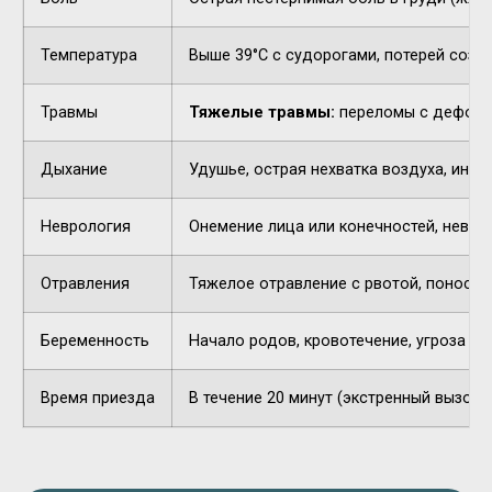
Температура
Выше 39°C с судорогами, потерей созн
Травмы
Тяжелые травмы:
переломы с деформа
Дыхание
Удушье, острая нехватка воздуха, инор
Неврология
Онемение лица или конечностей, невнят
Отравления
Тяжелое отравление с рвотой, поносом,
Беременность
Начало родов, кровотечение, угроза п
Время приезда
В течение 20 минут (экстренный вызов).