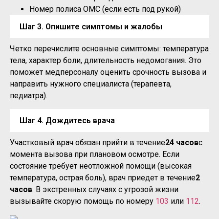
Номер полиса ОМС (если есть под рукой)
Шаг 3. Опишите симптомы и жалобы
Четко перечислите основные симптомы: температура
тела, характер боли, длительность недомогания. Это
поможет медперсоналу оценить срочность вызова и
направить нужного специалиста (терапевта,
педиатра).
Шаг 4. Дождитесь врача
Участковый врач обязан прийти в течение
24 часов
с
момента вызова при плановом осмотре. Если
состояние требует неотложной помощи (высокая
температура, острая боль), врач приедет в течение
2
часов
. В экстренных случаях с угрозой жизни
вызывайте скорую помощь по номеру
103
или
112
.