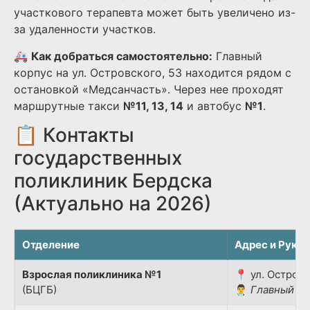
участкового терапевта может быть увеличено из-
за удаленности участков.
🚑
Как добраться самостоятельно:
Главный
корпус на ул. Островского, 53 находится рядом с
остановкой «Медсанчасть». Через нее проходят
маршрутные такси
№11, 13, 14
и автобус
№1
.
📋 Контакты
государственных
поликлиник Бердска
(Актуально на 2026)
Отделение
Адрес и Руко
Взрослая поликлиника №1
📍 ул. Островс
(БЦГБ)
👨‍⚕️
Главный вр