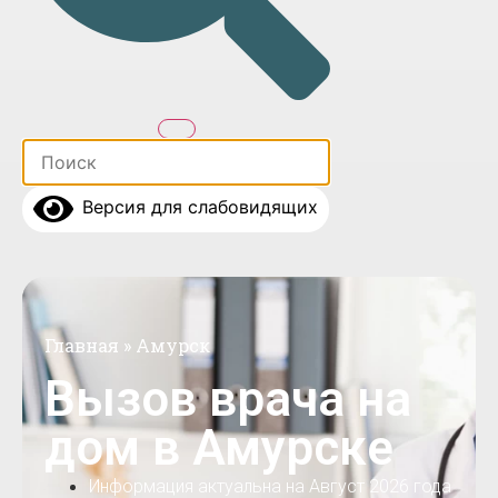
Версия для слабовидящих
Главная
»
Амурск
Вызов врача на
дом в Амурске
Информация актуальна на Август 2026 года