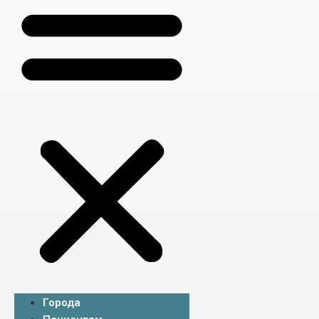
Города