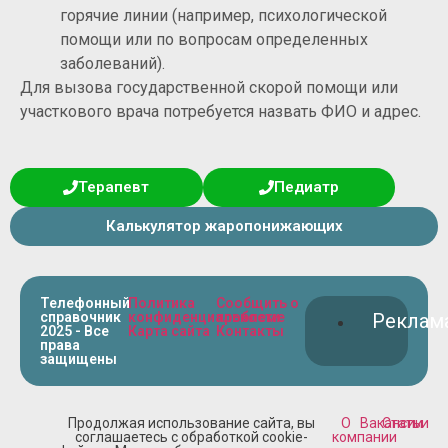
горячие линии (например, психологической
помощи или по вопросам определенных
заболеваний).
Для вызова государственной скорой помощи или
участкового врача потребуется назвать ФИО и адрес.
Терапевт
Педиатр
Калькулятор жаропонижающих
Телефонный
Политика
Сообщить о
справочник
конфиденциальности
проблеме
Реклам
2025 - Все
Карта сайта
Контакты
права
защищены
Продолжая использование сайта, вы
О
Вакансии
Статьи
соглашаетесь с обработкой cookie-
компании