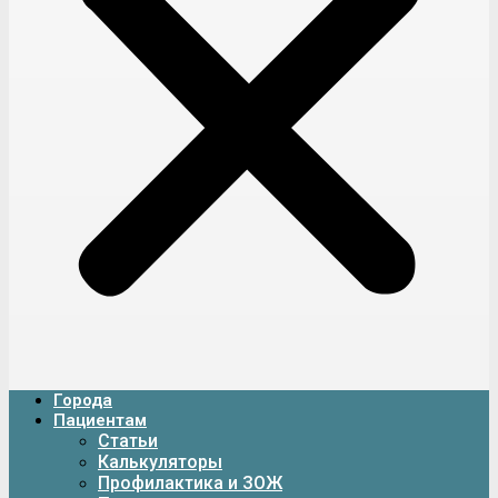
Города
Пациентам
Статьи
Калькуляторы
Профилактика и ЗОЖ