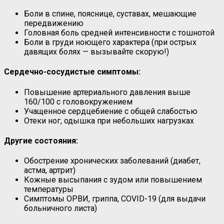
Боли в спине, пояснице, суставах, мешающие
передвижению
Головная боль средней интенсивности с тошнотой
Боли в груди ноющего характера (при острых
давящих болях — вызывайте скорую!)
Сердечно-сосудистые симптомы:
Повышение артериального давления выше
160/100 с головокружением
Учащенное сердцебиение с общей слабостью
Отеки ног, одышка при небольших нагрузках
Другие состояния:
Обострение хронических заболеваний (диабет,
астма, артрит)
Кожные высыпания с зудом или повышением
температуры
Симптомы ОРВИ, гриппа, COVID-19 (для выдачи
больничного листа)