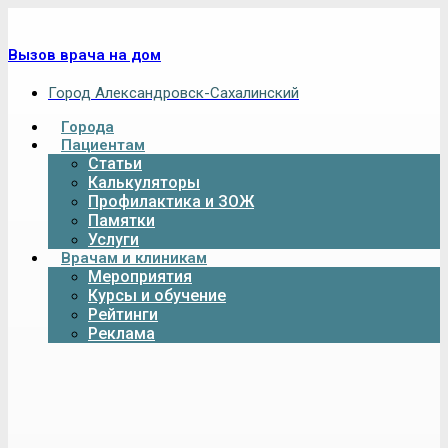
Вызов врача на дом
Город Александровск-Сахалинский
Города
Пациентам
Статьи
Калькуляторы
Профилактика и ЗОЖ
Памятки
Услуги
Врачам и клиникам
Мероприятия
Курсы и обучение
Рейтинги
Реклама