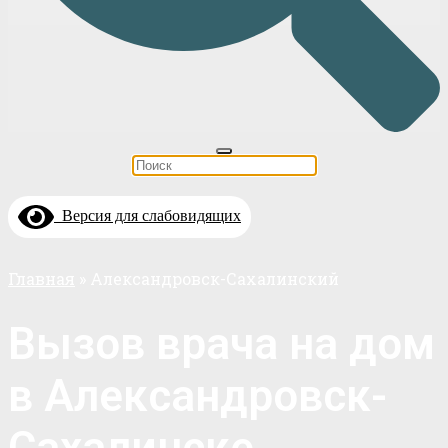
Версия для слабовидящих
Главная
»
Александровск-Сахалинский
Вызов врача на дом
в Александровск-