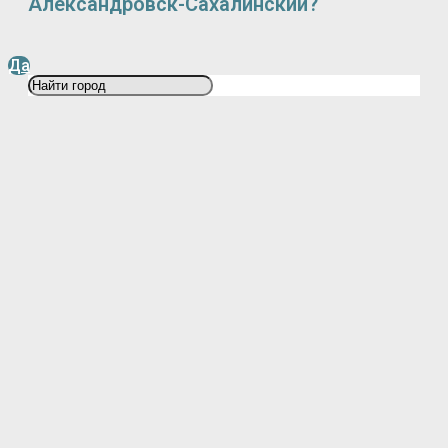
Александровск-Сахалинский?
Да