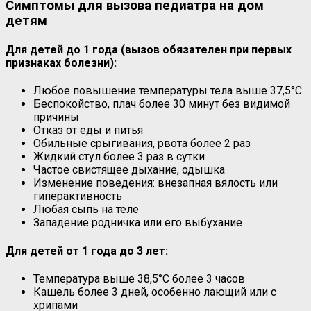
Симптомы для вызова педиатра на дом
детям
Для детей до 1 года (вызов обязателен при первых
признаках болезни):
Любое повышение температуры тела выше 37,5°C
Беспокойство, плач более 30 минут без видимой
причины
Отказ от еды и питья
Обильные срыгивания, рвота более 2 раз
Жидкий стул более 3 раз в сутки
Частое свистящее дыхание, одышка
Изменение поведения: внезапная вялость или
гиперактивность
Любая сыпь на теле
Западение родничка или его выбухание
Для детей от 1 года до 3 лет:
Температура выше 38,5°C более 3 часов
Кашель более 3 дней, особенно лающий или с
хрипами