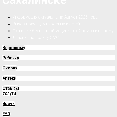
Сахалинске
Информация актуальна на Август 2026 года
Вызов врача для взрослых и детей
Оказание бесплатной медицинской помощи на дому
Лечение по полису ОМС
Взрослому
Ребенку
Скорая
Аптеки
Отзывы
Услуги
Врачи
FAQ