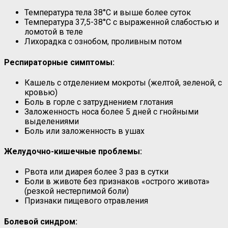
Температура тела 38°C и выше более суток
Температура 37,5-38°C с выраженной слабостью и
ломотой в теле
Лихорадка с ознобом, проливным потом
Респираторные симптомы:
Кашель с отделением мокроты (желтой, зеленой, с
кровью)
Боль в горле с затруднением глотания
Заложенность носа более 5 дней с гнойными
выделениями
Боль или заложенность в ушах
Желудочно-кишечные проблемы:
Рвота или диарея более 3 раз в сутки
Боли в животе без признаков «острого живота»
(резкой нестерпимой боли)
Признаки пищевого отравления
Болевой синдром: