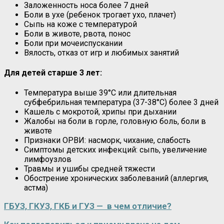
Заложенность носа более 7 дней
Боли в ухе (ребенок трогает ухо, плачет)
Сыпь на коже с температурой
Боли в животе, рвота, понос
Боли при мочеиспускании
Вялость, отказ от игр и любимых занятий
Для детей старше 3 лет:
Температура выше 39°C или длительная
субфебрильная температура (37-38°C) более 3 дней
Кашель с мокротой, хрипы при дыхании
Жалобы на боли в горле, головную боль, боли в
животе
Признаки ОРВИ: насморк, чихание, слабость
Симптомы детских инфекций: сыпь, увеличение
лимфоузлов
Травмы и ушибы средней тяжести
Обострение хронических заболеваний (аллергия,
астма)
ГБУЗ, ГКУЗ, ГКБ и ГУЗ — в чем отличие?