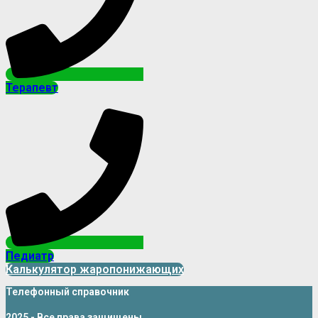
Терапевт
Педиатр
Калькулятор жаропонижающих
Телефонный справочник
2025 - Все права защищены