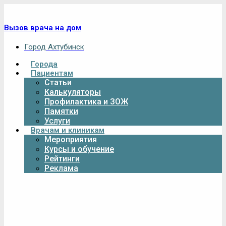
Вызов врача на дом
Город Ахтубинск
Города
Пациентам
Статьи
Калькуляторы
Профилактика и ЗОЖ
Памятки
Услуги
Врачам и клиникам
Мероприятия
Курсы и обучение
Рейтинги
Реклама