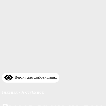
Версия для слабовидящих
Главная
»
Ахтубинск