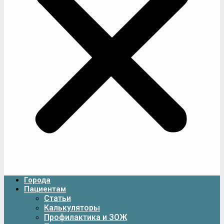
Города
Пациентам
Статьи
Калькуляторы
Профилактика и ЗОЖ