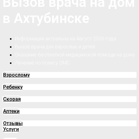
Вызов врача на дом
в Ахтубинске
Информация актуальна на Август 2026 года
Вызов врача для взрослых и детей
Оказание бесплатной медицинской помощи на дому
Лечение по полису ОМС
Взрослому
Ребенку
Скорая
Аптеки
Отзывы
Услуги