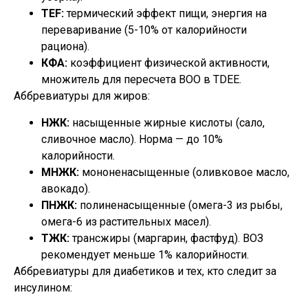
TEF:
термический эффект пищи, энергия на
переваривание (5-10% от калорийности
рациона).
КФА:
коэффициент физической активности,
множитель для пересчета ВОО в TDEE.
Аббревиатуры для жиров:
НЖК:
насыщенные жирные кислоты (сало,
сливочное масло). Норма — до 10%
калорийности.
МНЖК:
мононенасыщенные (оливковое масло,
авокадо).
ПНЖК:
полиненасыщенные (омега-3 из рыбы,
омега-6 из растительных масел).
ТЖК:
трансжиры (маргарин, фастфуд). ВОЗ
рекомендует меньше 1% калорийности.
Аббревиатуры для диабетиков и тех, кто следит за
инсулином: