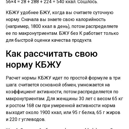
56×4 = 28 + 288 + 224 = 540 ккал. Сошлось.
КБЖУ удобнее БЖУ, когда вы считаете суточную
норму. Сначала вы знаете свою калорийность
(например, 1800 ккал в день), потом распределяете
ее по макронутриентам. БЖУ без К работает только
для быстрой оценки качества продукта.
Как рассчитать свою
норму КБЖУ
Расчет нормы КБЖУ идет по простой формуле в три
шага: считается основной обмен, умножается на
коэффициент активности, потом распределяется по
макронутриентам. Для женщины 30 лет с весом 65 кг
и ростом 168 см при умеренной активности норма
выходит около 1900 ккал, или 95 г белка, 65 г жиров
и 220 г углеводов.