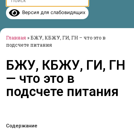
Версия для слабовидящих
Главная
»
БЖУ, КБЖУ, ГИ, ГН – что это в
подсчете питания
БЖУ, КБЖУ, ГИ, ГН
— что это в
подсчете питания
Содержание