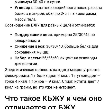
минимум 30-40 г в сутки.
Углеводы:
остаток калорийности после расчета
белков и жиров, обычно 3-5 г на килограмм
массы тела.
Соотношение БЖУ для разных целей отличается:
Поддержание веса:
примерно 25/30/45 по
калорийности.
Снижение веса:
30/30/40, больше белка для
сохранения мышц.
Набор массы:
25/25/50, акцент на углеводы
для энергии.
Энергетическая ценность каждого макронутриента
фиксирована: 1 г белка дает 4 ккал, 1 г углеводов —
тоже 4 ккал, 1 г жира — 9 ккал. Спирт, кстати, дает 7
ккал на грамм, но это уже не нутриент.
Что такое КБЖУ и чем оно
отличается от БЖУ