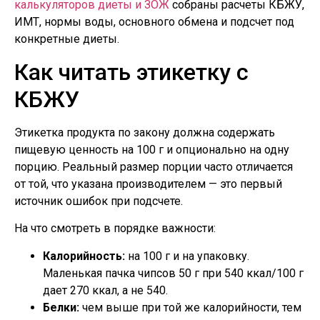
калькуляторов диеты и ЗОЖ
собраны расчеты КБЖУ,
ИМТ, нормы воды, основного обмена и подсчет под
конкретные диеты.
Как читать этикетку с
КБЖУ
Этикетка продукта по закону должна содержать
пищевую ценность на 100 г и опционально на одну
порцию. Реальный размер порции часто отличается
от той, что указана производителем — это первый
источник ошибок при подсчете.
На что смотреть в порядке важности:
Калорийность:
на 100 г и на упаковку.
Маленькая пачка чипсов 50 г при 540 ккал/100 г
дает 270 ккал, а не 540.
Белки:
чем выше при той же калорийности, тем