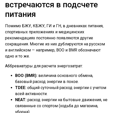
встречаются в подсчете
питания
Помимо БЖУ, КБЖУ, ГИ и ГН, в дневниках питания,
спортивных приложениях и медицинских
рекомендациях постоянно появляются другие
сокращения. Многие из них дублируются на русском
и английском — например, ВОО и BMR обозначают
одно и то же.
Аббревиатуры для расчета энергозатрат:
ВОО (BMR):
величина основного обмена,
базовый расход энергии в покое.
TDEE:
общий суточный расход энергии с учетом
всей активности.
NEAT:
расход энергии на бытовые движения, не
связанные со спортом (ходьба до магазина,
уборка).