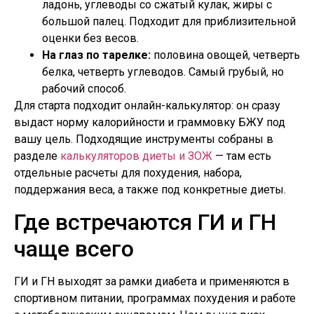
ладонь, углеводы со сжатый кулак, жиры с
большой палец. Подходит для приблизительной
оценки без весов.
На глаз по тарелке:
половина овощей, четверть
белка, четверть углеводов. Самый грубый, но
рабочий способ.
Для старта подходит онлайн-калькулятор: он сразу
выдаст норму калорийности и граммовку БЖУ под
вашу цель. Подходящие инструменты собраны в
разделе
калькуляторов диеты и ЗОЖ
— там есть
отдельные расчеты для похудения, набора,
поддержания веса, а также под конкретные диеты.
Где встречаются ГИ и ГН
чаще всего
ГИ и ГН выходят за рамки диабета и применяются в
спортивном питании, программах похудения и работе