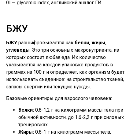
GI — glycemic index, английский аналог ГИ.
БЖУ
БЖУ
расшифровывается как
белки, жиры,
углеводы
. Это три основных макронутриента, из
которых состоит любая еда. Их количество
указывается на каждой упаковке продуктов в
граммах на 100 г и определяет, как организм будет
использовать съеденное: на строительство тканей,
запасы энергии или текущие нужды.
Базовые ориентиры для взрослого человека:
Белки:
0,8-1,2 г на килограмм массы тела при
обычной активности, до 1,6-2,2 г при силовых
тренировках.
Жиры:
0,8-1 г на килограмм массы тела,