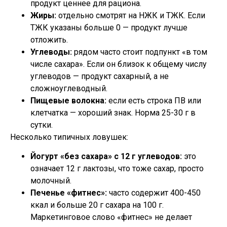
продукт ценнее для рациона.
Жиры:
отдельно смотрят на НЖК и ТЖК. Если
ТЖК указаны больше 0 — продукт лучше
отложить.
Углеводы:
рядом часто стоит подпункт «в том
числе сахара». Если он близок к общему числу
углеводов — продукт сахарный, а не
сложноуглеводный.
Пищевые волокна:
если есть строка ПВ или
клетчатка — хороший знак. Норма 25-30 г в
сутки.
Несколько типичных ловушек:
Йогурт «без сахара» с 12 г углеводов:
это
означает 12 г лактозы, что тоже сахар, просто
молочный.
Печенье «фитнес»:
часто содержит 400-450
ккал и больше 20 г сахара на 100 г.
Маркетинговое слово «фитнес» не делает