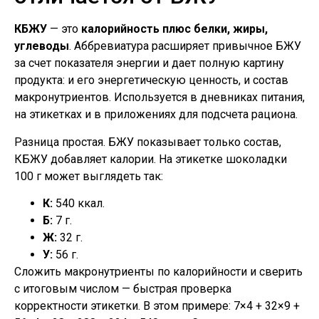
КБЖУ
— это
калорийность плюс белки, жиры,
углеводы
. Аббревиатура расширяет привычное БЖУ
за счет показателя энергии и дает полную картину
продукта: и его энергетическую ценность, и состав
макронутриентов. Используется в дневниках питания,
на этикетках и в приложениях для подсчета рациона.
Разница простая. БЖУ показывает только состав,
КБЖУ добавляет калории. На этикетке шоколадки
100 г может выглядеть так:
К:
540 ккал.
Б:
7 г.
Ж:
32 г.
У:
56 г.
Сложить макронутриенты по калорийности и сверить
с итоговым числом — быстрая проверка
корректности этикетки. В этом примере: 7×4 + 32×9 +