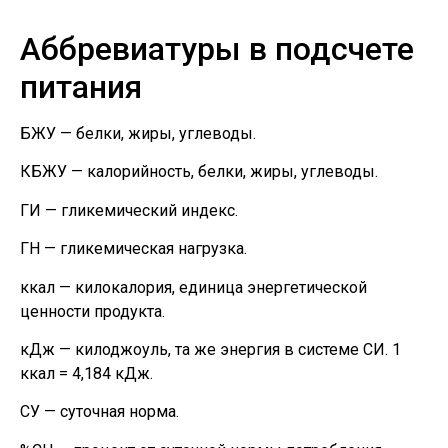
Аббревиатуры в подсчете
питания
БЖУ — белки, жиры, углеводы.
КБЖУ — калорийность, белки, жиры, углеводы.
ГИ — гликемический индекс.
ГН — гликемическая нагрузка.
ккал — килокалория, единица энергетической
ценности продукта.
кДж — килоджоуль, та же энергия в системе СИ. 1
ккал = 4,184 кДж.
СУ — суточная норма.