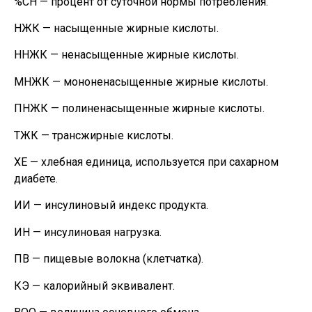
%СН — процент от суточной нормы потребления.
НЖК — насыщенные жирные кислоты.
ННЖК — ненасыщенные жирные кислоты.
МНЖК — мононенасыщенные жирные кислоты.
ПНЖК — полиненасыщенные жирные кислоты.
ТЖК — трансжирные кислоты.
ХЕ — хлебная единица, используется при сахарном
диабете.
ИИ — инсулиновый индекс продукта.
ИН — инсулиновая нагрузка.
ПВ — пищевые волокна (клетчатка).
КЭ — калорийный эквивалент.