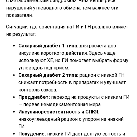
с метаболическим синдромом. Чем выше риск
нарушений углеводного обмена, тем важнее эти
показатели.
Ситуации, где ориентация на ГИ и ГН реально влияет
на результат:
Сахарный диабет 1 типа:
для расчета доз
инсулина короткого действия. Здесь чаще
используют ХЕ, но ГИ помогает выбрать форму
углеводов под прием.
Сахарный диабет 2 типа:
рацион с низкой ГН
снижает потребность в препаратах и улучшает
контроль сахара.
Преддиабет:
переход на продукты с низким ГИ
— первая немедикаментозная мера.
Инсулинорезистентность и СПКЯ:
низкоуглеводный рацион с упором на низкий
ГИ.
Похудение:
низкий ГИ дает долгую сытость и