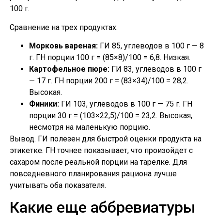
100 г.
Сравнение на трех продуктах:
Морковь вареная:
ГИ 85, углеводов в 100 г — 8
г. ГН порции 100 г = (85×8)/100 = 6,8. Низкая.
Картофельное пюре:
ГИ 83, углеводов в 100 г
— 17 г. ГН порции 200 г = (83×34)/100 = 28,2.
Высокая.
Финики:
ГИ 103, углеводов в 100 г — 75 г. ГН
порции 30 г = (103×22,5)/100 = 23,2. Высокая,
несмотря на маленькую порцию.
Вывод. ГИ полезен для быстрой оценки продукта на
этикетке. ГН точнее показывает, что произойдет с
сахаром после реальной порции на тарелке. Для
повседневного планирования рациона лучше
учитывать оба показателя.
Какие еще аббревиатуры