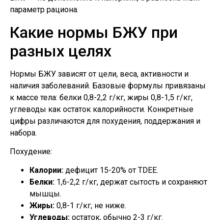
параметр рациона.
Какие нормы БЖУ при
разных целях
Нормы БЖУ зависят от цели, веса, активности и
наличия заболеваний. Базовые формулы привязаны
к массе тела: белки 0,8-2,2 г/кг, жиры 0,8-1,5 г/кг,
углеводы как остаток калорийности. Конкретные
цифры различаются для похудения, поддержания и
набора.
Похудение:
Калории:
дефицит 15-20% от TDEE.
Белки:
1,6-2,2 г/кг, держат сытость и сохраняют
мышцы.
Жиры:
0,8-1 г/кг, не ниже.
Углеводы:
остаток, обычно 2-3 г/кг.