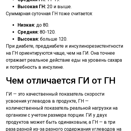
Высокая ГН:
20 и выше.
Суммарная суточная ГН тоже считается:
Низкая:
до 80.
Средняя:
80-120.
Высокая:
больше 120.
При диабете, преддиабете и инсулинорезистентности
на ГН ориентируются чаще, чем на ГИ. Она точнее
отражает реальное действие еды на уровень сахара
и потребность в инсулине.
Чем отличается ГИ от ГН
ГИ — это качественный показатель скорости
усвоения углеводов в продукте, ГН —
количественный показатель реальной нагрузки на
организм с учетом размера порции. ГИ у двух
продуктов может быть одинаковым, а ГН — в три
раза разной из-за разного содержания углеводов на