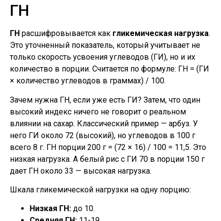
ГН
ГН
расшифровывается как
гликемическая нагрузка
.
Это уточненный показатель, который учитывает не
только скорость усвоения углеводов (ГИ), но и их
количество в порции. Считается по формуле: ГН = (ГИ
× количество углеводов в граммах) / 100.
Зачем нужна ГН, если уже есть ГИ? Затем, что один
высокий индекс ничего не говорит о реальном
влиянии на сахар. Классический пример — арбуз. У
него ГИ около 72 (высокий), но углеводов в 100 г
всего 8 г. ГН порции 200 г = (72 × 16) / 100 = 11,5. Это
низкая нагрузка. А белый рис с ГИ 70 в порции 150 г
дает ГН около 33 — высокая нагрузка.
Шкала гликемической нагрузки на одну порцию:
Низкая ГН:
до 10.
Средняя ГН:
11-19.