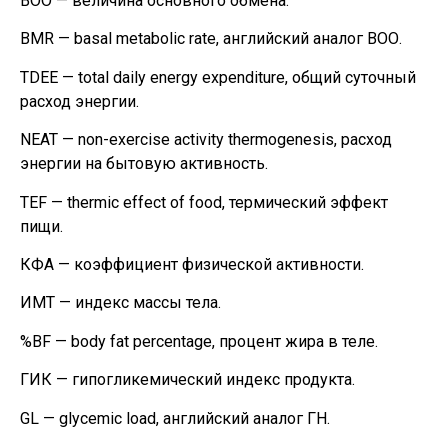
ВОО — величина основного обмена.
BMR — basal metabolic rate, английский аналог ВОО.
TDEE — total daily energy expenditure, общий суточный
расход энергии.
NEAT — non-exercise activity thermogenesis, расход
энергии на бытовую активность.
TEF — thermic effect of food, термический эффект
пищи.
КФА — коэффициент физической активности.
ИМТ — индекс массы тела.
%BF — body fat percentage, процент жира в теле.
ГИК — гипогликемический индекс продукта.
GL — glycemic load, английский аналог ГН.