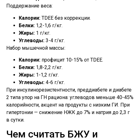
Поддержание веса:
Калории:
TDEE без коррекции.
Белки:
1,2-1,6 г/кг.
Жиры:
1 г/кг.
Углеводы:
3-4 г/кг.
Набор мышечной массы:
Калории:
профицит 10-15% от TDEE.
Белки:
1,8-2,2 г/кг.
Жиры:
1-1,2 г/кг.
Углеводы:
4-6 г/кг.
При инсулинорезистентности, преддиабете и диабете
2 типа упор на ГН рациона: углеводов меньше 40-45%
калорийности, акцент на продукты с низким ГИ. При
гипертонии — снижение НЖК до 7% и натрия до 2,3 г
в сутки.
Чем считать БЖУ и