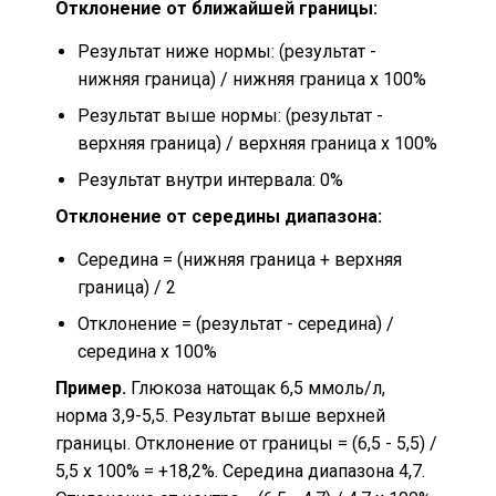
Отклонение от ближайшей границы:
Результат ниже нормы: (результат -
нижняя граница) / нижняя граница x 100%
Результат выше нормы: (результат -
верхняя граница) / верхняя граница x 100%
Результат внутри интервала: 0%
Отклонение от середины диапазона:
Середина = (нижняя граница + верхняя
граница) / 2
Отклонение = (результат - середина) /
середина x 100%
Пример.
Глюкоза натощак 6,5 ммоль/л,
норма 3,9-5,5. Результат выше верхней
границы. Отклонение от границы = (6,5 - 5,5) /
5,5 x 100% = +18,2%. Середина диапазона 4,7.