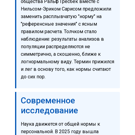
общества Ральф Гресбек вместе с
Нильсом-Эриком Сарисом предложили
заменить расплывчатую "норму" на
"референсные значения" с ясным
правилом расчета. Толчком стало
наблюдение: результаты анализов в
популяции распределяются не
симметрично, а скошенно, ближе к
логнормальному виду. Термин прижился
и лег в основу того, как нормы считают
до сих пор.
Современное
исследование
Наука движется от общей нормы к
персональной. В 2025 году вышла