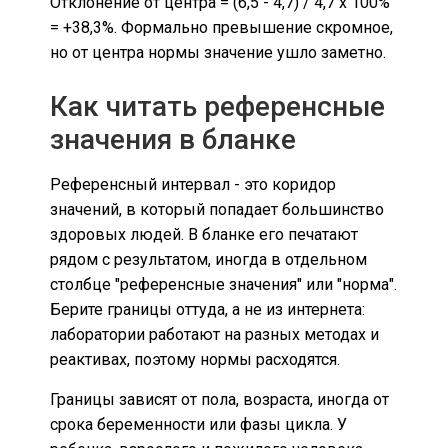
Отклонение от центра = (6,5 - 4,7) / 4,7 x 100%
= +38,3%. Формально превышение скромное,
но от центра нормы значение ушло заметно.
Как читать референсные
значения в бланке
Референсный интервал - это коридор
значений, в который попадает большинство
здоровых людей. В бланке его печатают
рядом с результатом, иногда в отдельном
столбце "референсные значения" или "норма".
Берите границы оттуда, а не из интернета:
лаборатории работают на разных методах и
реактивах, поэтому нормы расходятся.
Границы зависят от пола, возраста, иногда от
срока беременности или фазы цикла. У