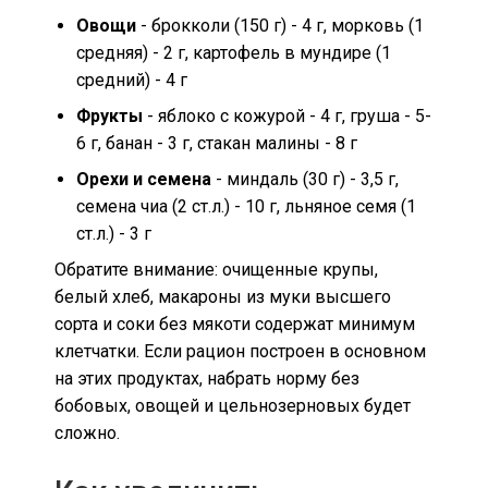
Овощи
- брокколи (150 г) - 4 г, морковь (1
средняя) - 2 г, картофель в мундире (1
средний) - 4 г
Фрукты
- яблоко с кожурой - 4 г, груша - 5-
6 г, банан - 3 г, стакан малины - 8 г
Орехи и семена
- миндаль (30 г) - 3,5 г,
семена чиа (2 ст.л.) - 10 г, льняное семя (1
ст.л.) - 3 г
Обратите внимание: очищенные крупы,
белый хлеб, макароны из муки высшего
сорта и соки без мякоти содержат минимум
клетчатки. Если рацион построен в основном
на этих продуктах, набрать норму без
бобовых, овощей и цельнозерновых будет
сложно.