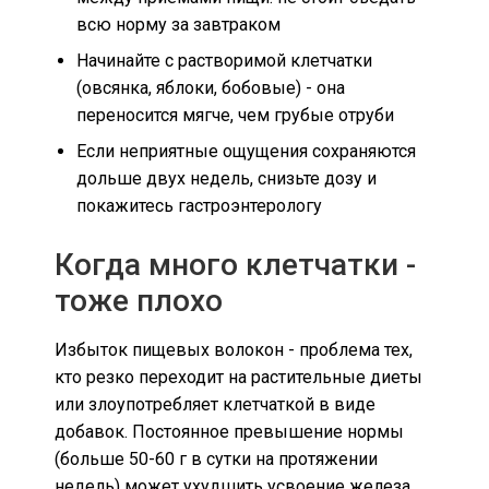
всю норму за завтраком
Начинайте с растворимой клетчатки
(овсянка, яблоки, бобовые) - она
переносится мягче, чем грубые отруби
Если неприятные ощущения сохраняются
дольше двух недель, снизьте дозу и
покажитесь гастроэнтерологу
Когда много клетчатки -
тоже плохо
Избыток пищевых волокон - проблема тех,
кто резко переходит на растительные диеты
или злоупотребляет клетчаткой в виде
добавок. Постоянное превышение нормы
(больше 50-60 г в сутки на протяжении
недель) может ухудшить усвоение железа,