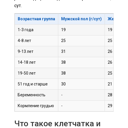
сут.
Возрастная группа
Мужской пол (г/сут)
Женский п
1-3 года
19
19
4-8 лет
25
25
9-13 лет
31
26
14-18 лет
38
26
19-50 лет
38
25
51 год и старше
30
21
Беременность
-
28
Кормление грудью
-
29
Что такое клетчатка и