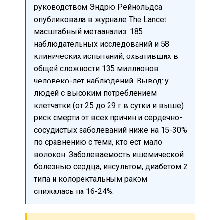
руководством Эндрю Рейнольдса
опубликовала в журнале The Lancet
масштабный метаанализ: 185
наблюдательных исследований и 58
клинических испытаний, охвативших в
общей сложности 135 миллионов
человеко-лет наблюдений. Вывод: у
людей с высоким потреблением
клетчатки (от 25 до 29 г в сутки и выше)
риск смерти от всех причин и сердечно-
сосудистых заболеваний ниже на 15-30%
по сравнению с теми, кто ест мало
волокон. Заболеваемость ишемической
болезнью сердца, инсультом, диабетом 2
типа и колоректальным раком
снижалась на 16-24%.