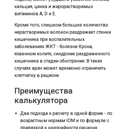
кальция, цинка и жирорастворимых
витаминов A, D и E.
Кроме того, слишком большое количество
нерастворимых волокон раздражает стенки
кишечника при воспалительных
заболеваниях ЖКТ - болезни Крона,
язвенном колите, синдроме раздраженного
кишечника в стадии обострения. В таких
случаях врач может временно ограничить
клетчатку в рационе.
Преимущества
калькулятора
Два подхода к расчету в одной форме - по
возрастным нормам IOM и по формуле с
привязкой к калорийности рациона