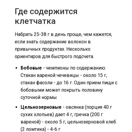
Где содержится
клетчатка
Набрать 25-38 г в день проще, чем кажется,
если знать содержание волокон в
привычных продуктах. Несколько
ориентиров для быстрого подсчета.
Бобовые
- чемпионы по содержанию.
Стакан вареной чечевицы - около 15 г,
стакан фасоли - до 16 г. Один прием пищи с
бобовыми может покрыть половину
суточной нормы
Цельнозерновые
- овсянка (порция 40 г
сухих хлопьев) дает 4 г, гречка (200 г
вареной) - около 5 г, цельнозерновой хлеб
(2 ломтика) - 4-6 г