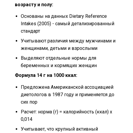
возрасту и полу:
Основаны на данных Dietary Reference
Intakes (2005) - самый детализированный
стандарт
Учитывают различия между мужчинами и
женщинами, детьми и взрослыми
Выделяют отдельные нормы для
беременных и кормящих женщин
Формула 14 г на 1000 ккал:
Предложена Американской ассоциацией
диетологов в 1987 году и применяется до
сих пор
Расчет: норма (г) = калорийность (ккал) x
0,014
Учитывает, что крупный активный