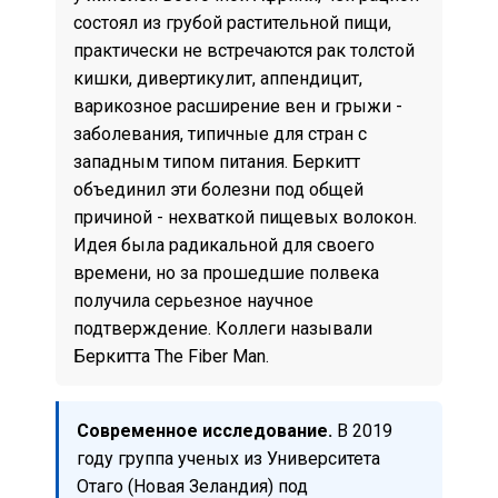
состоял из грубой растительной пищи,
практически не встречаются рак толстой
кишки, дивертикулит, аппендицит,
варикозное расширение вен и грыжи -
заболевания, типичные для стран с
западным типом питания. Беркитт
объединил эти болезни под общей
причиной - нехваткой пищевых волокон.
Идея была радикальной для своего
времени, но за прошедшие полвека
получила серьезное научное
подтверждение. Коллеги называли
Беркитта The Fiber Man.
Современное исследование.
В 2019
году группа ученых из Университета
Отаго (Новая Зеландия) под