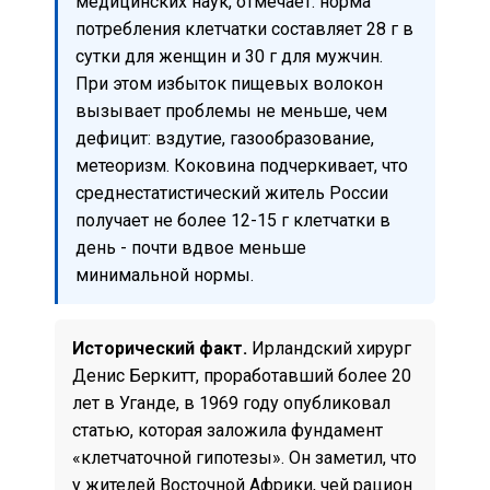
медицинских наук, отмечает: норма
потребления клетчатки составляет 28 г в
сутки для женщин и 30 г для мужчин.
При этом избыток пищевых волокон
вызывает проблемы не меньше, чем
дефицит: вздутие, газообразование,
метеоризм. Коковина подчеркивает, что
среднестатистический житель России
получает не более 12-15 г клетчатки в
день - почти вдвое меньше
минимальной нормы.
Исторический факт.
Ирландский хирург
Денис Беркитт, проработавший более 20
лет в Уганде, в 1969 году опубликовал
статью, которая заложила фундамент
«клетчаточной гипотезы». Он заметил, что
у жителей Восточной Африки, чей рацион