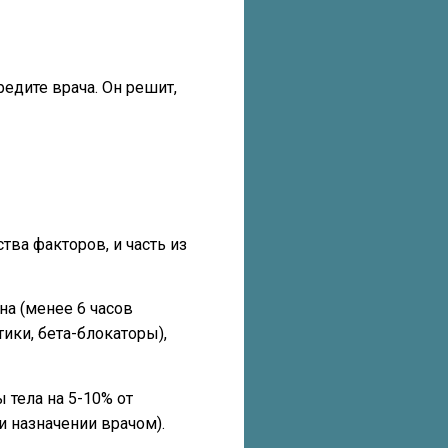
едите врача. Он решит,
тва факторов, и часть из
а (менее 6 часов
ики, бета-блокаторы),
 тела на 5-10% от
и назначении врачом).