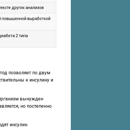
ексте других анализов
й повышенной выработкой
диабета 2 типа
тод позволяет по двум
ствительны к инсулину и
 Организм вынужден
вляется, но постепенно
дят инсулин.