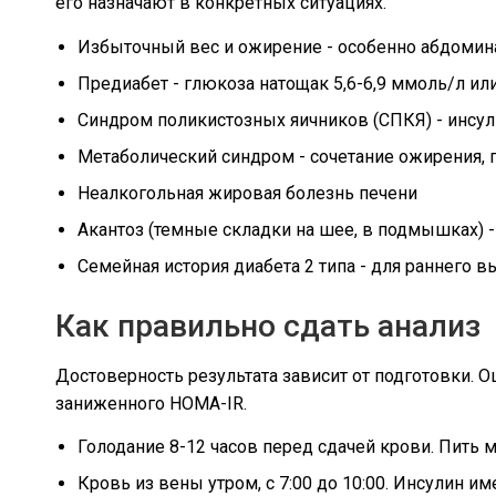
его назначают в конкретных ситуациях.
Избыточный вес и ожирение - особенно абдомин
Предиабет - глюкоза натощак 5,6-6,9 ммоль/л ил
Синдром поликистозных яичников (СПКЯ) - инсул
Метаболический синдром - сочетание ожирения,
Неалкогольная жировая болезнь печени
Акантоз (темные складки на шее, в подмышках) 
Семейная история диабета 2 типа - для раннего 
Как правильно сдать анализ
Достоверность результата зависит от подготовки. 
заниженного HOMA-IR.
Голодание 8-12 часов перед сдачей крови. Пить 
Кровь из вены утром, с 7:00 до 10:00. Инсулин и