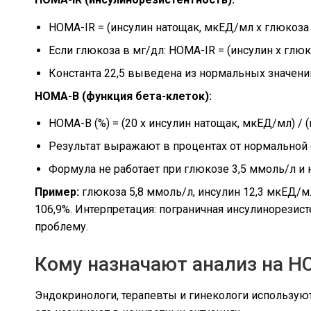
HOMA-IR = (инсулин натощак, мкЕД/мл x глюкоза 
Если глюкоза в мг/дл: HOMA-IR = (инсулин x глюк
Константа 22,5 выведена из нормальных значени
HOMA-B (функция бета-клеток):
HOMA-B (%) = (20 x инсулин натощак, мкЕД/мл) / (
Результат выражают в процентах от нормальной
Формула не работает при глюкозе 3,5 ммоль/л и 
Пример:
глюкоза 5,8 ммоль/л, инсулин 12,3 мкЕД/мл. HOM
106,9%. Интерпретация: пограничная инсулинорезис
проблему.
Кому назначают анализ на H
Эндокринологи, терапевты и гинекологи используют