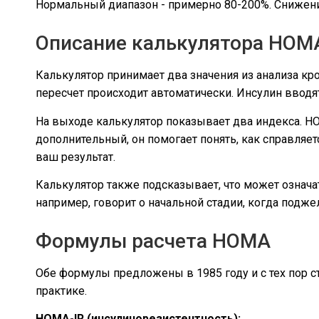
Нормальный диапазон - примерно 80-200%. Снижен
Описание калькулятора HOM
Калькулятор принимает два значения из анализа кр
пересчет происходит автоматически. Инсулин вводя
На выходе калькулятор показывает два индекса. HO
дополнительный, он помогает понять, как справляе
ваш результат.
Калькулятор также подсказывает, что может означ
например, говорит о начальной стадии, когда подж
Формулы расчета HOMA
Обе формулы предложены в 1985 году и с тех пор с
практике.
HOMA-IR (инсулинорезистентность):