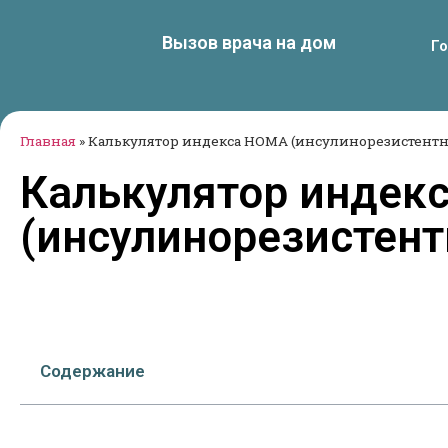
Вызов врача на дом
Г
Главная
»
Калькулятор индекса HOMA (инсулинорезистентн
Калькулятор индек
(инсулинорезистент
Содержание