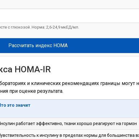
те с глюкозой. Норма: 2,6-24,9 мкЕД/мл.
Рассчитать индекс HOMA
кса HOMA-IR
ораториях и клинических рекомендациях границы могут не
ния при оценке результата.
Что это значит
Инсулин работает эффективно, ткани хорошо реагируют на гормон
Чувствительность к инсулину в пределах нормы для большинства 