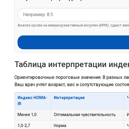
Анализ крови на иммунореактивный инсулин (ИРИ), сдают вмес
Таблица интерпретации инде
Ориентировочные пороговые значения. В разных лаб
Ваш врач учтет возраст, вес и сопутствующие состоя
Индекс HOMA-
Интерпретация
IR
Менее 1,0
Оптимальная чувствительность
1,0-2,7
Норма