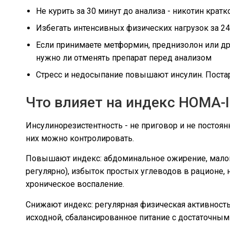
Не курить за 30 минут до анализа - никотин кра
Избегать интенсивных физических нагрузок за 24
Если принимаете метформин, преднизолон или др
нужно ли отменять препарат перед анализом
Стресс и недосыпание повышают инсулин. Постар
Что влияет на индекс HOMA-
Инсулинорезистентность - не приговор и не постоян
них можно контролировать.
Повышают индекс: абдоминальное ожирение, малопо
регулярно), избыток простых углеводов в рационе,
хроническое воспаление.
Снижают индекс: регулярная физическая активность
исходной, сбалансированное питание с достаточным