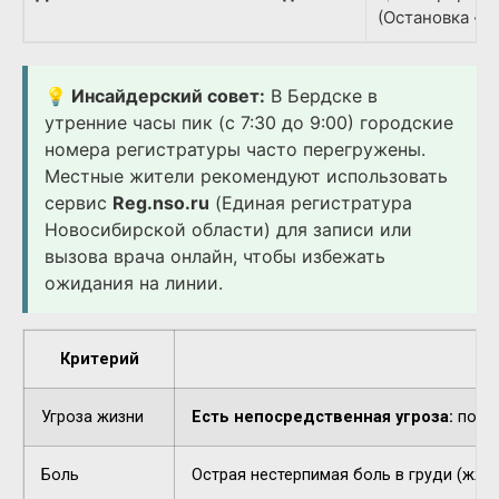
(Остановка «Д
💡 Инсайдерский совет:
В Бердске в
утренние часы пик (с 7:30 до 9:00) городские
номера регистратуры часто перегружены.
Местные жители рекомендуют использовать
сервис
Reg.nso.ru
(Единая регистратура
Новосибирской области) для записи или
вызова врача онлайн, чтобы избежать
ожидания на линии.
Критерий
Угроза жизни
Есть непосредственная угроза:
потер
Боль
Острая нестерпимая боль в груди (жжен