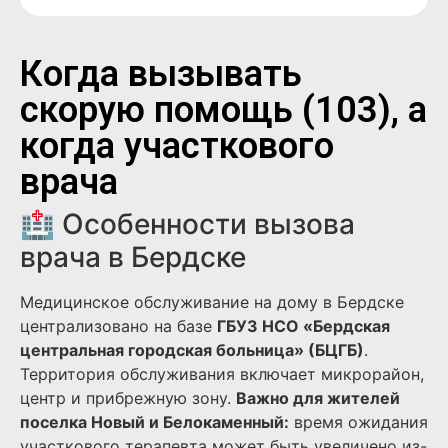
Когда вызывать
скорую помощь (103), а
когда участкового
врача
🏥 Особенности вызова
врача в Бердске
Медицинское обслуживание на дому в Бердске
централизовано на базе
ГБУЗ НСО «Бердская
центральная городская больница» (БЦГБ)
.
Территория обслуживания включает микрорайон,
центр и прибрежную зону.
Важно для жителей
поселка Новый и Белокаменный:
время ожидания
участкового терапевта может быть увеличено из-