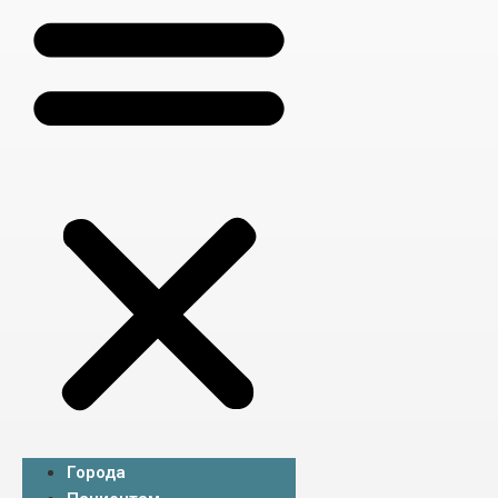
Города