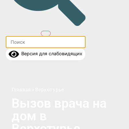
Версия для слабовидящих
Главная
»
Верхотурье
Вызов врача на
дом в
Верхотурье