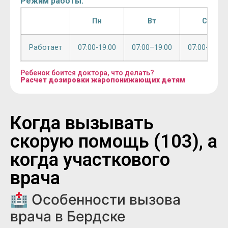
Режим работы:
Пн
Вт
Ср
Работает
07:00-19:00
07:00–19:00
07:00-19:00
Ребенок боится доктора, что делать?
Расчет дозировки жаропонижающих детям
Когда вызывать
скорую помощь (103), а
когда участкового
врача
🏥 Особенности вызова
врача в Бердске