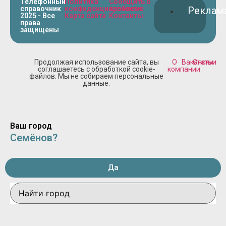
Телефонный
Политика
Сообщить о
справочник
конфиденциальности
проблеме
Реклам
2025 - Все
Карта сайта
Контакты
права
защищены
Продолжая использование сайта, вы
О
Вакансии
Статьи
соглашаетесь с обработкой cookie-
компании
файлов. Мы не собираем персональные
данные.
Ваш город
Семёнов?
Да