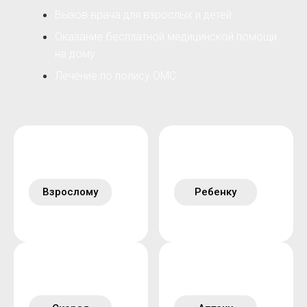
Вызов врача для взрослых и детей
Оказание бесплатной медицинской помощи
на дому
Лечение по полису ОМС
Взрослому
Ребенку