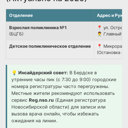
Отделение
Адрес и Руко
Взрослая поликлиника №1
📍 ул. Островс
(БЦГБ)
👨‍⚕️
Главный вр
Детское поликлиническое отделение
📍 Микрорайон
(Остановка «Д
💡 Инсайдерский совет:
В Бердске в
утренние часы пик (с 7:30 до 9:00) городские
номера регистратуры часто перегружены.
Местные жители рекомендуют использовать
сервис
Reg.nso.ru
(Единая регистратура
Новосибирской области) для записи или
вызова врача онлайн, чтобы избежать
ожидания на линии.