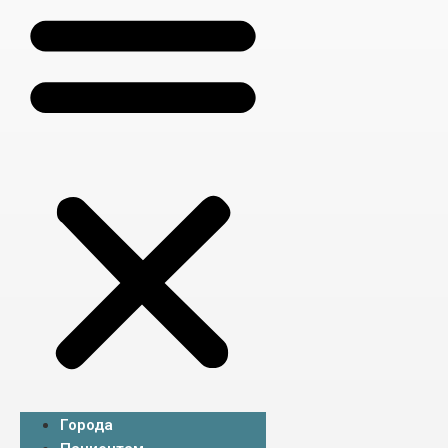
Города