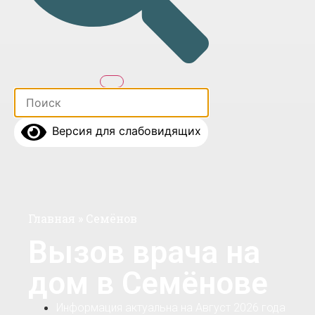
Версия для слабовидящих
Главная
»
Семёнов
Вызов врача на
дом в Семёнове
Информация актуальна на Август 2026 года