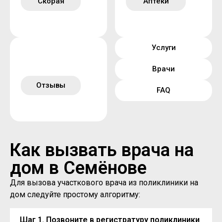
Скорая
Аптеки
Услуги
Врачи
Отзывы
FAQ
Как вызвать врача на
дом в Семёнове
Для вызова участкового врача из поликлиники на
дом следуйте простому алгоритму:
Шаг 1. Позвоните в регистратуру поликлиники