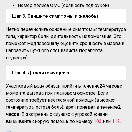
Номер полиса ОМС (если есть под рукой)
Шаг 3. Опишите симптомы и жалобы
Четко перечислите основные симптомы: температура
тела, характер боли, длительность недомогания. Это
поможет медперсоналу оценить срочность вызова и
направить нужного специалиста (терапевта,
педиатра).
Шаг 4. Дождитесь врача
Участковый врач обязан прийти в течение
24 часов
с
момента вызова при плановом осмотре. Если
состояние требует неотложной помощи (высокая
температура, острая боль), врач приедет в течение
2
часов
. В экстренных случаях с угрозой жизни
вызывайте скорую помощь по номеру
103
или
112
.