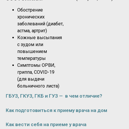
Обострение
хронических
заболеваний (диабет,
астма, артрит)
Кожные высыпания
с зудом или
повышением
температуры
Симптомы ОРВИ,
гриппа, COVID-19
(для выдачи
больничного листа)
ГБУЗ, ГКУЗ, ГКБ и ГУЗ — в чем отличие?
Как подготовиться к приему врача на дом
Как вести себя на приеме у врача