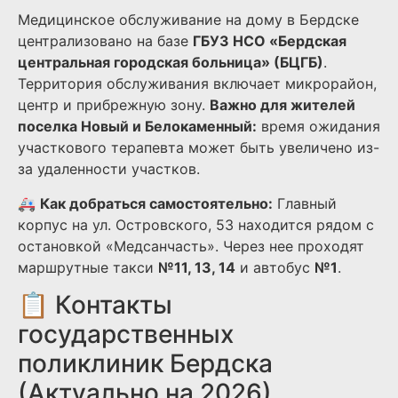
Медицинское обслуживание на дому в Бердске
централизовано на базе
ГБУЗ НСО «Бердская
центральная городская больница» (БЦГБ)
.
Территория обслуживания включает микрорайон,
центр и прибрежную зону.
Важно для жителей
поселка Новый и Белокаменный:
время ожидания
участкового терапевта может быть увеличено из-
за удаленности участков.
🚑
Как добраться самостоятельно:
Главный
корпус на ул. Островского, 53 находится рядом с
остановкой «Медсанчасть». Через нее проходят
маршрутные такси
№11, 13, 14
и автобус
№1
.
📋 Контакты
государственных
поликлиник Бердска
(Актуально на 2026)