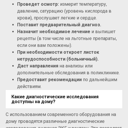
Проведет осмотр:
измерит температуру,
давление, сатурацию (уровень кислорода в
крови), прослушает легкие и сердце.
Поставит предварительный диагноз.
Назначит необходимое лечение
и выпишет
рецепты (в том числе на льготные препараты,
если они вам положены).
При необходимости откроет листок
нетрудоспособности (больничный).
Даст направления
на анализы или
дополнительные обследования в поликлинике.
Предоставит рекомендации
по дальнейшим
действиям.
Какие диагностические исследования
доступны на дому?
С использованием современного оборудования на
дому проводятся различные диагностические