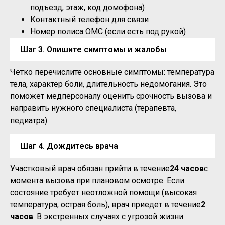
подъезд, этаж, код домофона)
Контактный телефон для связи
Номер полиса ОМС (если есть под рукой)
Шаг 3. Опишите симптомы и жалобы
Четко перечислите основные симптомы: температура
тела, характер боли, длительность недомогания. Это
поможет медперсоналу оценить срочность вызова и
направить нужного специалиста (терапевта,
педиатра).
Шаг 4. Дождитесь врача
Участковый врач обязан прийти в течение
24 часов
с
момента вызова при плановом осмотре. Если
состояние требует неотложной помощи (высокая
температура, острая боль), врач приедет в течение
2
часов
. В экстренных случаях с угрозой жизни