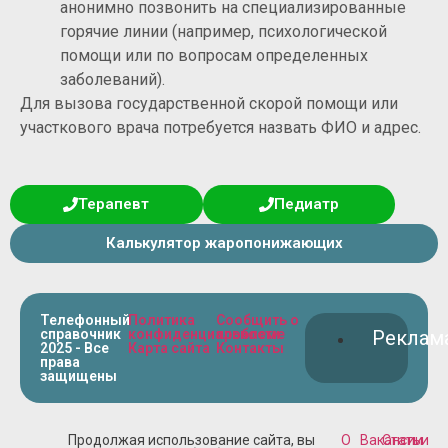
анонимно позвонить на специализированные
горячие линии (например, психологической
помощи или по вопросам определенных
заболеваний).
Для вызова государственной скорой помощи или
участкового врача потребуется назвать ФИО и адрес.
Терапевт
Педиатр
Калькулятор жаропонижающих
Телефонный
Политика
Сообщить о
справочник
конфиденциальности
проблеме
Реклам
2025 - Все
Карта сайта
Контакты
права
защищены
Продолжая использование сайта, вы
О
Вакансии
Статьи