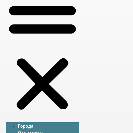
Города