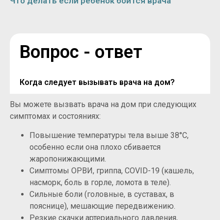
Что делать если ребенок боится врача
Вопрос - ответ
Когда следует вызывать врача на дом?
Вы можете вызвать врача на дом при следующих
симптомах и состояниях:
Повышение температуры тела выше 38°C,
особенно если она плохо сбивается
жаропонижающими.
Симптомы ОРВИ, гриппа, COVID-19 (кашель,
насморк, боль в горле, ломота в теле).
Сильные боли (головные, в суставах, в
пояснице), мешающие передвижению.
Резкие скачки артериального давления,