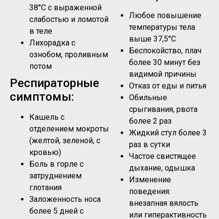
38°C с выраженной
Любое повышение
слабостью и ломотой
температуры тела
в теле
выше 37,5°C
Лихорадка с
Беспокойство, плач
ознобом, проливным
более 30 минут без
потом
видимой причины
Респираторные
Отказ от еды и питья
симптомы:
Обильные
срыгивания, рвота
Кашель с
более 2 раз
отделением мокроты
Жидкий стул более 3
(желтой, зеленой, с
раз в сутки
кровью)
Частое свистящее
Боль в горле с
дыхание, одышка
затруднением
Изменение
глотания
поведения:
Заложенность носа
внезапная вялость
более 5 дней с
или гиперактивность