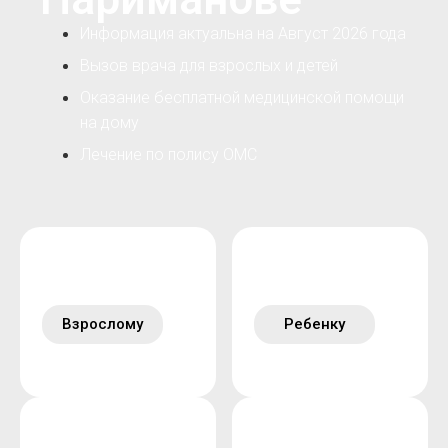
Информация актуальна на Август 2026 года
Вызов врача для взрослых и детей
Оказание бесплатной медицинской помощи
на дому
Лечение по полису ОМС
Взрослому
Ребенку