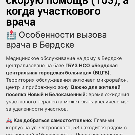
скорую помощь (103), а
когда участкового
врача
🏥 Особенности вызова
врача в Бердске
Медицинское обслуживание на дому в Бердске
централизовано на базе
ГБУЗ НСО «Бердская
центральная городская больница» (БЦГБ)
.
Территория обслуживания включает микрорайон,
центр и прибрежную зону.
Важно для жителей
поселка Новый и Белокаменный:
время ожидания
участкового терапевта может быть увеличено из-
за удаленности участков.
🚑
Как добраться самостоятельно:
Главный
корпус на ул. Островского, 53 находится рядом с
остановкой «Медсанчасть». Через нее проходят