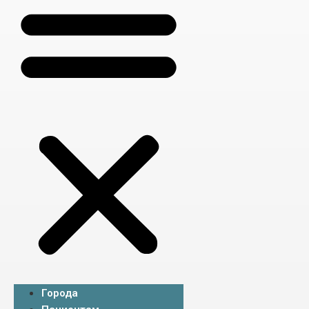
Города