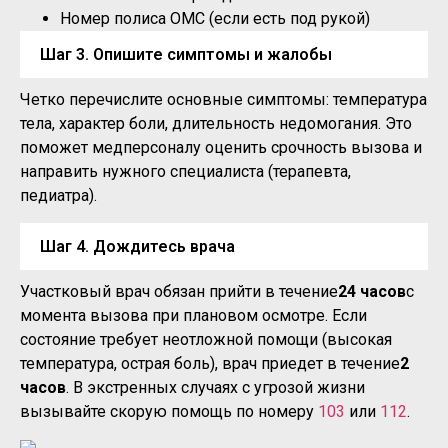
Номер полиса ОМС (если есть под рукой)
Шаг 3. Опишите симптомы и жалобы
Четко перечислите основные симптомы: температура
тела, характер боли, длительность недомогания. Это
поможет медперсоналу оценить срочность вызова и
направить нужного специалиста (терапевта,
педиатра).
Шаг 4. Дождитесь врача
Участковый врач обязан прийти в течение
24 часов
с
момента вызова при плановом осмотре. Если
состояние требует неотложной помощи (высокая
температура, острая боль), врач приедет в течение
2
часов
. В экстренных случаях с угрозой жизни
вызывайте скорую помощь по номеру
103
или
112
.