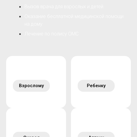
Вызов врача для взрослых и детей
Оказание бесплатной медицинской помощи
на дому
Лечение по полису ОМС
Взрослому
Ребенку