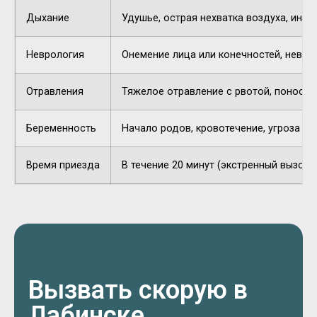
Дыхание
Удушье, острая нехватка воздуха, инор
Неврология
Онемение лица или конечностей, невнят
Отравления
Тяжелое отравление с рвотой, поносом,
Беременность
Начало родов, кровотечение, угроза п
Время приезда
В течение 20 минут (экстренный вызов).
Вызвать скорую в
Лабинске