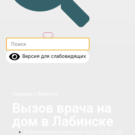
Версия для слабовидящих
Главная
»
Лабинск
Вызов врача на
дом в Лабинске
Информация актуальна на Август 2026 года