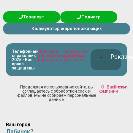
Терапевт
Педиатр
Калькулятор жаропонижающих
Телефонный
Политика
Сообщить о
справочник
конфиденциальности
проблеме
Реклам
2025 - Все
Карта сайта
Контакты
права
защищены
Продолжая использование сайта, вы
О
Вакансии
Статьи
соглашаетесь с обработкой cookie-
компании
файлов. Мы не собираем персональные
данные.
Ваш город
Лабинск?