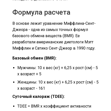
Формула расчета
В основе лежит уравнение Миффлина-Сент-
Джеора - одна из самых точных формул
базового обмена веществ (BMR). Ее
разработали американские диетологи Мэтт
Миффлин и Сатико Сент-Джеор в 1990 году.
Базовый обмен (BMR):
Мужчины: 10 x вес (кг) + 6,25 x рост (см) - 5
x возраст + 5
Женщины: 10 x вес (кг) + 6,25 x рост (см) - 5
x возраст - 161
Суточный калораж (TDEE):
TDEE = BMR x коэффициент активности