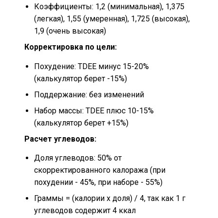
Коэффициенты: 1,2 (минимальная), 1,375
(легкая), 1,55 (умеренная), 1,725 (высокая),
1,9 (очень высокая)
Корректировка по цели:
Похудение: TDEE минус 15-20%
(калькулятор берет -15%)
Поддержание: без изменений
Набор массы: TDEE плюс 10-15%
(калькулятор берет +15%)
Расчет углеводов:
Доля углеводов: 50% от
скорректированного калоража (при
похудении - 45%, при наборе - 55%)
Граммы = (калории x доля) / 4, так как 1 г
углеводов содержит 4 ккал