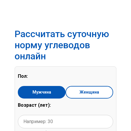
Рассчитать суточную
норму углеводов
онлайн
Пол:
Мужчина
Женщина
Возраст (лет):