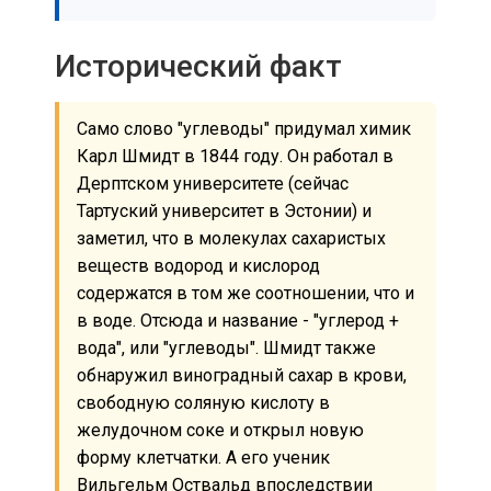
Исторический факт
Само слово "углеводы" придумал химик
Карл Шмидт в 1844 году. Он работал в
Дерптском университете (сейчас
Тартуский университет в Эстонии) и
заметил, что в молекулах сахаристых
веществ водород и кислород
содержатся в том же соотношении, что и
в воде. Отсюда и название - "углерод +
вода", или "углеводы". Шмидт также
обнаружил виноградный сахар в крови,
свободную соляную кислоту в
желудочном соке и открыл новую
форму клетчатки. А его ученик
Вильгельм Оствальд впоследствии