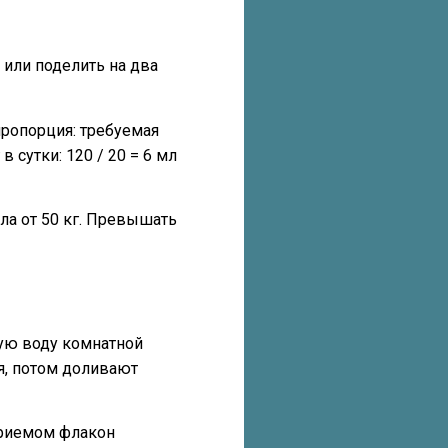
 или поделить на два
ропорция: требуемая
в сутки: 120 / 20 = 6 мл
ла от 50 кг. Превышать
ую воду комнатной
я, потом доливают
приемом флакон