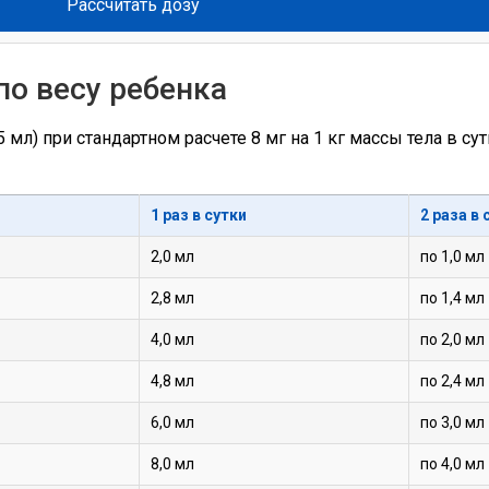
Рассчитать дозу
по весу ребенка
л) при стандартном расчете 8 мг на 1 кг массы тела в су
1 раз в сутки
2 раза в 
2,0 мл
по 1,0 мл
2,8 мл
по 1,4 мл
4,0 мл
по 2,0 мл
4,8 мл
по 2,4 мл
6,0 мл
по 3,0 мл
8,0 мл
по 4,0 мл