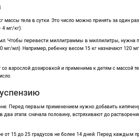
а
г массы тела в сутки. Это число можно принять за один раз
4 мг/кг).
мл. Чтобы перевести миллиграммы в миллилитры, нужна п
20 мг/мл). Например, ребенку весом 15 кг назначают 120 мг 
т со взрослой дозировкой и применима к детям с массой те
исло.
суспензию
коне. Перед первым применением нужно добавить кипячен
в два этапа: сначала половину, встряхивают до растворени
е от 15 до 25 градусов не более 14 дней. Перед каждым 