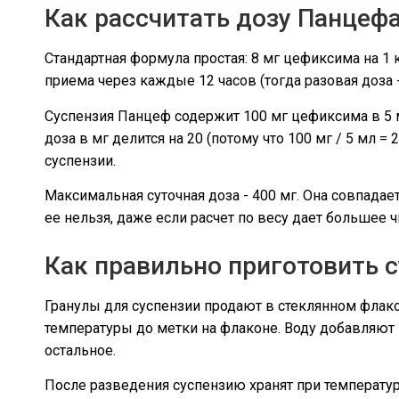
Как рассчитать дозу Панцеф
Стандартная формула простая: 8 мг цефиксима на 1 к
приема через каждые 12 часов (тогда разовая доза - 
Суспензия Панцеф содержит 100 мг цефиксима в 5 
доза в мг делится на 20 (потому что 100 мг / 5 мл = 
суспензии.
Максимальная суточная доза - 400 мг. Она совпадае
ее нельзя, даже если расчет по весу дает большее ч
Как правильно приготовить 
Гранулы для суспензии продают в стеклянном фла
температуры до метки на флаконе. Воду добавляют 
остальное.
После разведения суспензию хранят при температур