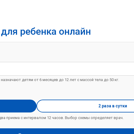
 для ребенка онлайн
азначают детям от 6 месяцев до 12 лет с массой тела до 50 кг.
2 раза в сутки
ва приема с интервалом 12 часов. Выбор схемы определяет врач.