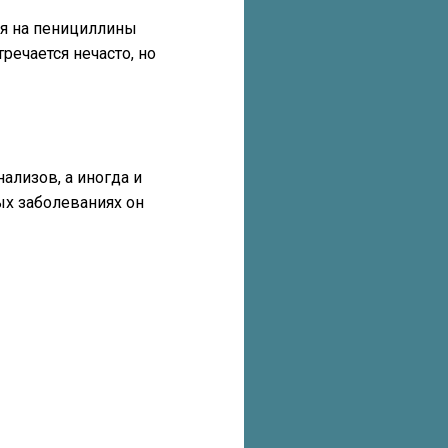
ия на пенициллины
ечается нечасто, но
ализов, а иногда и
ых заболеваниях он