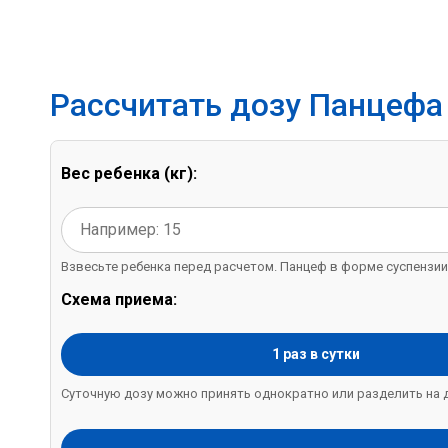
Рассчитать дозу Панцефа
Вес ребенка (кг):
Взвесьте ребенка перед расчетом. Панцеф в форме суспензии н
Схема приема:
1 раз в сутки
Суточную дозу можно принять однократно или разделить на д