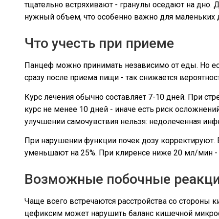
тщательно встряхивают - гранулы оседают на дно. 
нужный объем, что особенно важно для маленьких 
Что учесть при приеме
Панцеф можно принимать независимо от еды. Но ес
сразу после приема пищи - так снижается вероятнос
Курс лечения обычно составляет 7-10 дней. При стр
курс не менее 10 дней - иначе есть риск осложнен
улучшении самочувствия нельзя: недолеченная инфек
При нарушении функции почек дозу корректируют. Е
уменьшают на 25%. При клиренсе ниже 20 мл/мин - н
Возможные побочные реакц
Чаще всего встречаются расстройства со стороны ки
цефиксим может нарушить баланс кишечной микроф