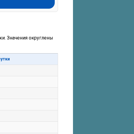
тки. Значения округлены
сутки