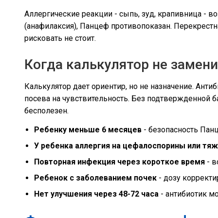
Аллергические реакции - сыпь, зуд, крапивница - 
(анафилаксия), Панцеф противопоказан. Перекрестн
рисковать не стоит.
Когда калькулятор не замен
Калькулятор дает ориентир, но не назначение. Антиб
посева на чувствительность. Без подтвержденной б
бесполезен.
Ребенку меньше 6 месяцев
- безопасность Панц
У ребенка аллергия на цефалоспорины или тяж
Повторная инфекция через короткое время
- в
Ребенок с заболеванием почек
- дозу корректи
Нет улучшения через 48-72 часа
- антибиотик м