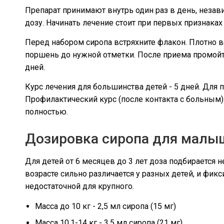
Препарат принимают внутрь один раз в день, незави
дозу. Начинать лечение стоит при первых признаках
Перед набором сиропа встряхните флакон. Плотно 
поршень до нужной отметки. После приема промойт
дней.
Курс лечения для большинства детей - 5 дней. Для 
Профилактический курс (после контакта с больным
полностью.
Дозировка сиропа для малыш
Для детей от 6 месяцев до 3 лет доза подбирается не
возрасте сильно различается у разных детей, и фи
недостаточной для крупного.
Масса до 10 кг - 2,5 мл сиропа (15 мг)
Масса 10,1-14 кг - 3,5 мл сиропа (21 мг)