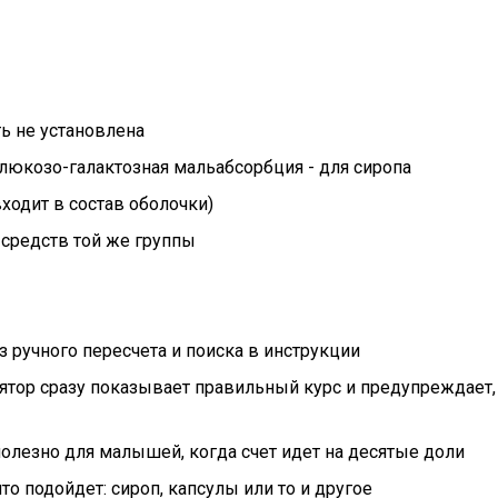
ь не установлена
люкозо-галактозная мальабсорбция - для сиропа
ходит в состав оболочки)
средств той же группы
з ручного пересчета и поиска в инструкции
лятор сразу показывает правильный курс и предупреждает,
олезно для малышей, когда счет идет на десятые доли
то подойдет: сироп, капсулы или то и другое