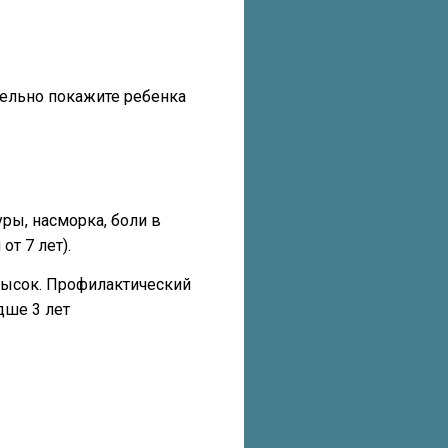
тельно покажите ребенка
ры, насморка, боли в
от 7 лет).
высок. Профилактический
дше 3 лет