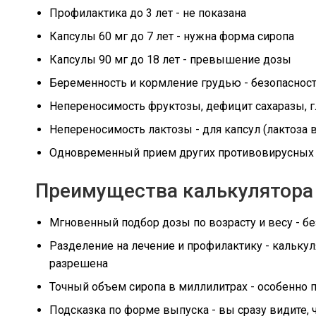
Профилактика до 3 лет - не показана
Капсулы 60 мг до 7 лет - нужна форма сиропа
Капсулы 90 мг до 18 лет - превышение дозы
Беременность и кормление грудью - безопасност
Непереносимость фруктозы, дефицит сахаразы, г
Непереносимость лактозы - для капсул (лактоза в
Одновременный прием других противовирусных 
Преимущества калькулятора
Мгновенный подбор дозы по возрасту и весу - бе
Разделение на лечение и профилактику - кальку
разрешена
Точный объем сиропа в миллилитрах - особенно п
Подсказка по форме выпуска - вы сразу видите, ч