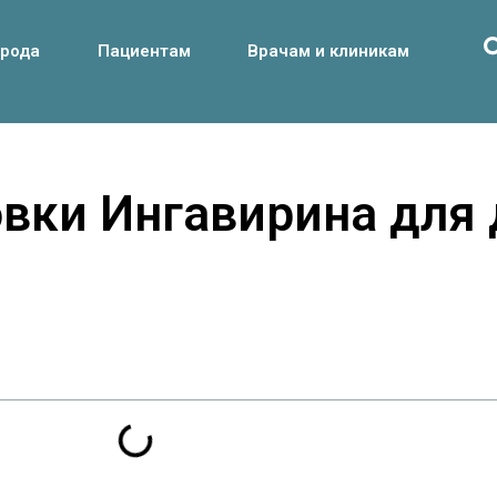
орода
Пациентам
Врачам и клиникам
вки Ингавирина для 