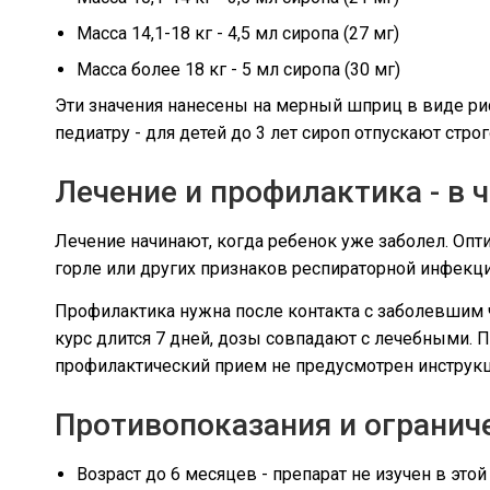
Масса 14,1-18 кг - 4,5 мл сиропа (27 мг)
Масса более 18 кг - 5 мл сиропа (30 мг)
Эти значения нанесены на мерный шприц в виде ри
педиатру - для детей до 3 лет сироп отпускают строг
Лечение и профилактика - в 
Лечение начинают, когда ребенок уже заболел. Опти
горле или других признаков респираторной инфекции.
Профилактика нужна после контакта с заболевшим 
курс длится 7 дней, дозы совпадают с лечебными. 
профилактический прием не предусмотрен инструкц
Противопоказания и огранич
Возраст до 6 месяцев - препарат не изучен в этой