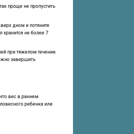
так проще не пропустить
верх дном и потяните
 хранится не более 7
ней при тяжелом течении.
нужно завершить
 что вес в раннем
аловесного ребенка или