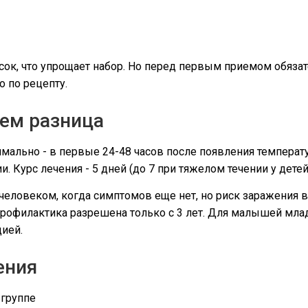
сок, что упрощает набор. Но перед первым приемом обяза
о по рецепту.
чем разница
мально - в первые 24-48 часов после появления температу
 Курс лечения - 5 дней (до 7 при тяжелом течении у детей 
человеком, когда симптомов еще нет, но риск заражения 
Профилактика разрешена только с 3 лет. Для малышей мла
ией.
ения
 группе