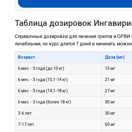
Таблица дозировок Ингавири
Справочные дозировки для лечения гриппа и ОРВИ 
лечебными, но курс длится 7 дней и начинать можно 
Возраст
Доза (мг)
6 мес. - 3 года (до 10 кг)
15 мг
6 мес. - 3 года (10,1-14 кг)
21 мг
6 мес. - 3 года (14,1-18 кг)
27 мг
6 мес. - 3 года (более 18 кг)
30 мг
3-6 лет
30 мг
7-17 лет
60 мг