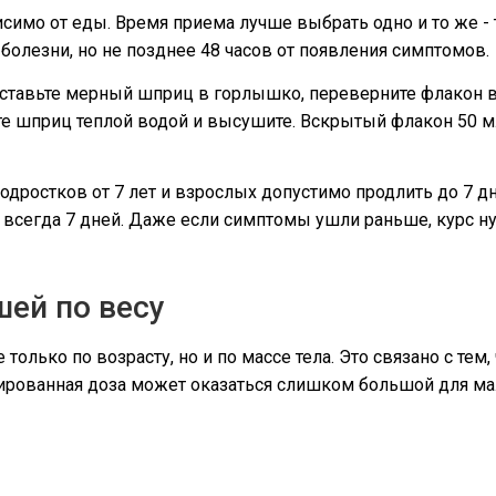
симо от еды. Время приема лучше выбрать одно и то же - 
 болезни, но не позднее 48 часов от появления симптомов.
вставьте мерный шприц в горлышко, переверните флакон в
е шприц теплой водой и высушите. Вскрытый флакон 50 мл
подростков от 7 лет и взрослых допустимо продлить до 7 д
) всегда 7 дней. Даже если симптомы ушли раньше, курс 
ей по весу
 только по возрасту, но и по массе тела. Это связано с тем,
ксированная доза может оказаться слишком большой для м