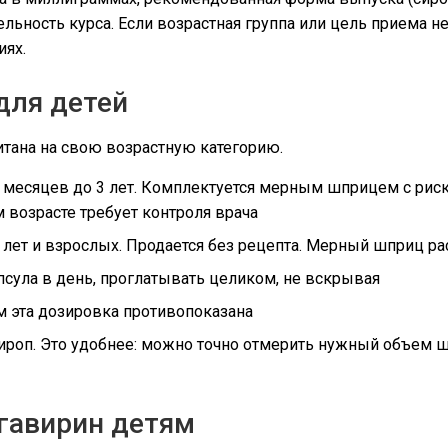
ельность курса. Если возрастная группа или цель приема н
иях.
для детей
итана на свою возрастную категорию.
6 месяцев до 3 лет. Комплектуется мерным шприцем с рисками
м возрасте требует контроля врача
3 лет и взрослых. Продается без рецепта. Мерный шприц ра
капсула в день, проглатывать целиком, не вскрывая
ям эта дозировка противопоказана
 сироп. Это удобнее: можно точно отмерить нужный объем 
гавирин детям