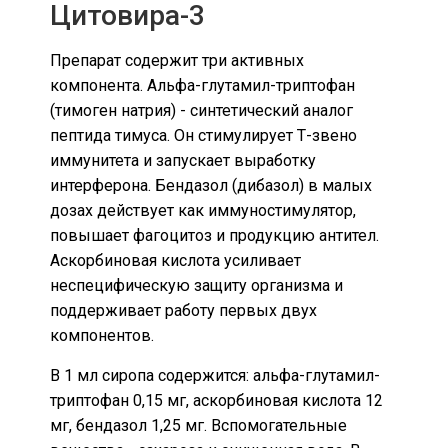
Цитовира-3
Препарат содержит три активных
компонента. Альфа-глутамил-триптофан
(тимоген натрия) - синтетический аналог
пептида тимуса. Он стимулирует Т-звено
иммунитета и запускает выработку
интерферона. Бендазол (дибазол) в малых
дозах действует как иммуностимулятор,
повышает фагоцитоз и продукцию антител.
Аскорбиновая кислота усиливает
неспецифическую защиту организма и
поддерживает работу первых двух
компонентов.
В 1 мл сиропа содержится: альфа-глутамил-
триптофан 0,15 мг, аскорбиновая кислота 12
мг, бендазол 1,25 мг. Вспомогательные