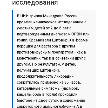
исследования
В НИИ гриппа Минздрава России
провели клиническое исследование с
участием детей от 2 до 6 лет с
подтвержденным диагнозом ОРВИ или
грипп. Сравнивали Цитовир-3 в форме
порошка для раствора с другим
противовирусным препаратом - как в
монотерапии, так и в сочетании друг с
другом. По результатам, у детей,
получавших Цитовир-3,
продолжительность лихорадки
сократилась примерно на 36 часов,
катаральные симптомы (насморк,
кашель, боль в горле) проходили
быстрее на двое суток, а содержание
секреторного иммуноглобулина A в