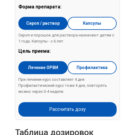
Форма препарата:
Сироп / раствор
Капсулы
Сироп и порошок для раствора назначают детям с
1 года. Капсулы - с 6 лет.
Цель приема:
Лечение ОРВИ
Профилактика
При лечении курс составляет 4 дня.
Профилактический курс тоже 4 дня, повторять
можно через 3-4 недели.
Рассчитать дозу
Таблица дозировок